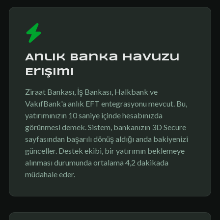
Anlık Banka Havuzu
Erişimi
Ziraat Bankası, İş Bankası, Halkbank ve
VakıfBank'a anlık EFT entegrasyonu mevcut. Bu,
yatırımınızın 10 saniye içinde hesabınızda
görünmesi demek. Sistem, bankanızın 3D Secure
sayfasından başarılı dönüş aldığı anda bakiyenizi
günceller. Destek ekibi, bir yatırımın beklemeye
alınması durumunda ortalama 4,2 dakikada
müdahale eder.