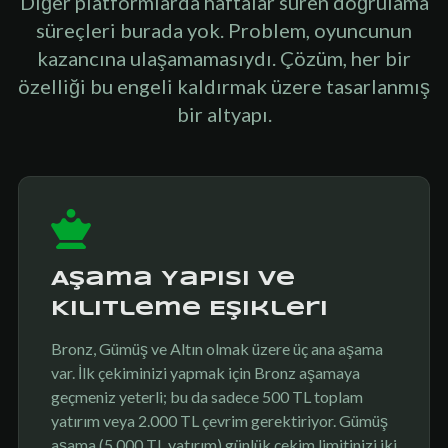
Diğer platformlarda haftalar süren doğrulama
süreçleri burada yok. Problem, oyuncunun
kazancına ulaşamamasıydı. Çözüm, her bir
özelliği bu engeli kaldırmak üzere tasarlanmış
bir altyapı.
Aşama Yapısı ve
Kilitleme Eşikleri
Bronz, Gümüş ve Altın olmak üzere üç ana aşama
var. İlk çekiminizi yapmak için Bronz aşamaya
geçmeniz yeterli; bu da sadece 500 TL toplam
yatırım veya 2.000 TL çevrim gerektiriyor. Gümüş
aşama (5.000 TL yatırım) günlük çekim limitinizi iki