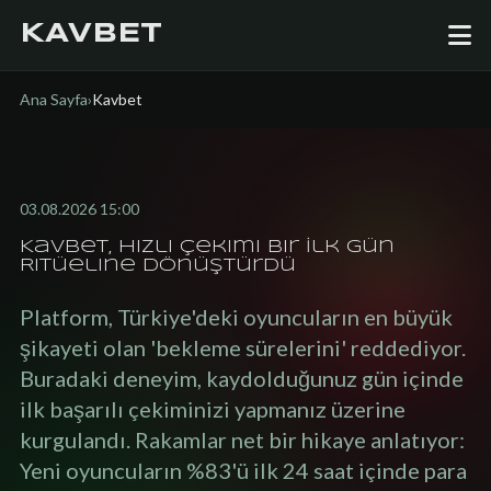
Ana İçeriğe Geç
KAVBET
Ana Sayfa
›
Kavbet
03.08.2026 15:00
Kavbet, Hızlı Çekimi Bir İlk Gün
Ritüeline Dönüştürdü
Platform, Türkiye'deki oyuncuların en büyük
şikayeti olan 'bekleme sürelerini' reddediyor.
Buradaki deneyim, kaydolduğunuz gün içinde
ilk başarılı çekiminizi yapmanız üzerine
kurgulandı. Rakamlar net bir hikaye anlatıyor:
Yeni oyuncuların %83'ü ilk 24 saat içinde para