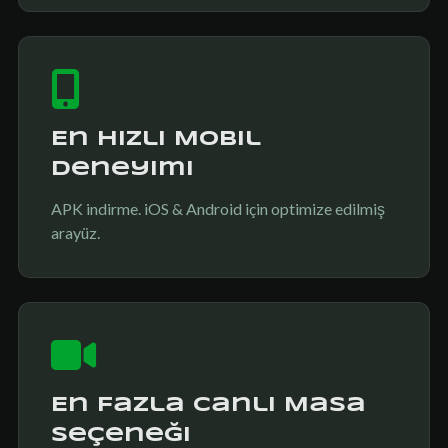
En Hızlı Mobil
Deneyimi
APK indirme. iOS & Android için optimize edilmiş
arayüz.
En Fazla Canlı Masa
Seçeneği