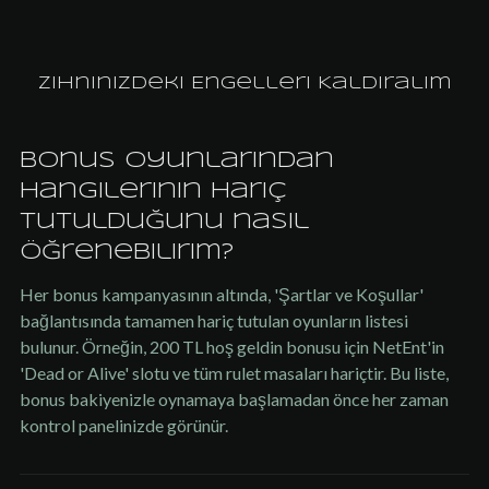
Zihninizdeki Engelleri Kaldıralım
Bonus oyunlarından
hangilerinin hariç
tutulduğunu nasıl
öğrenebilirim?
Her bonus kampanyasının altında, 'Şartlar ve Koşullar'
bağlantısında tamamen hariç tutulan oyunların listesi
bulunur. Örneğin, 200 TL hoş geldin bonusu için NetEnt'in
'Dead or Alive' slotu ve tüm rulet masaları hariçtir. Bu liste,
bonus bakiyenizle oynamaya başlamadan önce her zaman
kontrol panelinizde görünür.