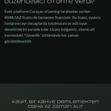
düzenleyici otorite verdi?
Evet, platform Curaçao eGaming tarafından verilen
8048/JAZ lisansı ile tamamen lisanslıdır. Bu lisans, oyuncu
fonlarının ayrı hesaplarda tutulmasını ve adil oyun
denetimlerini zorunlu kılar. Lisans belgemiz, sitenin alt
kısmındaki 'Güvenlik' bölümünde her zaman
görüntülenebilir.
Kayıt, Bir Kahve Demlemekten
Daha Az Zaman Alır