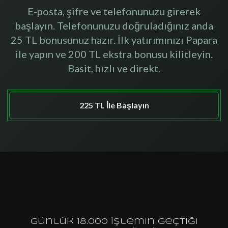
E-posta, şifre ve telefonunuzu girerek
başlayın. Telefonunuzu doğruladığınız anda
25 TL bonusunuz hazır. İlk yatırımınızı Papara
ile yapın ve 200 TL ekstra bonusu kilitleyin.
Basit, hızlı ve direkt.
225 TL İle Başlayın
Günlük 18.000 İşlemin Geçtiği