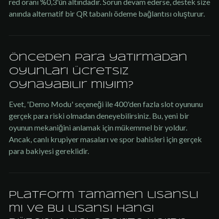
red oranı %0,3'ün altındadır. Sorun devam ederse, destek size
anında alternatif bir QR tabanlı ödeme bağlantısı oluşturur.
Önceden para yatırmadan
oyunları ücretsiz
oynayabilir miyim?
Evet, 'Demo Modu' seçeneği ile 400'den fazla slot oyununu
gerçek para riski olmadan deneyebilirsiniz. Bu, yeni bir
oyunun mekaniğini anlamak için mükemmel bir yoldur.
Ancak, canlı krupiyer masaları ve spor bahisleri için gerçek
para bakiyesi gereklidir.
Platform tamamen lisanslı
mı ve bu lisansı hangi