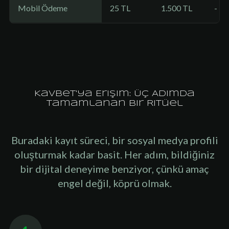
Mobil Ödeme
25 TL
1.500 TL
-
Kavbet'ya Erişim: Üç Adımda
Tamamlanan Bir Ritüel
Buradaki kayıt süreci, bir sosyal medya profili
oluşturmak kadar basit. Her adım, bildiğiniz
bir dijital deneyime benziyor, çünkü amaç
engel değil, köprü olmak.