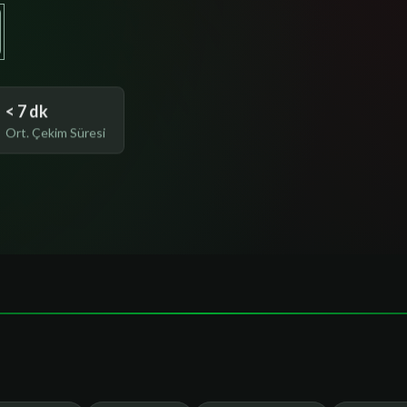
< 7 dk
Ort. Çekim Süresi