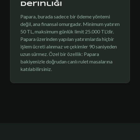
Derinliği
Papara, burada sadece bir ödeme yöntemi
değil, ana finansal omurgadır. Minimum yatırım
50 TL, maksimum günlük limit 25.000 TL'dir.
Papara üzerinden yapılan yatırımlarda hiçbir
işlem ücreti alınmaz ve çekimler 90 saniyeden
uzun sürmez. Özel bir özellik: Papara
bakiyenizle doğrudan canlı rulet masalarına
katılabilirsiniz.