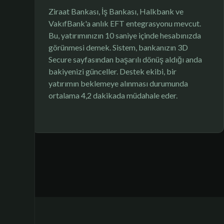
Ziraat Bankası, İş Bankası, Halkbank ve
VakıfBank'a anlık EFT entegrasyonu mevcut.
Bu, yatırımınızın 10 saniye içinde hesabınızda
görünmesi demek. Sistem, bankanızın 3D
Secure sayfasından başarılı dönüş aldığı anda
bakiyenizi günceller. Destek ekibi, bir
yatırımın beklemeye alınması durumunda
ortalama 4,2 dakikada müdahale eder.