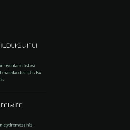
tulduğunu
 oyunların listesi
 masaları hariçtir. Bu
r.
 miyim
nleştiremezsiniz.