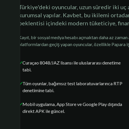
Türkiye'deki oyuncular, uzun süredir iki uç
kurumsal yapılar. Kavbet, bu ikilemi ortada
beklentisi içindeki modern tüketiciye, fin
Kayıt, bir sosyal medya hesabı açmaktan daha az zaman al
platformlardan geçiş yapan oyuncular, özellikle Papara iş
Curaçao 8048/JAZ lisansı ile uluslararası denetime
tabi.
Tüm oyunlar, bağımsız test laboratuvarlarınca RTP
denetimine tabi.
Mobil uygulama, App Store ve Google Play dışında
direkt APK ile güncel.