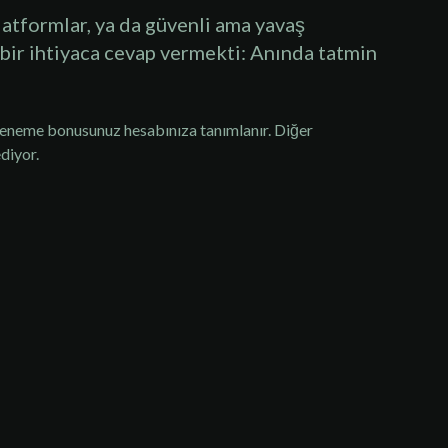
latformlar, ya da güvenli ama yavaş
 bir ihtiyaca cevap vermekti: Anında tatmin
 deneme bonusunuz hesabınıza tanımlanır. Diğer
diyor.