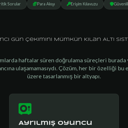
ritik Sorular
Para Akışı
Erişim Kılavuzu
Güvenli
inci Gün Çekimini Mümkün Kılan Altı Si
mlarda haftalar süren doğrulama süreçleri burada
cına ulaşamamasıydı. Çözüm, her bir özelliği bu 
üzere tasarlanmış bir altyapı.
Ayrılmış Oyuncu