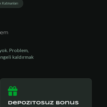
k Katmanları
stem
 yok. Problem,
engeli kaldırmak
Depozitosuz Bonus