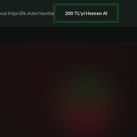
nsal Köprü
İlk Adım
Yanıtlar
200 TL'yi Hemen Al