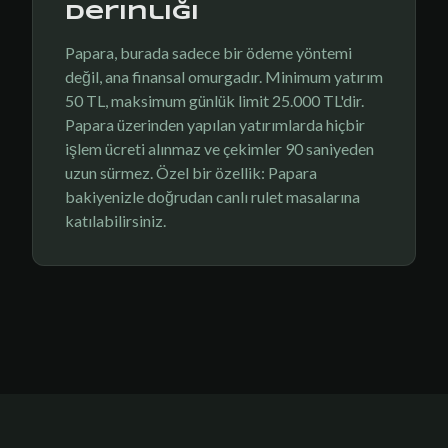
Derinliği
Papara, burada sadece bir ödeme yöntemi
değil, ana finansal omurgadır. Minimum yatırım
50 TL, maksimum günlük limit 25.000 TL'dir.
Papara üzerinden yapılan yatırımlarda hiçbir
işlem ücreti alınmaz ve çekimler 90 saniyeden
uzun sürmez. Özel bir özellik: Papara
bakiyenizle doğrudan canlı rulet masalarına
katılabilirsiniz.