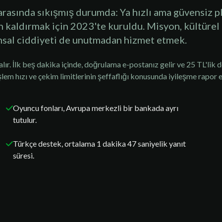
 arasında sıkışmış durumda: Ya hızlı ama güvensiz p
n kaldırmak için 2023'te kuruldu. Misyon, kültürel
ansal ciddiyeti de unutmadan hizmet etmek.
ır. İlk beş dakika içinde, doğrulama e-postanız gelir ve 25 TL'lik
lem hızı ve çekim limitlerinin şeffaflığı konusunda iyileşme rapor e
Oyuncu fonları, Avrupa merkezli bir bankada ayrı
tutulur.
Türkçe destek, ortalama 1 dakika 47 saniyelik yanıt
süresi.