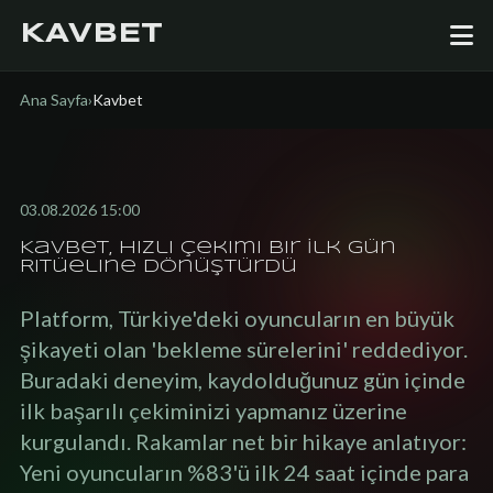
Ana İçeriğe Geç
KAVBET
Ana Sayfa
›
Kavbet
03.08.2026 15:00
Kavbet, Hızlı Çekimi Bir İlk Gün
Ritüeline Dönüştürdü
Platform, Türkiye'deki oyuncuların en büyük
şikayeti olan 'bekleme sürelerini' reddediyor.
Buradaki deneyim, kaydolduğunuz gün içinde
ilk başarılı çekiminizi yapmanız üzerine
kurgulandı. Rakamlar net bir hikaye anlatıyor:
Yeni oyuncuların %83'ü ilk 24 saat içinde para