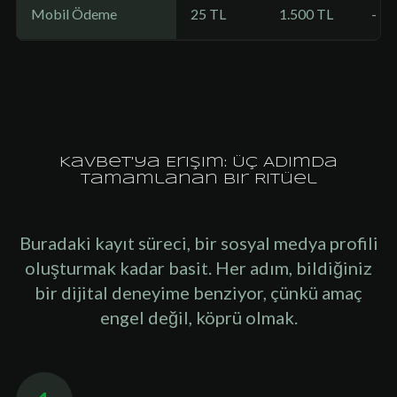
Mobil Ödeme
25 TL
1.500 TL
-
Kavbet'ya Erişim: Üç Adımda
Tamamlanan Bir Ritüel
Buradaki kayıt süreci, bir sosyal medya profili
oluşturmak kadar basit. Her adım, bildiğiniz
bir dijital deneyime benziyor, çünkü amaç
engel değil, köprü olmak.