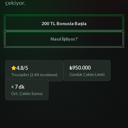
çekiyor.
200 TL Bonusla Başla
Nasıl İşliyor?
4.8/5
₺950.000
Trustpilot (2.4K inceleme)
Günlük Çekim Limiti
< 7 dk
Ort. Çekim Süresi