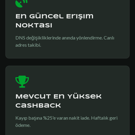
En Güncel Erişim
Noktası
DNS değişikliklerinde anında yönlendirme. Canlı
adres takibi.
Mevcut En Yüksek
Cashback
Kayıp başına %25'e varan nakit iade. Haftalık geri
ödeme.