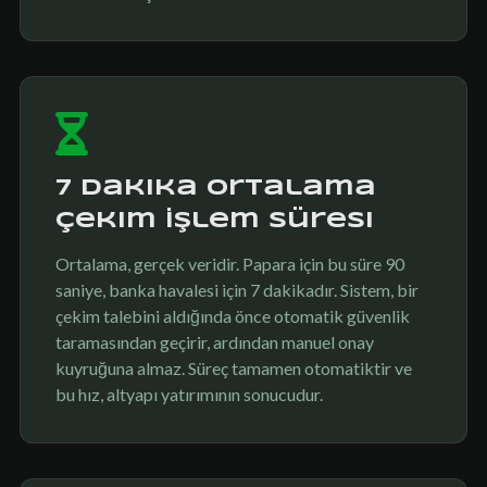
7 Dakika Ortalama
Çekim İşlem Süresi
Ortalama, gerçek veridir. Papara için bu süre 90
saniye, banka havalesi için 7 dakikadır. Sistem, bir
çekim talebini aldığında önce otomatik güvenlik
taramasından geçirir, ardından manuel onay
kuyruğuna almaz. Süreç tamamen otomatiktir ve
bu hız, altyapı yatırımının sonucudur.