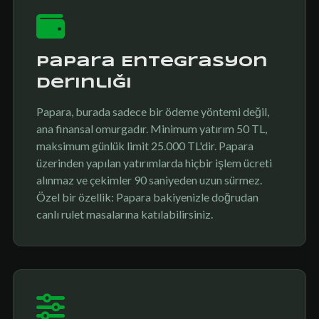
Papara Entegrasyon
Derinliği
Papara, burada sadece bir ödeme yöntemi değil,
ana finansal omurgadır. Minimum yatırım 50 TL,
maksimum günlük limit 25.000 TL'dir. Papara
üzerinden yapılan yatırımlarda hiçbir işlem ücreti
alınmaz ve çekimler 90 saniyeden uzun sürmez.
Özel bir özellik: Papara bakiyenizle doğrudan
canlı rulet masalarına katılabilirsiniz.