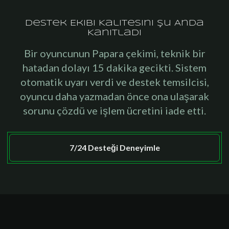
Destek Ekibi Kalitesini Şu Anda
Kanıtladı
Bir oyuncunun Papara çekimi, teknik bir
hatadan dolayı 15 dakika gecikti. Sistem
otomatik uyarı verdi ve destek temsilcisi,
oyuncu daha yazmadan önce ona ulaşarak
sorunu çözdü ve işlem ücretini iade etti.
7/24 Desteği Deneyimle