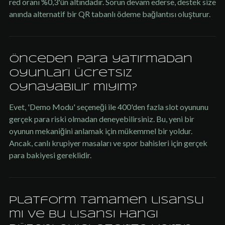
red oranı %0,3'ün altındadır. Sorun devam ederse, destek size
anında alternatif bir QR tabanlı ödeme bağlantısı oluşturur.
Önceden para yatırmadan
oyunları ücretsiz
oynayabilir miyim?
Evet, 'Demo Modu' seçeneği ile 400'den fazla slot oyununu
gerçek para riski olmadan deneyebilirsiniz. Bu, yeni bir
oyunun mekaniğini anlamak için mükemmel bir yoldur.
Ancak, canlı krupiyer masaları ve spor bahisleri için gerçek
para bakiyesi gereklidir.
Platform tamamen lisanslı
mı ve bu lisansı hangi