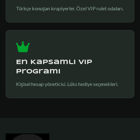
Türkçe konuşan krupiyerler. Özel VIP rulet odaları.
En Kapsamlı VIP
Programı
Kişisel hesap yöneticisi. Lüks hediye seçenekleri.