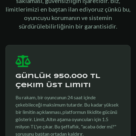
saklaması, güvensizliğin işaretidir. Biz,
limitlerimizi en baştan ilan ediyoruz çünkü bu,
oyuncuyu korumanın ve sistemin
sürdürülebilirliğinin bir garantisidir.
Günlük 950.000 TL
Çekim Üst Limiti
Bu rakam, bir oyuncunun 24 saat içinde
çekebileceği maksimum tutardır. Bu kadar yüksek
bir limitin açıklanması, platformun likidite gücünü
gösterir. Limit, Altın aşama oyuncuları için 1.5
milyon TL'ye çıkar. Bu şeffaflık, "acaba öder mi?"
sorusunu baştan ortadan kaldırır.