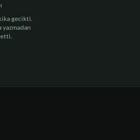
ı
ika gecikti.
ha yazmadan
etti.