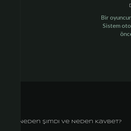
Bir oyuncun
Sistem oto
önce
Neden Şimdi ve Neden Kavbet?