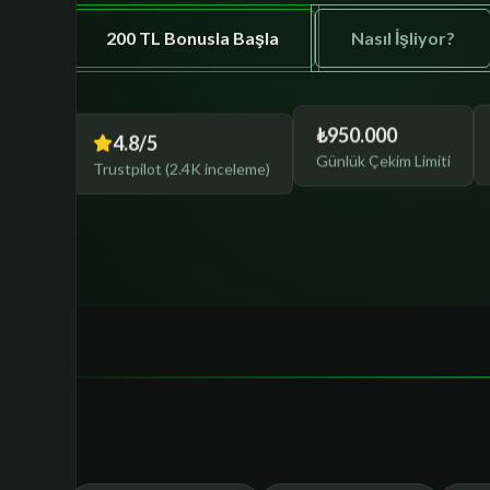
200 TL Bonusla Başla
Nasıl İşliyor?
₺950.000
4.8/5
Günlük Çekim Limiti
Trustpilot (2.4K inceleme)