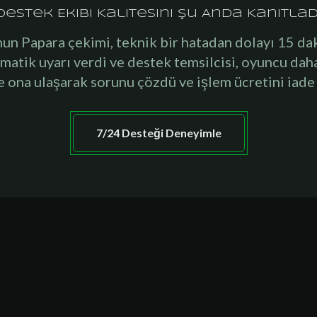
Destek Ekibi Kalitesini Şu Anda Kanıtlad
un Papara çekimi, teknik bir hatadan dolayı 15 dak
matik uyarı verdi ve destek temsilcisi, oyuncu da
 ona ulaşarak sorunu çözdü ve işlem ücretini iade 
7/24 Desteği Deneyimle