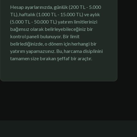
Hesap ayarlarınızda, günlük (200 TL - 5.000
TL), haftalık (1.000 TL - 15.000 TL) ve aylık
(5.000 TL - 50.000 TL) yatırım limitlerinizi
bağımsız olarak belirleyebileceğiniz bir
kontrol paneli bulunuyor. Bir limit
belirlediğinizde, o dönem için herhangi bir
yatırım yapamazsınız. Bu, harcama disiplinini
tamamen size bırakan şeffaf bir araçtır.