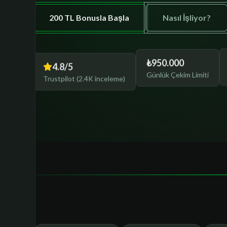
200 TL Bonusla Başla
Nasıl İşliyor?
₺950.000
4.8/5
Günlük Çekim Limiti
Trustpilot (2.4K inceleme)