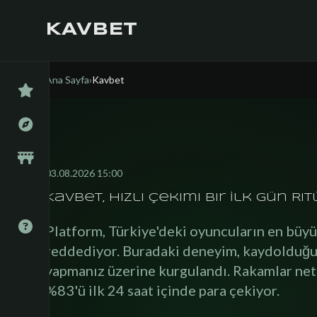
Ana İçeriğe Geç
KAVBET
Ana Sayfa
›
Kavbet
03.08.2026 15:00
Kavbet, Hızlı Çekimi Bir İlk Gün 
Platform, Türkiye'deki oyuncuların en büyü
reddediyor. Buradaki deneyim, kaydolduğunu
yapmanız üzerine kurgulandı. Rakamlar net 
%83'ü ilk 24 saat içinde para çekiyor.