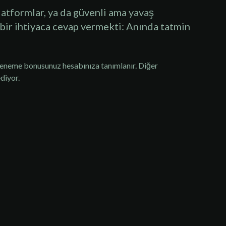
latformlar, ya da güvenli ama yavaş
 bir ihtiyaca cevap vermekti: Anında tatmin
 deneme bonusunuz hesabınıza tanımlanır. Diğer
diyor.