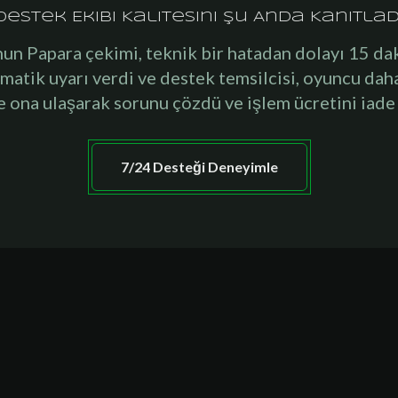
Destek Ekibi Kalitesini Şu Anda Kanıtlad
un Papara çekimi, teknik bir hatadan dolayı 15 dak
matik uyarı verdi ve destek temsilcisi, oyuncu da
 ona ulaşarak sorunu çözdü ve işlem ücretini iade 
7/24 Desteği Deneyimle