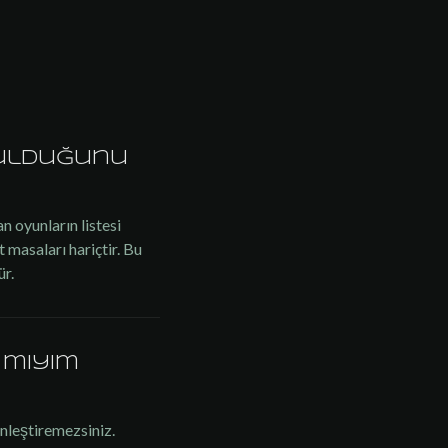
tulduğunu
 oyunların listesi
 masaları hariçtir. Bu
r.
 miyim
nleştiremezsiniz.