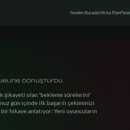
Neden Burada?
Arka Plan
Fina
Ritüeline Dönüştürdü
k şikayeti olan 'bekleme sürelerini'
z gün içinde ilk başarılı çekiminizi
bir hikaye anlatıyor: Yeni oyuncuların