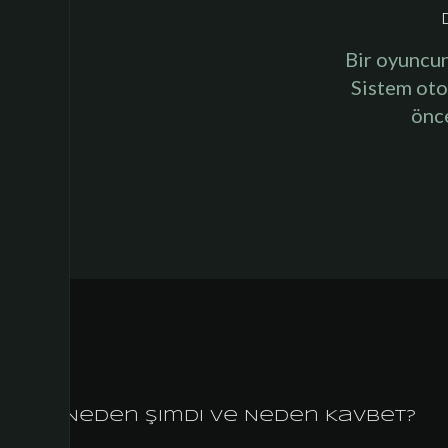
Bir oyuncun
Sistem oto
önce
Neden Şimdi ve Neden Kavbet?