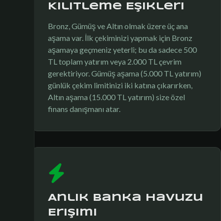
Kilitleme Eşikleri
Bronz, Gümüş ve Altın olmak üzere üç ana
aşama var. İlk çekiminizi yapmak için Bronz
aşamaya geçmeniz yeterli; bu da sadece 500
TL toplam yatırım veya 2.000 TL çevrim
gerektiriyor. Gümüş aşama (5.000 TL yatırım)
günlük çekim limitinizi iki katına çıkarırken,
Altın aşama (15.000 TL yatırım) size özel
finans danışmanı atar.
Anlık Banka Havuzu
Erişimi