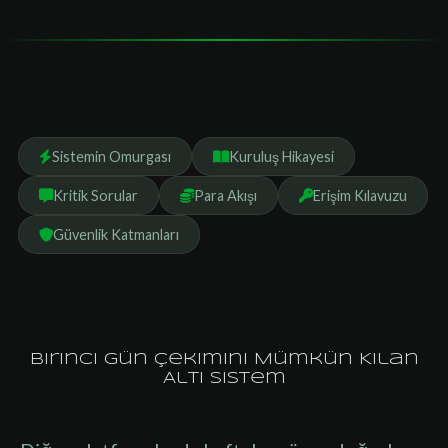
Sayfa İçeriği
Sistemin Omurgası
Kuruluş Hikayesi
Kritik Sorular
Para Akışı
Erişim Kılavuzu
Güvenlik Katmanları
Birinci Gün Çekimini Mümkün Kılan
Altı Sistem