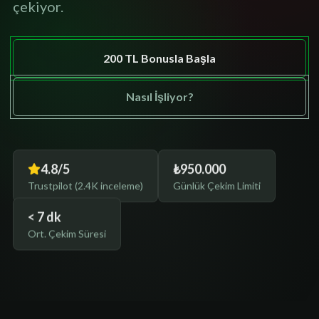
çekiyor.
200 TL Bonusla Başla
Nasıl İşliyor?
4.8/5
₺950.000
Trustpilot (2.4K inceleme)
Günlük Çekim Limiti
< 7 dk
Ort. Çekim Süresi