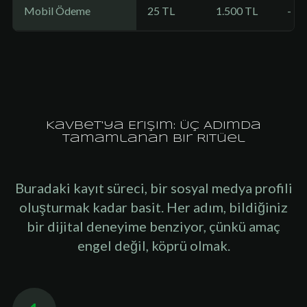
Mobil Ödeme
25 TL
1.500 TL
-
Kavbet'ya Erişim: Üç Adımda
Tamamlanan Bir Ritüel
Buradaki kayıt süreci, bir sosyal medya profili
oluşturmak kadar basit. Her adım, bildiğiniz
bir dijital deneyime benziyor, çünkü amaç
engel değil, köprü olmak.