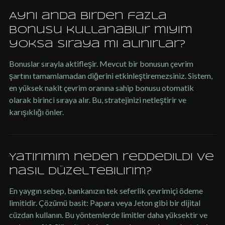
Aynı anda birden fazla
bonusu kullanabilir miyim
yoksa sıraya mı alınırlar?
Bonuslar sırayla aktifleşir. Mevcut bir bonusun çevrim
şartını tamamlamadan diğerini etkinleştiremezsiniz. Sistem,
en yüksek nakit çevrim oranına sahip bonusu otomatik
olarak birinci sıraya alır. Bu, stratejinizi netleştirir ve
karışıklığı önler.
Yatırımım neden reddedildi ve
nasıl düzeltebilirim?
En yaygın sebep, bankanızın tek seferlik çevrimiçi ödeme
limitidir. Çözümü basit: Papara veya Jeton gibi bir dijital
cüzdan kullanın. Bu yöntemlerde limitler daha yüksektir ve