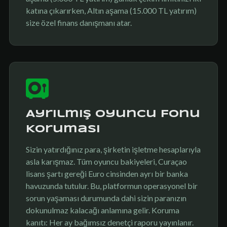
katına çıkarırken, Altın aşama (15.000 TL yatırım)
size özel finans danışmanı atar.
Ayrılmış Oyuncu Fonu
Koruması
Sizin yatırdığınız para, şirketin işletme hesaplarıyla
asla karışmaz. Tüm oyuncu bakiyeleri, Curaçao
lisans şartı gereği Euro cinsinden ayrı bir banka
havuzunda tutulur. Bu, platformun operasyonel bir
sorun yaşaması durumunda dahi sizin paranızın
dokunulmaz kalacağı anlamına gelir. Koruma
kanıtı: Her ay bağımsız denetçi raporu yayınlanır.