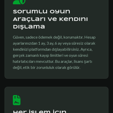
Sorumlu Oyun
Araçları ve Kendini
Dışlama
Güven, sadece ödemek değil, korumaktır. Hesap
ayarlarınızdan 1 ay, 3 ay, 6 ay veya süresiz olarak
kendinizi platformdan dışlayabilirsiniz. Ayrıca,
gerçek zamanlı kayıp limitleri ve oyun süresi
hatırlatıcıları mevcuttur. Bu araçlar, lisans şartı
değil, etik bir zorunluluk olarak görülür.
Her İşlem İçin