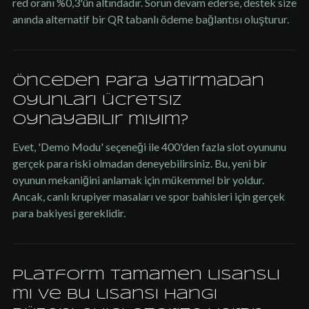
red oranı %0,3'ün altındadır. Sorun devam ederse, destek size
anında alternatif bir QR tabanlı ödeme bağlantısı oluşturur.
Önceden para yatırmadan
oyunları ücretsiz
oynayabilir miyim?
Evet, 'Demo Modu' seçeneği ile 400'den fazla slot oyununu
gerçek para riski olmadan deneyebilirsiniz. Bu, yeni bir
oyunun mekaniğini anlamak için mükemmel bir yoldur.
Ancak, canlı krupiyer masaları ve spor bahisleri için gerçek
para bakiyesi gereklidir.
Platform tamamen lisanslı
mı ve bu lisansı hangi