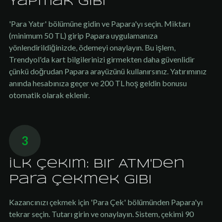
Yapmak Gibi
'Para Yatır' bölümüne gidin ve Papara'yı seçin. Miktarı
(minimum 50 TL) girip Papara uygulamanıza
yönlendirildiğinizde, ödemeyi onaylayın. Bu işlem,
Trendyol'da kart bilgilerinizi girmekten daha güvenlidir
çünkü doğrudan Papara arayüzünü kullanırsınız. Yatırımınız
anında hesabınıza geçer ve 200 TL hoş geldin bonusu
otomatik olarak eklenir.
3
İlk Çekim: Bir ATM'den
Para Çekmek Gibi
Kazancınızı çekmek için 'Para Çek' bölümünden Papara'yı
tekrar seçin. Tutarı girin ve onaylayın. Sistem, çekimi 90