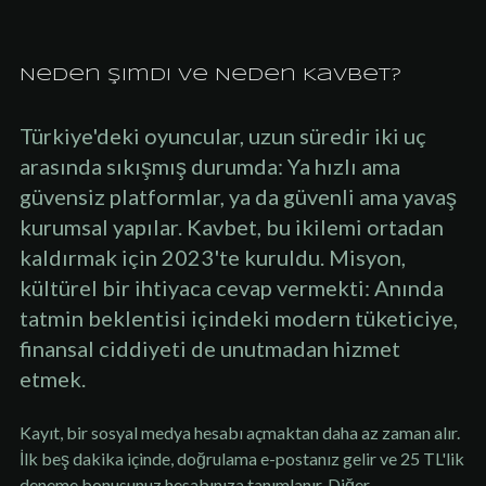
Neden Şimdi ve Neden Kavbet?
Türkiye'deki oyuncular, uzun süredir iki uç
arasında sıkışmış durumda: Ya hızlı ama
güvensiz platformlar, ya da güvenli ama yavaş
kurumsal yapılar. Kavbet, bu ikilemi ortadan
kaldırmak için 2023'te kuruldu. Misyon,
kültürel bir ihtiyaca cevap vermekti: Anında
tatmin beklentisi içindeki modern tüketiciye,
finansal ciddiyeti de unutmadan hizmet
etmek.
Kayıt, bir sosyal medya hesabı açmaktan daha az zaman alır.
İlk beş dakika içinde, doğrulama e-postanız gelir ve 25 TL'lik
deneme bonusunuz hesabınıza tanımlanır. Diğer