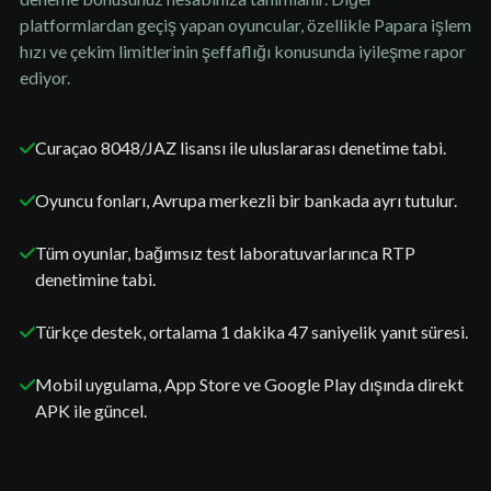
platformlardan geçiş yapan oyuncular, özellikle Papara işlem
hızı ve çekim limitlerinin şeffaflığı konusunda iyileşme rapor
ediyor.
Curaçao 8048/JAZ lisansı ile uluslararası denetime tabi.
Oyuncu fonları, Avrupa merkezli bir bankada ayrı tutulur.
Tüm oyunlar, bağımsız test laboratuvarlarınca RTP
denetimine tabi.
Türkçe destek, ortalama 1 dakika 47 saniyelik yanıt süresi.
Mobil uygulama, App Store ve Google Play dışında direkt
APK ile güncel.