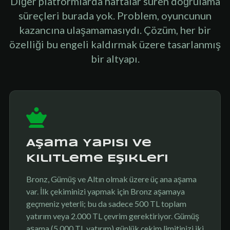
Diğer platformlarda haftalar süren doğrulama
süreçleri burada yok. Problem, oyuncunun
kazancına ulaşamamasıydı. Çözüm, her bir
özelliği bu engeli kaldırmak üzere tasarlanmış
bir altyapı.
Aşama Yapısı ve
Kilitleme Eşikleri
Bronz, Gümüş ve Altın olmak üzere üç ana aşama
var. İlk çekiminizi yapmak için Bronz aşamaya
geçmeniz yeterli; bu da sadece 500 TL toplam
yatırım veya 2.000 TL çevrim gerektiriyor. Gümüş
aşama (5.000 TL yatırım) günlük çekim limitinizi iki