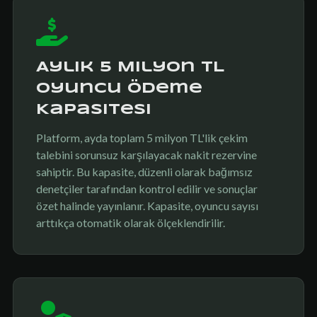
Aylık 5 Milyon TL
Oyuncu Ödeme
Kapasitesi
Platform, ayda toplam 5 milyon TL'lik çekim
talebini sorunsuz karşılayacak nakit rezervine
sahiptir. Bu kapasite, düzenli olarak bağımsız
denetçiler tarafından kontrol edilir ve sonuçlar
özet halinde yayınlanır. Kapasite, oyuncu sayısı
arttıkça otomatik olarak ölçeklendirilir.