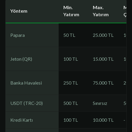
Min.
Max.
Min
Yöntem
Yatırım
Yatırım
Çek
Papara
50 TL
25.000 TL
100
Jeton (QR)
100 TL
15.000 TL
100
Banka Havalesi
250 TL
75.000 TL
250
USDT (TRC-20)
500 TL
Sınırsız
500
Kredi Kartı
100 TL
10.000 TL
-