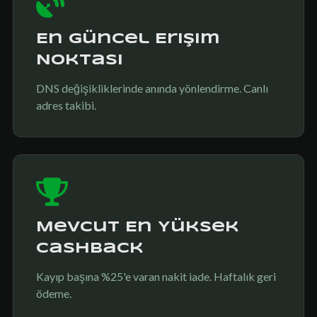
En Güncel Erişim
Noktası
DNS değişikliklerinde anında yönlendirme. Canlı
adres takibi.
Mevcut En Yüksek
Cashback
Kayıp başına %25'e varan nakit iade. Haftalık geri
ödeme.