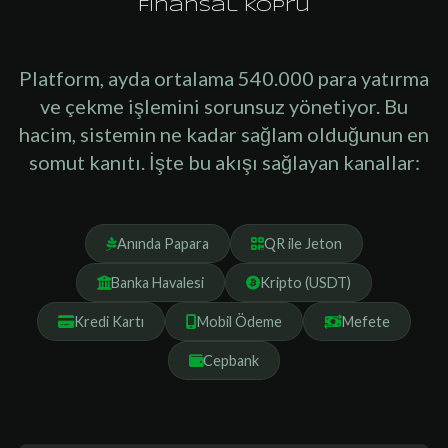
Finansal Köprü
Platform, ayda ortalama 540.000 para yatırma
ve çekme işlemini sorunsuz yönetiyor. Bu
hacim, sistemin ne kadar sağlam olduğunun en
somut kanıtı. İşte bu akışı sağlayan kanallar:
Anında Papara
QR ile Jeton
Banka Havalesi
Kripto (USDT)
Kredi Kartı
Mobil Ödeme
Mefete
Cepbank