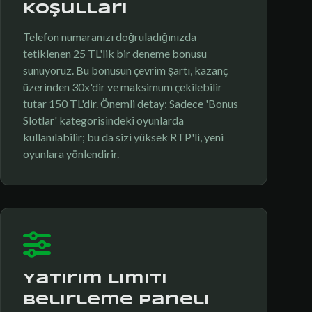
Koşulları
Telefon numaranızı doğruladığınızda
tetiklenen 25 TL'lik bir deneme bonusu
sunuyoruz. Bu bonusun çevrim şartı, kazanç
üzerinden 30x'dir ve maksimum çekilebilir
tutar 150 TL'dir. Önemli detay: Sadece 'Bonus
Slotlar' kategorisindeki oyunlarda
kullanılabilir; bu da sizi yüksek RTP'li, yeni
oyunlara yönlendirir.
Yatırım Limiti
Belirleme Paneli