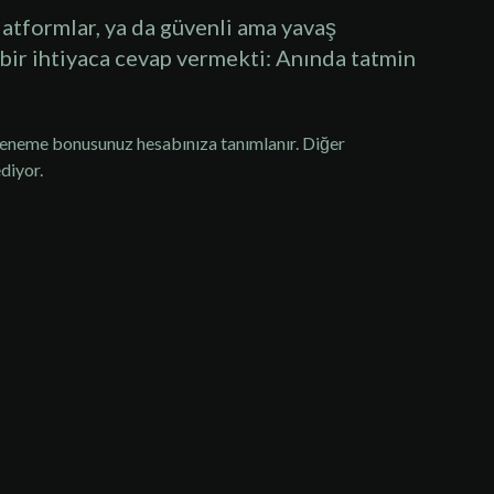
latformlar, ya da güvenli ama yavaş
 bir ihtiyaca cevap vermekti: Anında tatmin
 deneme bonusunuz hesabınıza tanımlanır. Diğer
diyor.