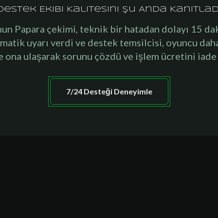
Destek Ekibi Kalitesini Şu Anda Kanıtlad
un Papara çekimi, teknik bir hatadan dolayı 15 dak
matik uyarı verdi ve destek temsilcisi, oyuncu da
 ona ulaşarak sorunu çözdü ve işlem ücretini iade 
7/24 Desteği Deneyimle