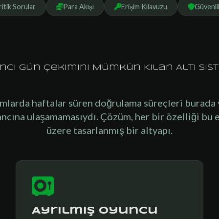
ritik Sorular
Para Akışı
Erişim Kılavuzu
Güvenli
inci Gün Çekimini Mümkün Kılan Altı Si
mlarda haftalar süren doğrulama süreçleri burada
cına ulaşamamasıydı. Çözüm, her bir özelliği bu 
üzere tasarlanmış bir altyapı.
Ayrılmış Oyuncu