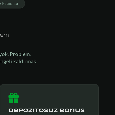
k Katmanları
stem
 yok. Problem,
engeli kaldırmak
Depozitosuz Bonus