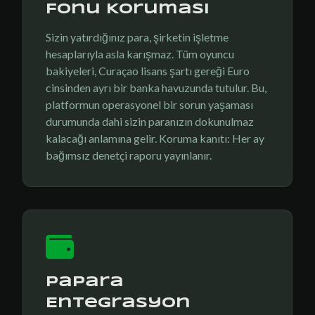
Fonu Koruması
Sizin yatırdığınız para, şirketin işletme
hesaplarıyla asla karışmaz. Tüm oyuncu
bakiyeleri, Curaçao lisans şartı gereği Euro
cinsinden ayrı bir banka havuzunda tutulur. Bu,
platformun operasyonel bir sorun yaşaması
durumunda dahi sizin paranızın dokunulmaz
kalacağı anlamına gelir. Koruma kanıtı: Her ay
bağımsız denetçi raporu yayınlanır.
Papara
Entegrasyon