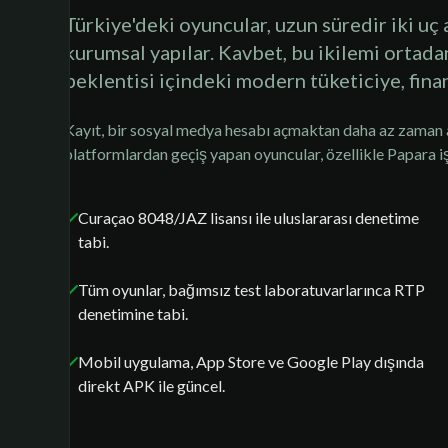
Türkiye'deki oyuncular, uzun süredir iki uç
kurumsal yapılar. Kavbet, bu ikilemi ortada
beklentisi içindeki modern tüketiciye, fin
Kayıt, bir sosyal medya hesabı açmaktan daha az zaman al
platformlardan geçiş yapan oyuncular, özellikle Papara iş
Curaçao 8048/JAZ lisansı ile uluslararası denetime
tabi.
Tüm oyunlar, bağımsız test laboratuvarlarınca RTP
denetimine tabi.
Mobil uygulama, App Store ve Google Play dışında
direkt APK ile güncel.