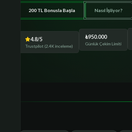
200 TL Bonusla Başla
Nasıl İşliyor?
₺950.000
4.8/5
Günlük Çekim Limiti
Trustpilot (2.4K inceleme)