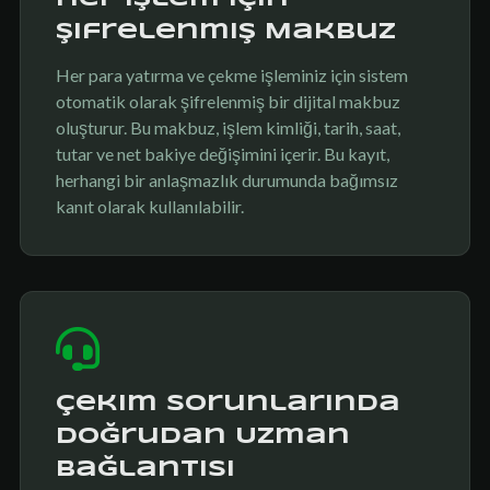
Şifrelenmiş Makbuz
Her para yatırma ve çekme işleminiz için sistem
otomatik olarak şifrelenmiş bir dijital makbuz
oluşturur. Bu makbuz, işlem kimliği, tarih, saat,
tutar ve net bakiye değişimini içerir. Bu kayıt,
herhangi bir anlaşmazlık durumunda bağımsız
kanıt olarak kullanılabilir.
Çekim Sorunlarında
Doğrudan Uzman
Bağlantısı