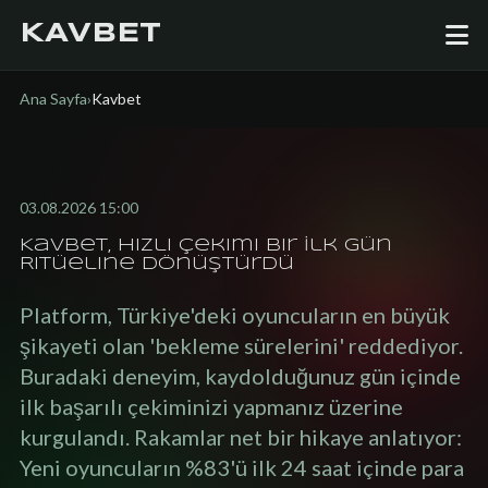
Ana İçeriğe Geç
KAVBET
Ana Sayfa
›
Kavbet
03.08.2026 15:00
Kavbet, Hızlı Çekimi Bir İlk Gün
Ritüeline Dönüştürdü
Platform, Türkiye'deki oyuncuların en büyük
şikayeti olan 'bekleme sürelerini' reddediyor.
Buradaki deneyim, kaydolduğunuz gün içinde
ilk başarılı çekiminizi yapmanız üzerine
kurgulandı. Rakamlar net bir hikaye anlatıyor:
Yeni oyuncuların %83'ü ilk 24 saat içinde para