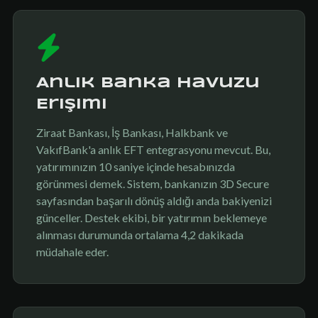
Anlık Banka Havuzu
Erişimi
Ziraat Bankası, İş Bankası, Halkbank ve
VakıfBank'a anlık EFT entegrasyonu mevcut. Bu,
yatırımınızın 10 saniye içinde hesabınızda
görünmesi demek. Sistem, bankanızın 3D Secure
sayfasından başarılı dönüş aldığı anda bakiyenizi
günceller. Destek ekibi, bir yatırımın beklemeye
alınması durumunda ortalama 4,2 dakikada
müdahale eder.