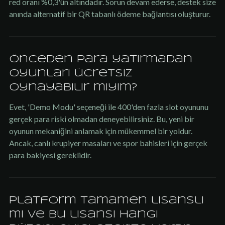
red oranı %0,3'ün altındadır. Sorun devam ederse, destek size
anında alternatif bir QR tabanlı ödeme bağlantısı oluşturur.
Önceden para yatırmadan
oyunları ücretsiz
oynayabilir miyim?
Evet, 'Demo Modu' seçeneği ile 400'den fazla slot oyununu
gerçek para riski olmadan deneyebilirsiniz. Bu, yeni bir
oyunun mekaniğini anlamak için mükemmel bir yoldur.
Ancak, canlı krupiyer masaları ve spor bahisleri için gerçek
para bakiyesi gereklidir.
Platform tamamen lisanslı
mı ve bu lisansı hangi