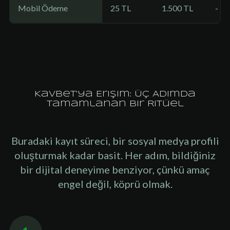
Mobil Ödeme
25 TL
1.500 TL
-
Kavbet'ya Erişim: Üç Adımda
Tamamlanan Bir Ritüel
Buradaki kayıt süreci, bir sosyal medya profili
oluşturmak kadar basit. Her adım, bildiğiniz
bir dijital deneyime benziyor, çünkü amaç
engel değil, köprü olmak.