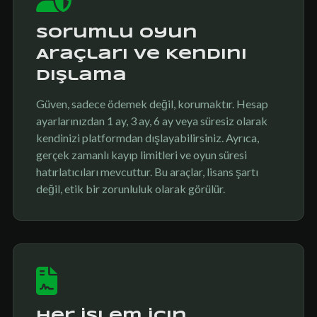
Sorumlu Oyun
Araçları ve Kendini
Dışlama
Güven, sadece ödemek değil, korumaktır. Hesap
ayarlarınızdan 1 ay, 3 ay, 6 ay veya süresiz olarak
kendinizi platformdan dışlayabilirsiniz. Ayrıca,
gerçek zamanlı kayıp limitleri ve oyun süresi
hatırlatıcıları mevcuttur. Bu araçlar, lisans şartı
değil, etik bir zorunluluk olarak görülür.
Her İşlem İçin