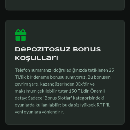
Depozitosuz Bonus
Koşulları
Telefon numaranızı doğruladığınızda tetiklenen 25
TL'lik bir deneme bonusu sunuyoruz. Bu bonusun
çevrim şartı, kazanç üzerinden 30x'dir ve
maksimum çekilebilir tutar 150 TL'dir. Önemli
detay: Sadece 'Bonus Slotlar' kategorisindeki
oyunlarda kullanılabilir; bu da sizi yüksek RTP'li,
yeni oyunlara yönlendirir.