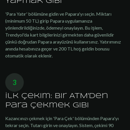
Yapmak Gibi
'Para Yatır' bölümüne gidin ve Papara'yı seçin. Miktarı
(minimum 50 TL) girip Papara uygulamanıza
yönlendirildiğinizde, ödemeyi onaylayın. Bu işlem,
Trendyol'da kart bilgilerinizi girmekten daha güvenlidir
çünkü doğrudan Papara arayüzünü kullanırsınız. Yatırımınız
anında hesabınıza geçer ve 200 TL hoş geldin bonusu
otomatik olarak eklenir.
3
İlk Çekim: Bir ATM'den
Para Çekmek Gibi
Kazancınızı çekmek için 'Para Çek' bölümünden Papara'yı
tekrar seçin. Tutarı girin ve onaylayın. Sistem, çekimi 90