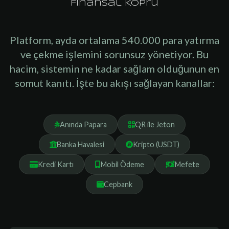
Finansal Köprü
Platform, ayda ortalama 540.000 para yatırma
ve çekme işlemini sorunsuz yönetiyor. Bu
hacim, sistemin ne kadar sağlam olduğunun en
somut kanıtı. İşte bu akışı sağlayan kanallar:
Anında Papara
QR ile Jeton
Banka Havalesi
Kripto (USDT)
Kredi Kartı
Mobil Ödeme
Mefete
Cepbank