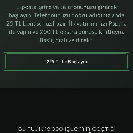
E-posta, şifre ve telefonunuzu girerek
başlayın. Telefonunuzu doğruladığınız anda
25 TL bonusunuz hazır. İlk yatırımınızı Papara
ile yapın ve 200 TL ekstra bonusu kilitleyin.
Basit, hızlı ve direkt.
225 TL İle Başlayın
Günlük 18.000 İşlemin Geçtiği