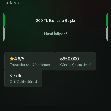
çekiyor.
200 TL Bonusla Başla
Nasıl İşliyor?
4.8/5
₺950.000
Trustpilot (2.4K inceleme)
Günlük Çekim Limiti
< 7 dk
Ort. Çekim Süresi