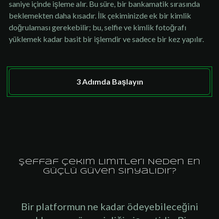
saniye içinde işleme alır. Bu süre, bir bankamatik sırasında
beklemekten daha kısadır. İlk çekiminizde ek bir kimlik
doğrulaması gerekebilir; bu, selfie ve kimlik fotoğrafı
yüklemek kadar basit bir işlemdir ve sadece bir kez yapılır.
3 Adımda Başlayın
Şeffaf Çekim Limitleri Neden En
Güçlü Güven Sinyalidir?
Bir platformun ne kadar ödeyebileceğini