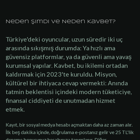
Neden Şimdi ve Neden Kavbet?
Türkiye'deki oyuncular, uzun süredir iki uç
arasında sıkışmış durumda: Ya hızlı ama
güvensiz platformlar, ya da güvenli ama yavaş
kurumsal yapılar. Kavbet, bu ikilemi ortadan
kaldırmak için 2023'te kuruldu. Misyon,
kültürel bir ihtiyaca cevap vermekti: Anında
tatmin beklentisi içindeki modern tüketiciye,
finansal ciddiyeti de unutmadan hizmet
etmek.
Kayıt, bir sosyal medya hesabı açmaktan daha az zaman alır.
İlk beş dakika içinde, doğrulama e-postanız gelir ve 25 TL'lik
deneme bonusunuz hesabınıza tanımlanır. Diğer