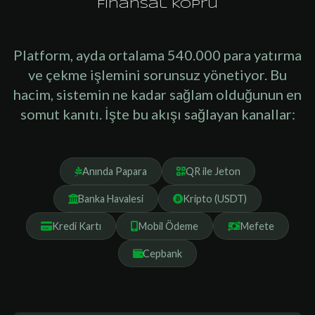
Finansal Köprü
Platform, ayda ortalama 540.000 para yatırma
ve çekme işlemini sorunsuz yönetiyor. Bu
hacim, sistemin ne kadar sağlam olduğunun en
somut kanıtı. İşte bu akışı sağlayan kanallar:
Anında Papara
QR ile Jeton
Banka Havalesi
Kripto (USDT)
Kredi Kartı
Mobil Ödeme
Mefete
Cepbank