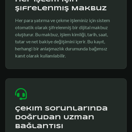
Şifrelenmiş Makbuz
Her para yatırma ve çekme işleminiz için sistem
otomatik olarak şifrelenmiş bir dijital makbuz
oluşturur. Bu makbuz, işlem kimliği, tarih, saat,
tutar ve net bakiye değişimini içerir. Bu kayıt,
herhangi bir anlaşmazlık durumunda bağımsız
kanıt olarak kullanılabilir.
Çekim Sorunlarında
Doğrudan Uzman
Bağlantısı