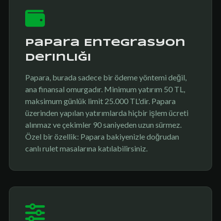
Papara Entegrasyon
Derinliği
Papara, burada sadece bir ödeme yöntemi değil,
ana finansal omurgadır. Minimum yatırım 50 TL,
maksimum günlük limit 25.000 TL'dir. Papara
üzerinden yapılan yatırımlarda hiçbir işlem ücreti
alınmaz ve çekimler 90 saniyeden uzun sürmez.
Özel bir özellik: Papara bakiyenizle doğrudan
canlı rulet masalarına katılabilirsiniz.