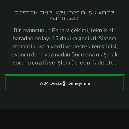
Destek Ekibi Kalitesini Şu Anda
Kanıtladı
Bir oyuncunun Papara çekimi, teknik bir
hatadan dolayı 15 dakika gecikti. Sistem
otomatik uyarı verdi ve destek temsilcisi,
oyuncu daha yazmadan önce ona ulaşarak
sorunu çözdü ve işlem ücretini iade etti.
7/24 Desteği Deneyimle