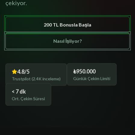
çekiyor.
200 TL Bonusla Başla
Nasıl İşliyor?
4.8/5
₺950.000
Trustpilot (2.4K inceleme)
Günlük Çekim Limiti
< 7 dk
Ort. Çekim Süresi