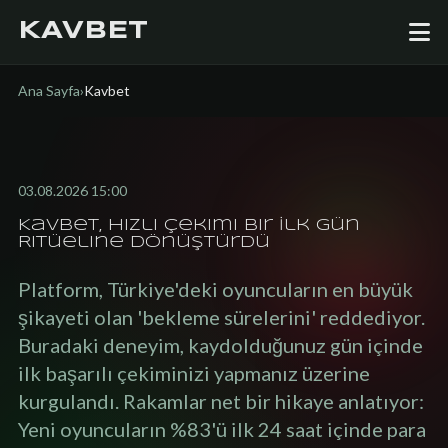
Ana İçeriğe Geç
KAVBET
Ana Sayfa
›
Kavbet
03.08.2026 15:00
Kavbet, Hızlı Çekimi Bir İlk Gün
Ritüeline Dönüştürdü
Platform, Türkiye'deki oyuncuların en büyük
şikayeti olan 'bekleme sürelerini' reddediyor.
Buradaki deneyim, kaydolduğunuz gün içinde
ilk başarılı çekiminizi yapmanız üzerine
kurgulandı. Rakamlar net bir hikaye anlatıyor:
Yeni oyuncuların %83'ü ilk 24 saat içinde para