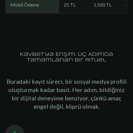
Mobil Ödeme
25 TL
1.500 TL
-
Kavbet'ya Erişim: Üç Adımda
Tamamlanan Bir Ritüel
Buradaki kayıt süreci, bir sosyal medya profili
oluşturmak kadar basit. Her adım, bildiğiniz
bir dijital deneyime benziyor, çünkü amaç
engel değil, köprü olmak.