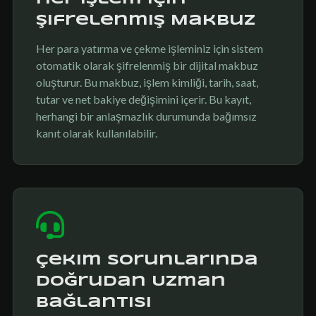
Şifrelenmiş Makbuz
Her para yatırma ve çekme işleminiz için sistem
otomatik olarak şifrelenmiş bir dijital makbuz
oluşturur. Bu makbuz, işlem kimliği, tarih, saat,
tutar ve net bakiye değişimini içerir. Bu kayıt,
herhangi bir anlaşmazlık durumunda bağımsız
kanıt olarak kullanılabilir.
Çekim Sorunlarında
Doğrudan Uzman
Bağlantısı