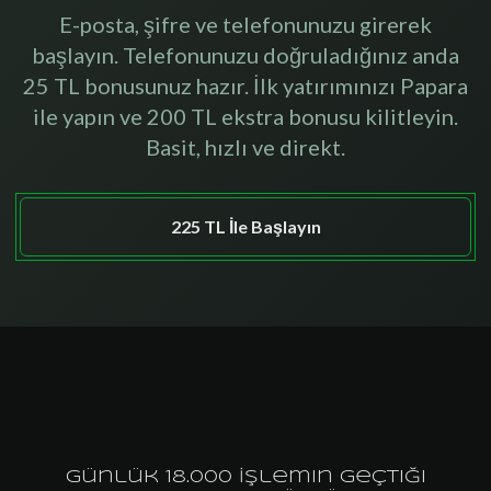
E-posta, şifre ve telefonunuzu girerek
başlayın. Telefonunuzu doğruladığınız anda
25 TL bonusunuz hazır. İlk yatırımınızı Papara
ile yapın ve 200 TL ekstra bonusu kilitleyin.
Basit, hızlı ve direkt.
225 TL İle Başlayın
Günlük 18.000 İşlemin Geçtiği