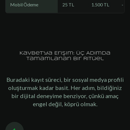
Mobil Ödeme
25 TL
1.500 TL
-
Kavbet'ya Erişim: Üç Adımda
Tamamlanan Bir Ritüel
Buradaki kayıt süreci, bir sosyal medya profili
oluşturmak kadar basit. Her adım, bildiğiniz
bir dijital deneyime benziyor, çünkü amaç
engel değil, köprü olmak.