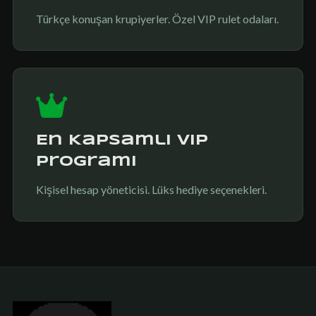
Türkçe konuşan krupiyerler. Özel VIP rulet odaları.
En Kapsamlı VIP
Programı
Kişisel hesap yöneticisi. Lüks hediye seçenekleri.