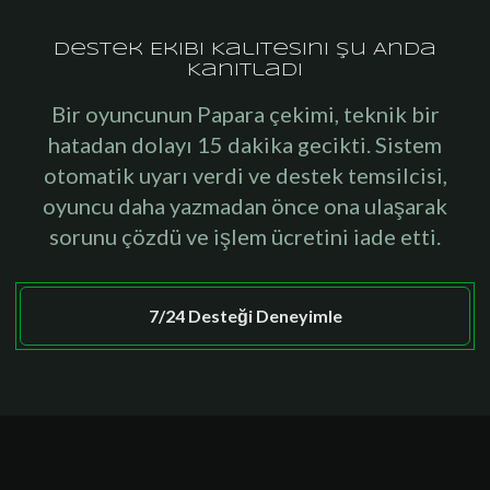
Destek Ekibi Kalitesini Şu Anda
Kanıtladı
Bir oyuncunun Papara çekimi, teknik bir
hatadan dolayı 15 dakika gecikti. Sistem
otomatik uyarı verdi ve destek temsilcisi,
oyuncu daha yazmadan önce ona ulaşarak
sorunu çözdü ve işlem ücretini iade etti.
7/24 Desteği Deneyimle