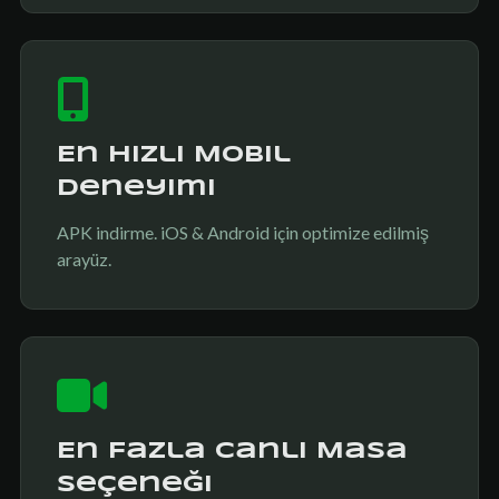
En Hızlı Mobil
Deneyimi
APK indirme. iOS & Android için optimize edilmiş
arayüz.
En Fazla Canlı Masa
Seçeneği