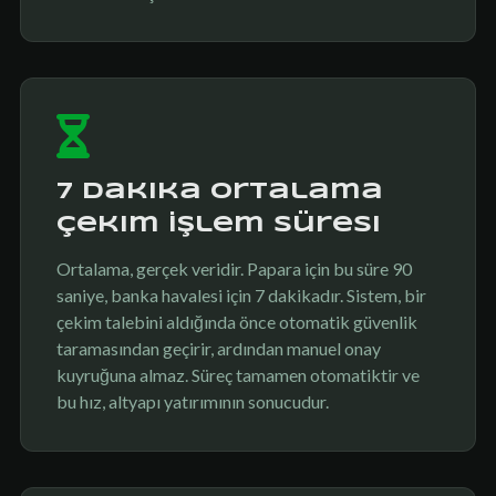
7 Dakika Ortalama
Çekim İşlem Süresi
Ortalama, gerçek veridir. Papara için bu süre 90
saniye, banka havalesi için 7 dakikadır. Sistem, bir
çekim talebini aldığında önce otomatik güvenlik
taramasından geçirir, ardından manuel onay
kuyruğuna almaz. Süreç tamamen otomatiktir ve
bu hız, altyapı yatırımının sonucudur.