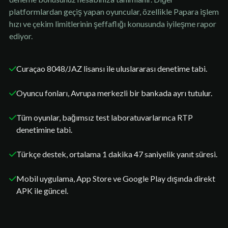
platformlardan geçiş yapan oyuncular, özellikle Papara işlem
hızı ve çekim limitlerinin şeffaflığı konusunda iyileşme rapor
ediyor.
Curaçao 8048/JAZ lisansı ile uluslararası denetime tabi.
Oyuncu fonları, Avrupa merkezli bir bankada ayrı tutulur.
Tüm oyunlar, bağımsız test laboratuvarlarınca RTP
denetimine tabi.
Türkçe destek, ortalama 1 dakika 47 saniyelik yanıt süresi.
Mobil uygulama, App Store ve Google Play dışında direkt
APK ile güncel.