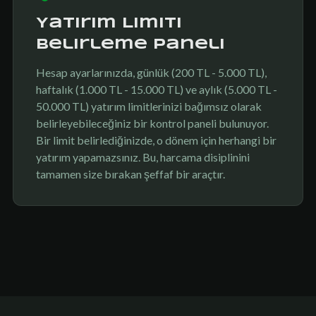
Yatırım Limiti
Belirleme Paneli
Hesap ayarlarınızda, günlük (200 TL - 5.000 TL),
haftalık (1.000 TL - 15.000 TL) ve aylık (5.000 TL -
50.000 TL) yatırım limitlerinizi bağımsız olarak
belirleyebileceğiniz bir kontrol paneli bulunuyor.
Bir limit belirlediğinizde, o dönem için herhangi bir
yatırım yapamazsınız. Bu, harcama disiplinini
tamamen size bırakan şeffaf bir araçtır.