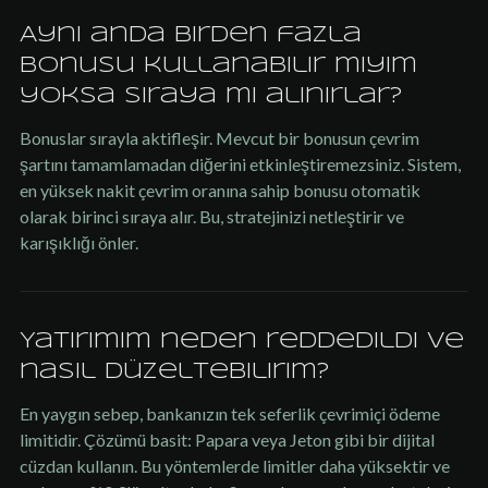
Aynı anda birden fazla
bonusu kullanabilir miyim
yoksa sıraya mı alınırlar?
Bonuslar sırayla aktifleşir. Mevcut bir bonusun çevrim
şartını tamamlamadan diğerini etkinleştiremezsiniz. Sistem,
en yüksek nakit çevrim oranına sahip bonusu otomatik
olarak birinci sıraya alır. Bu, stratejinizi netleştirir ve
karışıklığı önler.
Yatırımım neden reddedildi ve
nasıl düzeltebilirim?
En yaygın sebep, bankanızın tek seferlik çevrimiçi ödeme
limitidir. Çözümü basit: Papara veya Jeton gibi bir dijital
cüzdan kullanın. Bu yöntemlerde limitler daha yüksektir ve