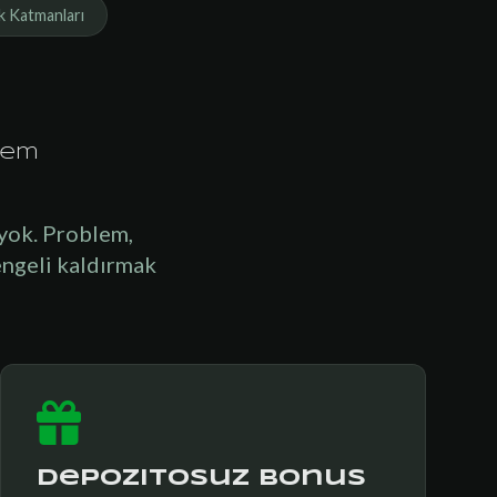
k Katmanları
stem
 yok. Problem,
engeli kaldırmak
Depozitosuz Bonus