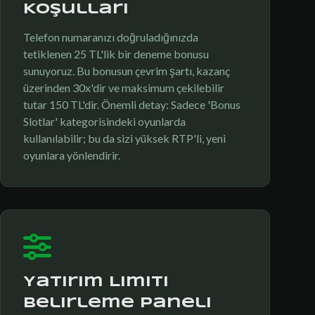
Koşulları
Telefon numaranızı doğruladığınızda
tetiklenen 25 TL'lik bir deneme bonusu
sunuyoruz. Bu bonusun çevrim şartı, kazanç
üzerinden 30x'dir ve maksimum çekilebilir
tutar 150 TL'dir. Önemli detay: Sadece 'Bonus
Slotlar' kategorisindeki oyunlarda
kullanılabilir; bu da sizi yüksek RTP'li, yeni
oyunlara yönlendirir.
Yatırım Limiti
Belirleme Paneli