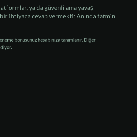
latformlar, ya da güvenli ama yavaş
 bir ihtiyaca cevap vermekti: Anında tatmin
 deneme bonusunuz hesabınıza tanımlanır. Diğer
diyor.