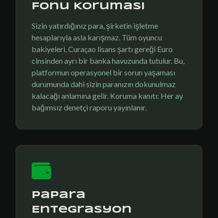
Fonu Koruması
Sizin yatırdığınız para, şirketin işletme
hesaplarıyla asla karışmaz. Tüm oyuncu
bakiyeleri, Curaçao lisans şartı gereği Euro
cinsinden ayrı bir banka havuzunda tutulur. Bu,
platformun operasyonel bir sorun yaşaması
durumunda dahi sizin paranızın dokunulmaz
kalacağı anlamına gelir. Koruma kanıtı: Her ay
bağımsız denetçi raporu yayınlanır.
Papara
Entegrasyon