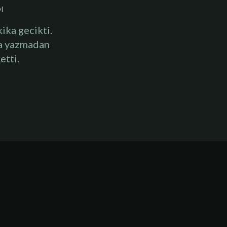
ı
ika gecikti.
ha yazmadan
etti.