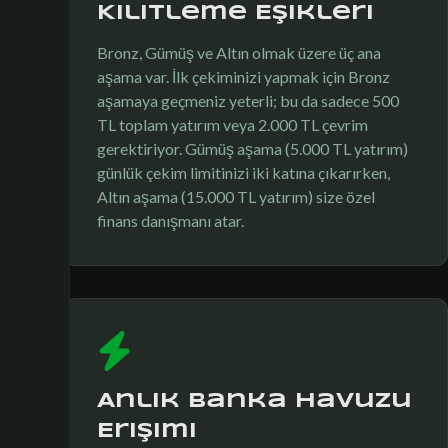
Kilitleme Eşikleri
Bronz, Gümüş ve Altın olmak üzere üç ana
aşama var. İlk çekiminizi yapmak için Bronz
aşamaya geçmeniz yeterli; bu da sadece 500
TL toplam yatırım veya 2.000 TL çevrim
gerektiriyor. Gümüş aşama (5.000 TL yatırım)
günlük çekim limitinizi iki katına çıkarırken,
Altın aşama (15.000 TL yatırım) size özel
finans danışmanı atar.
Anlık Banka Havuzu
Erişimi