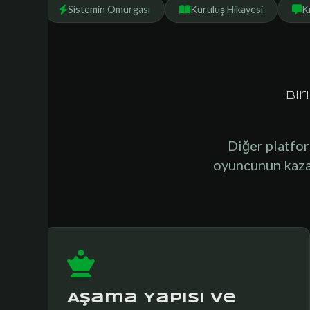
Sayfa İçeriği
Sistemin Omurgası
Kuruluş Hikayesi
K
Bir
Diğer platfor
oyuncunun kazan
Aşama Yapısı ve