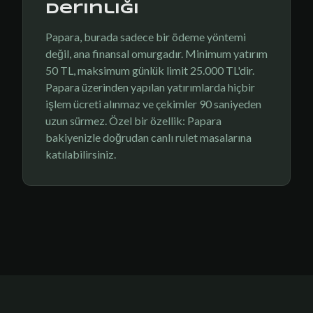
Derinliği
Papara, burada sadece bir ödeme yöntemi
değil, ana finansal omurgadır. Minimum yatırım
50 TL, maksimum günlük limit 25.000 TL'dir.
Papara üzerinden yapılan yatırımlarda hiçbir
işlem ücreti alınmaz ve çekimler 90 saniyeden
uzun sürmez. Özel bir özellik: Papara
bakiyenizle doğrudan canlı rulet masalarına
katılabilirsiniz.