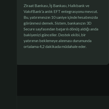
Ziraat Bankası, İş Bankası, Halkbank ve
VakıfBank'a anlık EFT entegrasyonu mevcut.
Bu, yatırımınızın 10 saniye içinde hesabınızda
görünmesi demek. Sistem, bankanızın 3D
Secure sayfasından başarılı dönüş aldığı anda
bakiyenizi günceller. Destek ekibi, bir
yatırımın beklemeye alınması durumunda
ortalama 4,2 dakikada müdahale eder.