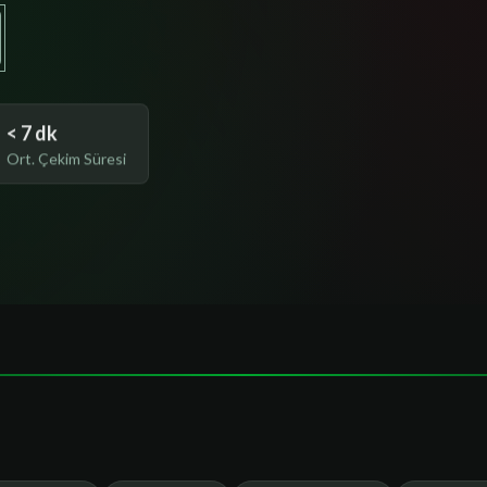
< 7 dk
Ort. Çekim Süresi