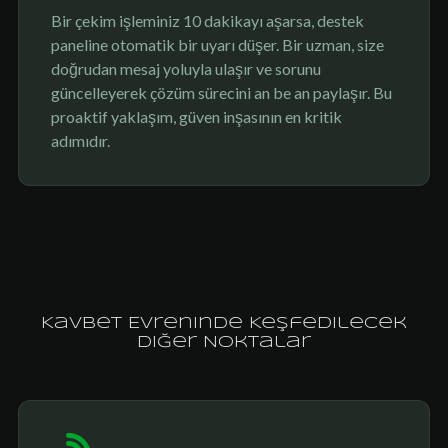
Bir çekim işleminiz 10 dakikayı aşarsa, destek
paneline otomatik bir uyarı düşer. Bir uzman, size
doğrudan mesaj yoluyla ulaşır ve sorunu
güncelleyerek çözüm sürecini an be an paylaşır. Bu
proaktif yaklaşım, güven inşasının en kritik
adımıdır.
Kavbet Evreninde Keşfedilecek
Diğer Noktalar