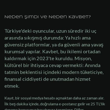
Neden Şimdi ve Neden Kavbet?
Türkiye'deki oyuncular, uzun süredir iki uç
arasında sıkışmış durumda: Ya hızlı ama
güvensiz platformlar, ya da güvenli ama yavaş
kurumsal yapılar. Kavbet, bu ikilemi ortadan
kaldırmak için 2023'te kuruldu. Misyon,
kültürel bir ihtiyaca cevap vermekti: Anında
tatmin beklentisi içindeki modern tüketiciye,
finansal ciddiyeti de unutmadan hizmet
etmek.
Kayıt, bir sosyal medya hesabı açmaktan daha az zaman alır.
İlk beş dakika içinde, doğrulama e-postanız gelir ve 25 TL'lik
deneme bonusunuz hesabınıza tanımlanır. Diğer