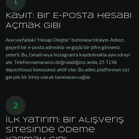
1
Kayıt: Bir E-posta Hesabı
Açmak Gibi
Ana sayfadaki 'Hesap Oluştur' butonuna tıklayın. Adınız,
geçerli bir e-posta adresiniz ve güçlü bir şifre girmeniz
yeterli. Bu, Gmail veya Instagram'a kaydolmakla aynı süreyi
alır. Telefon numaranızı doğruladığınız anda, 25 TL'lik
depozitosuz bonusunuz aktif olur. Bu adım, platformun sizi
gerçek bir birey olarak tanımasını sağlar.
2
İlk Yatırım: Bir Alışveriş
Sitesinde Ödeme