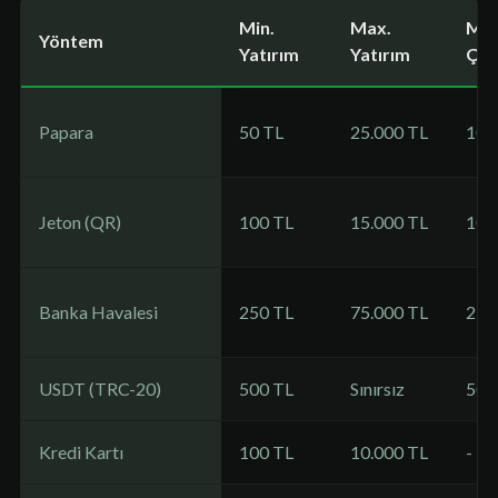
Min.
Max.
Min
Yöntem
Yatırım
Yatırım
Çek
Papara
50 TL
25.000 TL
100
Jeton (QR)
100 TL
15.000 TL
100
Banka Havalesi
250 TL
75.000 TL
250
USDT (TRC-20)
500 TL
Sınırsız
500
Kredi Kartı
100 TL
10.000 TL
-