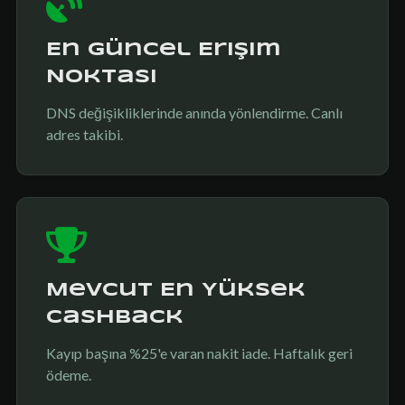
En Güncel Erişim
Noktası
DNS değişikliklerinde anında yönlendirme. Canlı
adres takibi.
Mevcut En Yüksek
Cashback
Kayıp başına %25'e varan nakit iade. Haftalık geri
ödeme.