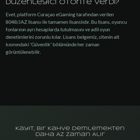
düzenleyici otorite verdi?
Evet, platform Curaçao eGaming tarafından verilen
8048/JAZ lisansı ile tamamen lisanslıdır. Bu lisans, oyuncu
fonlarının ayrı hesaplarda tutulmasını ve adil oyun
denetimlerini zorunlu kılar. Lisans belgemiz, sitenin alt
kısmındaki 'Güvenlik' bölümünde her zaman
görüntülenebilir.
Kayıt, Bir Kahve Demlemekten
Daha Az Zaman Alır