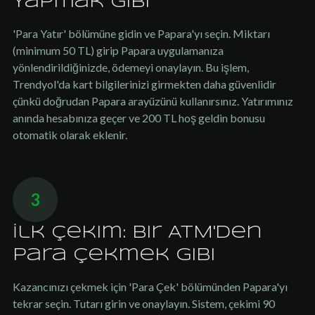
Yapmak Gibi
'Para Yatır' bölümüne gidin ve Papara'yı seçin. Miktarı
(minimum 50 TL) girip Papara uygulamanıza
yönlendirildiğinizde, ödemeyi onaylayın. Bu işlem,
Trendyol'da kart bilgilerinizi girmekten daha güvenlidir
çünkü doğrudan Papara arayüzünü kullanırsınız. Yatırımınız
anında hesabınıza geçer ve 200 TL hoş geldin bonusu
otomatik olarak eklenir.
3
İlk Çekim: Bir ATM'den
Para Çekmek Gibi
Kazancınızı çekmek için 'Para Çek' bölümünden Papara'yı
tekrar seçin. Tutarı girin ve onaylayın. Sistem, çekimi 90