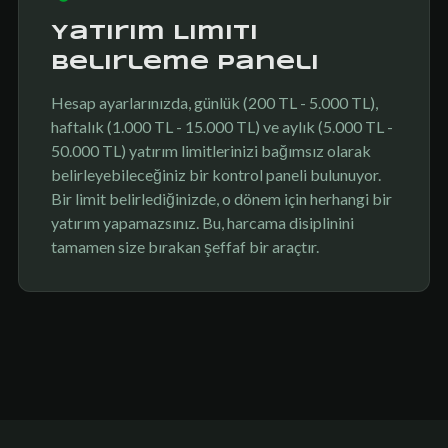
Yatırım Limiti
Belirleme Paneli
Hesap ayarlarınızda, günlük (200 TL - 5.000 TL),
haftalık (1.000 TL - 15.000 TL) ve aylık (5.000 TL -
50.000 TL) yatırım limitlerinizi bağımsız olarak
belirleyebileceğiniz bir kontrol paneli bulunuyor.
Bir limit belirlediğinizde, o dönem için herhangi bir
yatırım yapamazsınız. Bu, harcama disiplinini
tamamen size bırakan şeffaf bir araçtır.