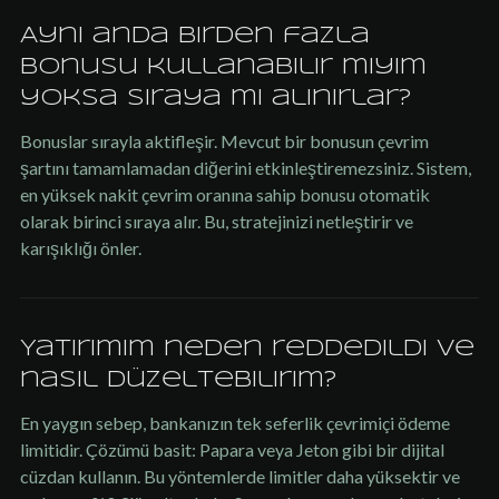
Aynı anda birden fazla
bonusu kullanabilir miyim
yoksa sıraya mı alınırlar?
Bonuslar sırayla aktifleşir. Mevcut bir bonusun çevrim
şartını tamamlamadan diğerini etkinleştiremezsiniz. Sistem,
en yüksek nakit çevrim oranına sahip bonusu otomatik
olarak birinci sıraya alır. Bu, stratejinizi netleştirir ve
karışıklığı önler.
Yatırımım neden reddedildi ve
nasıl düzeltebilirim?
En yaygın sebep, bankanızın tek seferlik çevrimiçi ödeme
limitidir. Çözümü basit: Papara veya Jeton gibi bir dijital
cüzdan kullanın. Bu yöntemlerde limitler daha yüksektir ve