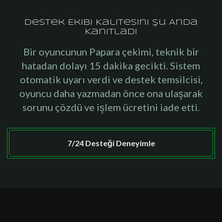
Destek Ekibi Kalitesini Şu Anda
Kanıtladı
Bir oyuncunun Papara çekimi, teknik bir
hatadan dolayı 15 dakika gecikti. Sistem
otomatik uyarı verdi ve destek temsilcisi,
oyuncu daha yazmadan önce ona ulaşarak
sorunu çözdü ve işlem ücretini iade etti.
7/24 Desteği Deneyimle