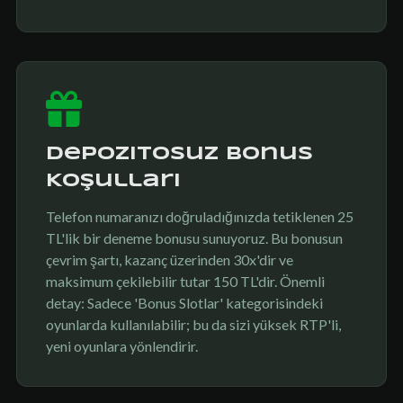
Depozitosuz Bonus
Koşulları
Telefon numaranızı doğruladığınızda tetiklenen 25
TL'lik bir deneme bonusu sunuyoruz. Bu bonusun
çevrim şartı, kazanç üzerinden 30x'dir ve
maksimum çekilebilir tutar 150 TL'dir. Önemli
detay: Sadece 'Bonus Slotlar' kategorisindeki
oyunlarda kullanılabilir; bu da sizi yüksek RTP'li,
yeni oyunlara yönlendirir.