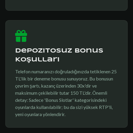
Depozitosuz Bonus
Koşulları
Telefon numaranızı doğruladığınızda tetiklenen 25
TL'lik bir deneme bonusu sunuyoruz. Bu bonusun
çevrim şartı, kazanç üzerinden 30x'dir ve
maksimum çekilebilir tutar 150 TL'dir. Önemli
detay: Sadece 'Bonus Slotlar' kategorisindeki
oyunlarda kullanılabilir; bu da sizi yüksek RTP'li,
yeni oyunlara yönlendirir.