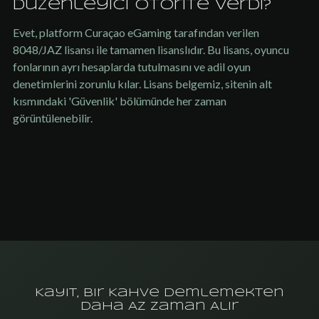
düzenleyici otorite verdi?
Evet, platform Curaçao eGaming tarafından verilen
8048/JAZ lisansı ile tamamen lisanslıdır. Bu lisans, oyuncu
fonlarının ayrı hesaplarda tutulmasını ve adil oyun
denetimlerini zorunlu kılar. Lisans belgemiz, sitenin alt
kısmındaki 'Güvenlik' bölümünde her zaman
görüntülenebilir.
Kayıt, Bir Kahve Demlemekten
Daha Az Zaman Alır