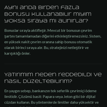
Aynı anda birden fazla
bonusu kullanabilir miyim
yoksa sıraya mı alınırlar?
Bonuslar sırayla aktifleşir. Mevcut bir bonusun çevrim
şartını tamamlamadan diğerini etkinleştiremezsiniz. Sistem,
en yüksek nakit çevrim oranına sahip bonusu otomatik
olarak birinci sıraya alır. Bu, stratejinizi netleştirir ve
karışıklığı önler.
Yatırımım neden reddedildi ve
nasıl düzeltebilirim?
En yaygın sebep, bankanızın tek seferlik çevrimiçi ödeme
limitidir. Çözümü basit: Papara veya Jeton gibi bir dijital
cüzdan kullanın. Bu yöntemlerde limitler daha yüksektir ve