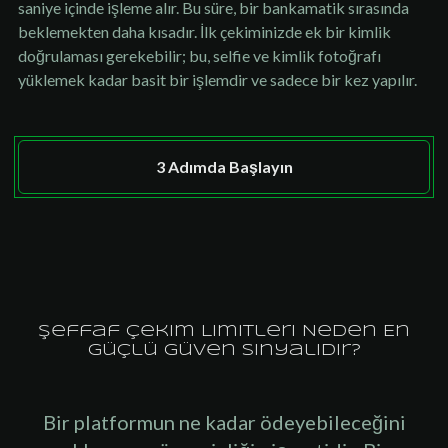
saniye içinde işleme alır. Bu süre, bir bankamatik sırasında
beklemekten daha kısadır. İlk çekiminizde ek bir kimlik
doğrulaması gerekebilir; bu, selfie ve kimlik fotoğrafı
yüklemek kadar basit bir işlemdir ve sadece bir kez yapılır.
3 Adımda Başlayın
Şeffaf Çekim Limitleri Neden En
Güçlü Güven Sinyalidir?
Bir platformun ne kadar ödeyebileceğini