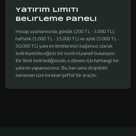
Yatırım Limiti
Belirleme Paneli
Hesap ayarlarınızda, günlük (200 TL - 5.000 TL),
haftalık (1.000 TL - 15.000 TL) ve aylık (5.000 TL -
50.000 TL) yatırım limitlerinizi bağımsız olarak
belirleyebileceğiniz bir kontrol paneli bulunuyor.
Bir limit belirlediğinizde, o dönem için herhangi bir
yatırım yapamazsınız. Bu, harcama disiplinini
tamamen size bırakan şeffaf bir araçtır.