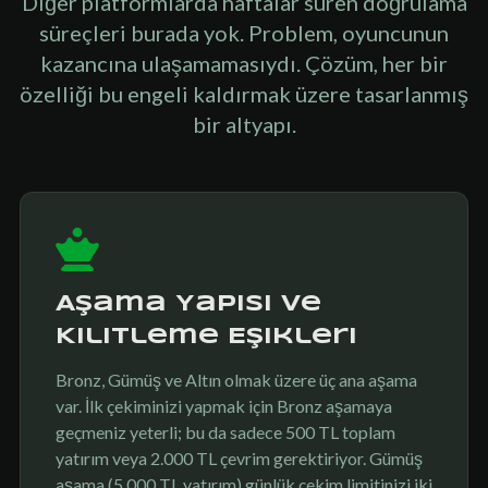
Diğer platformlarda haftalar süren doğrulama
süreçleri burada yok. Problem, oyuncunun
kazancına ulaşamamasıydı. Çözüm, her bir
özelliği bu engeli kaldırmak üzere tasarlanmış
bir altyapı.
Aşama Yapısı ve
Kilitleme Eşikleri
Bronz, Gümüş ve Altın olmak üzere üç ana aşama
var. İlk çekiminizi yapmak için Bronz aşamaya
geçmeniz yeterli; bu da sadece 500 TL toplam
yatırım veya 2.000 TL çevrim gerektiriyor. Gümüş
aşama (5.000 TL yatırım) günlük çekim limitinizi iki