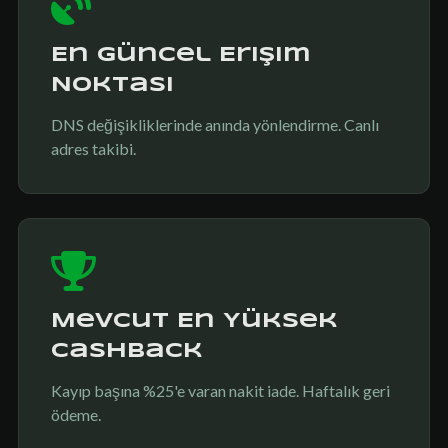
En Güncel Erişim
Noktası
DNS değişikliklerinde anında yönlendirme. Canlı
adres takibi.
Mevcut En Yüksek
Cashback
Kayıp başına %25'e varan nakit iade. Haftalık geri
ödeme.