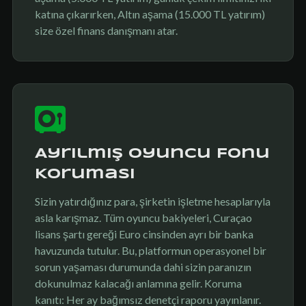
katına çıkarırken, Altın aşama (15.000 TL yatırım)
size özel finans danışmanı atar.
Ayrılmış Oyuncu Fonu
Koruması
Sizin yatırdığınız para, şirketin işletme hesaplarıyla
asla karışmaz. Tüm oyuncu bakiyeleri, Curaçao
lisans şartı gereği Euro cinsinden ayrı bir banka
havuzunda tutulur. Bu, platformun operasyonel bir
sorun yaşaması durumunda dahi sizin paranızın
dokunulmaz kalacağı anlamına gelir. Koruma
kanıtı: Her ay bağımsız denetçi raporu yayınlanır.