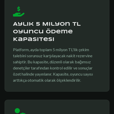
Aylık 5 Milyon TL
Oyuncu Ödeme
Kapasitesi
Platform, ayda toplam 5 milyon TL'lik çekim
talebini sorunsuz karşılayacak nakit rezervine
sahiptir. Bu kapasite, düzenli olarak bağımsız
denetçiler tarafından kontrol edilir ve sonuçlar
özet halinde yayınlanır. Kapasite, oyuncu sayısı
arttıkça otomatik olarak ölçeklendirilir.