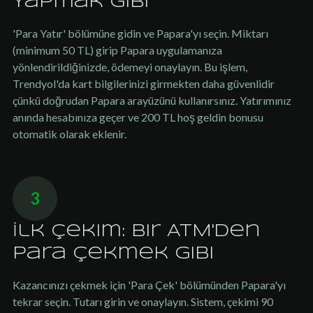
Yapmak Gibi
'Para Yatır' bölümüne gidin ve Papara'yı seçin. Miktarı
(minimum 50 TL) girip Papara uygulamanıza
yönlendirildiğinizde, ödemeyi onaylayın. Bu işlem,
Trendyol'da kart bilgilerinizi girmekten daha güvenlidir
çünkü doğrudan Papara arayüzünü kullanırsınız. Yatırımınız
anında hesabınıza geçer ve 200 TL hoş geldin bonusu
otomatik olarak eklenir.
3
İlk Çekim: Bir ATM'den
Para Çekmek Gibi
Kazancınızı çekmek için 'Para Çek' bölümünden Papara'yı
tekrar seçin. Tutarı girin ve onaylayın. Sistem, çekimi 90