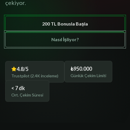
çekiyor.
200 TL Bonusla Başla
Nasıl İşliyor?
4.8/5
₺950.000
Trustpilot (2.4K inceleme)
Günlük Çekim Limiti
< 7 dk
Ort. Çekim Süresi