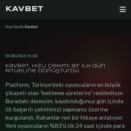
Ana İçeriğe Geç
KAVBET
Ana Sayfa
›
Kavbet
03.08.2026 15:00
Kavbet, Hızlı Çekimi Bir İlk Gün
Ritüeline Dönüştürdü
Platform, Türkiye'deki oyuncuların en büyük
şikayeti olan 'bekleme sürelerini' reddediyor.
Buradaki deneyim, kaydolduğunuz gün içinde
ilk başarılı çekiminizi yapmanız üzerine
kurgulandı. Rakamlar net bir hikaye anlatıyor:
Yeni oyuncuların %83'ü ilk 24 saat içinde para