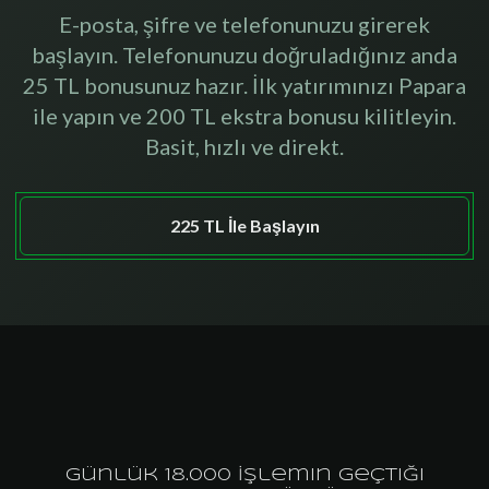
E-posta, şifre ve telefonunuzu girerek
başlayın. Telefonunuzu doğruladığınız anda
25 TL bonusunuz hazır. İlk yatırımınızı Papara
ile yapın ve 200 TL ekstra bonusu kilitleyin.
Basit, hızlı ve direkt.
225 TL İle Başlayın
Günlük 18.000 İşlemin Geçtiği