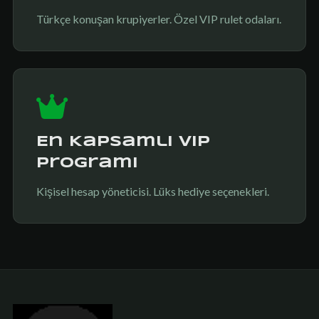
Türkçe konuşan krupiyerler. Özel VIP rulet odaları.
En Kapsamlı VIP
Programı
Kişisel hesap yöneticisi. Lüks hediye seçenekleri.