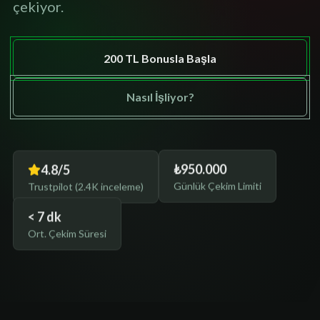
çekiyor.
200 TL Bonusla Başla
Nasıl İşliyor?
4.8/5
₺950.000
Trustpilot (2.4K inceleme)
Günlük Çekim Limiti
< 7 dk
Ort. Çekim Süresi