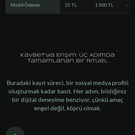
Mobil Ödeme
25 TL
1.500 TL
-
Kavbet'ya Erişim: Üç Adımda
Tamamlanan Bir Ritüel
Buradaki kayıt süreci, bir sosyal medya profili
oluşturmak kadar basit. Her adım, bildiğiniz
bir dijital deneyime benziyor, çünkü amaç
engel değil, köprü olmak.