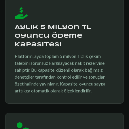
Aylık 5 Milyon TL
Oyuncu Ödeme
Kapasitesi
Platform, ayda toplam 5 milyon TL'lik çekim
talebini sorunsuz karşılayacak nakit rezervine
sahiptir. Bu kapasite, düzenli olarak bağımsız
denetçiler tarafından kontrol edilir ve sonuçlar
özet halinde yayınlanır. Kapasite, oyuncu sayısı
arttıkça otomatik olarak ölçeklendirilir.