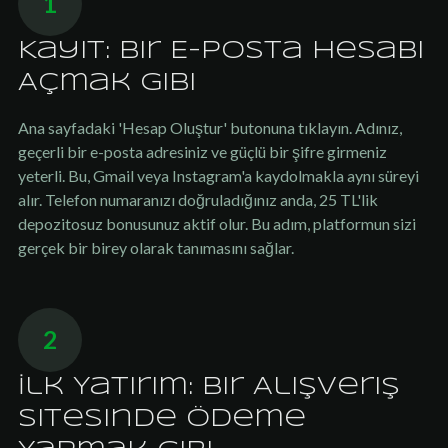
1
Kayıt: Bir E-posta Hesabı
Açmak Gibi
Ana sayfadaki 'Hesap Oluştur' butonuna tıklayın. Adınız,
geçerli bir e-posta adresiniz ve güçlü bir şifre girmeniz
yeterli. Bu, Gmail veya Instagram'a kaydolmakla aynı süreyi
alır. Telefon numaranızı doğruladığınız anda, 25 TL'lik
depozitosuz bonusunuz aktif olur. Bu adım, platformun sizi
gerçek bir birey olarak tanımasını sağlar.
2
İlk Yatırım: Bir Alışveriş
Sitesinde Ödeme