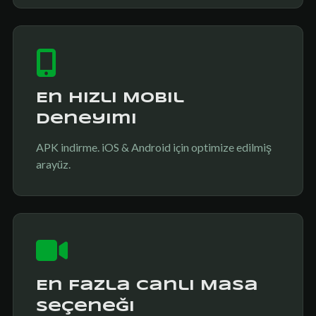
En Hızlı Mobil
Deneyimi
APK indirme. iOS & Android için optimize edilmiş
arayüz.
En Fazla Canlı Masa
Seçeneği