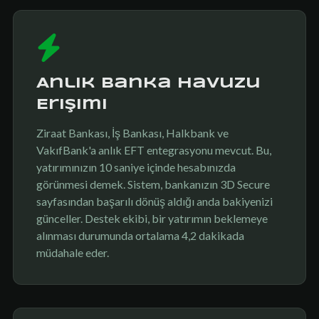
Anlık Banka Havuzu
Erişimi
Ziraat Bankası, İş Bankası, Halkbank ve
VakıfBank'a anlık EFT entegrasyonu mevcut. Bu,
yatırımınızın 10 saniye içinde hesabınızda
görünmesi demek. Sistem, bankanızın 3D Secure
sayfasından başarılı dönüş aldığı anda bakiyenizi
günceller. Destek ekibi, bir yatırımın beklemeye
alınması durumunda ortalama 4,2 dakikada
müdahale eder.