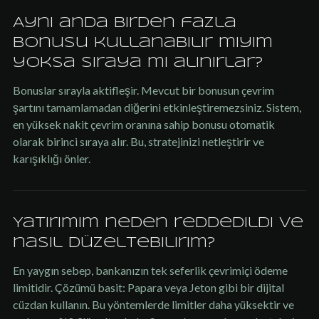
Aynı anda birden fazla
bonusu kullanabilir miyim
yoksa sıraya mı alınırlar?
Bonuslar sırayla aktifleşir. Mevcut bir bonusun çevrim
şartını tamamlamadan diğerini etkinleştiremezsiniz. Sistem,
en yüksek nakit çevrim oranına sahip bonusu otomatik
olarak birinci sıraya alır. Bu, stratejinizi netleştirir ve
karışıklığı önler.
Yatırımım neden reddedildi ve
nasıl düzeltebilirim?
En yaygın sebep, bankanızın tek seferlik çevrimiçi ödeme
limitidir. Çözümü basit: Papara veya Jeton gibi bir dijital
cüzdan kullanın. Bu yöntemlerde limitler daha yüksektir ve