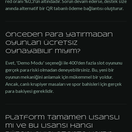
red oranı %0,3'ün altındadır. Sorun devam ederse, destek size
anında alternatif bir QR tabanlı ödeme bağlantısı oluşturur.
Önceden para yatırmadan
oyunları ücretsiz
oynayabilir miyim?
Evet, 'Demo Modu' seçeneği ile 400'den fazla slot oyununu
gerçek para riski olmadan deneyebilirsiniz. Bu, yeni bir
oyunun mekaniğini anlamak için mükemmel bir yoldur.
Ancak, canlı krupiyer masaları ve spor bahisleri için gerçek
para bakiyesi gereklidir.
Platform tamamen lisanslı
mı ve bu lisansı hangi