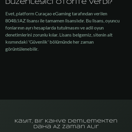
düzenleyici otorite verdi?
Evet, platform Curaçao eGaming tarafından verilen
8048/JAZ lisansı ile tamamen lisanslıdır. Bu lisans, oyuncu
fonlarının ayrı hesaplarda tutulmasını ve adil oyun
denetimlerini zorunlu kılar. Lisans belgemiz, sitenin alt
kısmındaki 'Güvenlik' bölümünde her zaman
görüntülenebilir.
Kayıt, Bir Kahve Demlemekten
Daha Az Zaman Alır