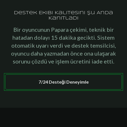
Destek Ekibi Kalitesini Şu Anda
Kanıtladı
Bir oyuncunun Papara çekimi, teknik bir
hatadan dolayı 15 dakika gecikti. Sistem
otomatik uyarı verdi ve destek temsilcisi,
oyuncu daha yazmadan önce ona ulaşarak
sorunu çözdü ve işlem ücretini iade etti.
7/24 Desteği Deneyimle