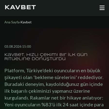
Ana İçeriğe Geç
KAVBET
Ana Sayfa
›
Kavbet
03.08.2026 15:00
Kavbet, Hızlı Çekimi Bir İlk Gün
Ritüeline Dönüştürdü
Platform, Türkiye'deki oyuncuların en büyük
şikayeti olan 'bekleme sürelerini' reddediyor.
Buradaki deneyim, kaydolduğunuz gün içinde
ilk başarılı çekiminizi yapmanız üzerine
kurgulandı. Rakamlar net bir hikaye anlatıyor:
Yeni oyuncuların %83'ü ilk 24 saat içinde para