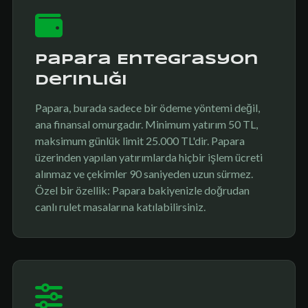
Papara Entegrasyon
Derinliği
Papara, burada sadece bir ödeme yöntemi değil,
ana finansal omurgadır. Minimum yatırım 50 TL,
maksimum günlük limit 25.000 TL'dir. Papara
üzerinden yapılan yatırımlarda hiçbir işlem ücreti
alınmaz ve çekimler 90 saniyeden uzun sürmez.
Özel bir özellik: Papara bakiyenizle doğrudan
canlı rulet masalarına katılabilirsiniz.