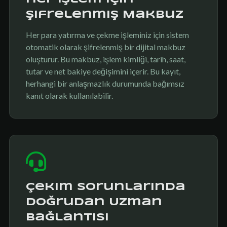
Şifrelenmiş Makbuz
Her para yatırma ve çekme işleminiz için sistem
otomatik olarak şifrelenmiş bir dijital makbuz
oluşturur. Bu makbuz, işlem kimliği, tarih, saat,
tutar ve net bakiye değişimini içerir. Bu kayıt,
herhangi bir anlaşmazlık durumunda bağımsız
kanıt olarak kullanılabilir.
Çekim Sorunlarında
Doğrudan Uzman
Bağlantısı