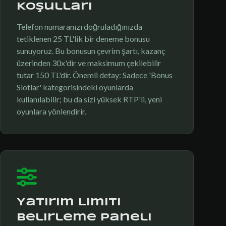
Koşulları
Telefon numaranızı doğruladığınızda
tetiklenen 25 TL'lik bir deneme bonusu
sunuyoruz. Bu bonusun çevrim şartı, kazanç
üzerinden 30x'dir ve maksimum çekilebilir
tutar 150 TL'dir. Önemli detay: Sadece 'Bonus
Slotlar' kategorisindeki oyunlarda
kullanılabilir; bu da sizi yüksek RTP'li, yeni
oyunlara yönlendirir.
Yatırım Limiti
Belirleme Paneli