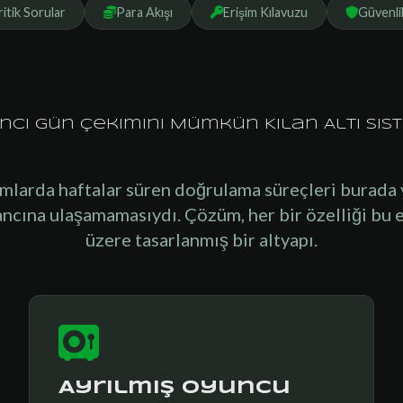
ritik Sorular
Para Akışı
Erişim Kılavuzu
Güvenli
inci Gün Çekimini Mümkün Kılan Altı Si
mlarda haftalar süren doğrulama süreçleri burada
cına ulaşamamasıydı. Çözüm, her bir özelliği bu 
üzere tasarlanmış bir altyapı.
Ayrılmış Oyuncu