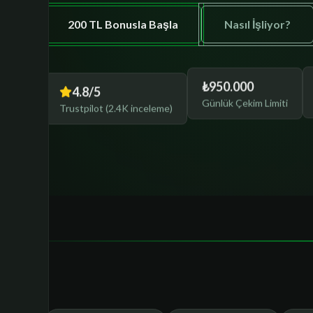
200 TL Bonusla Başla
Nasıl İşliyor?
₺950.000
4.8/5
Günlük Çekim Limiti
Trustpilot (2.4K inceleme)