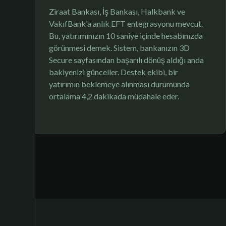
Ziraat Bankası, İş Bankası, Halkbank ve
VakıfBank'a anlık EFT entegrasyonu mevcut.
Bu, yatırımınızın 10 saniye içinde hesabınızda
görünmesi demek. Sistem, bankanızın 3D
Secure sayfasından başarılı dönüş aldığı anda
bakiyenizi günceller. Destek ekibi, bir
yatırımın beklemeye alınması durumunda
ortalama 4,2 dakikada müdahale eder.