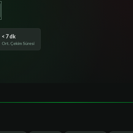
< 7 dk
Ort. Çekim Süresi