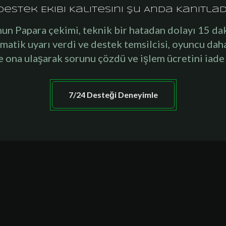
Destek Ekibi Kalitesini Şu Anda Kanıtlad
un Papara çekimi, teknik bir hatadan dolayı 15 dak
matik uyarı verdi ve destek temsilcisi, oyuncu da
 ona ulaşarak sorunu çözdü ve işlem ücretini iade 
7/24 Desteği Deneyimle