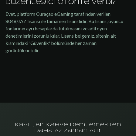
düzenleyici otorite verdi?
Evet, platform Curaçao eGaming tarafından verilen
8048/JAZ lisansı ile tamamen lisanslıdır. Bu lisans, oyuncu
fonlarının ayrı hesaplarda tutulmasını ve adil oyun
denetimlerini zorunlu kılar. Lisans belgemiz, sitenin alt
kısmındaki 'Güvenlik' bölümünde her zaman
görüntülenebilir.
Kayıt, Bir Kahve Demlemekten
Daha Az Zaman Alır