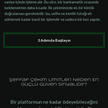
saniye içinde işleme alır. Bu süre, bir bankamatik sırasında
beklemekten daha kısadır. İlk çekiminizde ek bir kimlik
doğrulaması gerekebilir; bu, selfie ve kimlik fotoğrafı
yüklemek kadar basit bir işlemdir ve sadece bir kez yapılır.
3 Adımda Başlayın
Şeffaf Çekim Limitleri Neden En
Güçlü Güven Sinyalidir?
Bir platformun ne kadar ödeyebileceğini