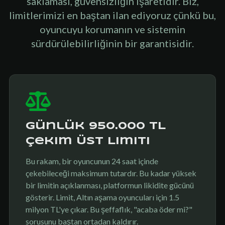
saklaması, güvensizliğin işaretidir. Biz,
limitlerimizi en baştan ilan ediyoruz çünkü bu,
oyuncuyu korumanın ve sistemin
sürdürülebilirliğinin bir garantisidir.
Günlük 950.000 TL
Çekim Üst Limiti
Bu rakam, bir oyuncunun 24 saat içinde
çekebileceği maksimum tutardır. Bu kadar yüksek
bir limitin açıklanması, platformun likidite gücünü
gösterir. Limit, Altın aşama oyuncuları için 1.5
milyon TL'ye çıkar. Bu şeffaflık, "acaba öder mi?"
sorusunu baştan ortadan kaldırır.