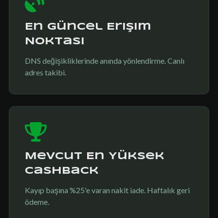
En Güncel Erişim
Noktası
DNS değişikliklerinde anında yönlendirme. Canlı
adres takibi.
Mevcut En Yüksek
Cashback
Kayıp başına %25'e varan nakit iade. Haftalık geri
ödeme.