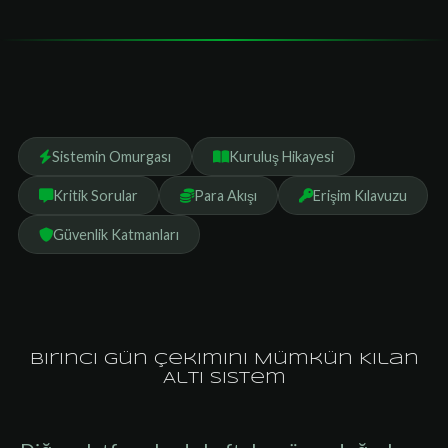
Sayfa İçeriği
Sistemin Omurgası
Kuruluş Hikayesi
Kritik Sorular
Para Akışı
Erişim Kılavuzu
Güvenlik Katmanları
Birinci Gün Çekimini Mümkün Kılan
Altı Sistem