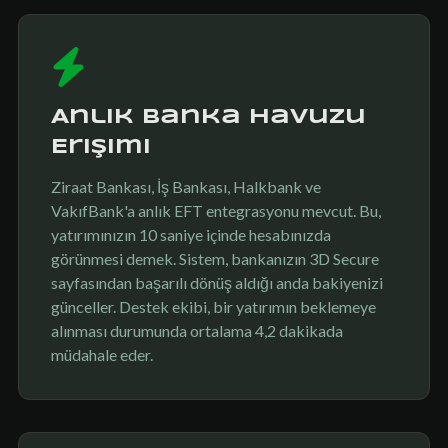
Anlık Banka Havuzu
Erişimi
Ziraat Bankası, İş Bankası, Halkbank ve
VakıfBank'a anlık EFT entegrasyonu mevcut. Bu,
yatırımınızın 10 saniye içinde hesabınızda
görünmesi demek. Sistem, bankanızın 3D Secure
sayfasından başarılı dönüş aldığı anda bakiyenizi
günceller. Destek ekibi, bir yatırımın beklemeye
alınması durumunda ortalama 4,2 dakikada
müdahale eder.