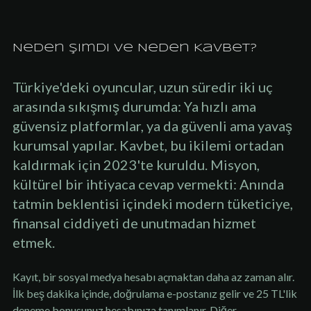
Neden Şimdi ve Neden Kavbet?
Türkiye'deki oyuncular, uzun süredir iki uç
arasında sıkışmış durumda: Ya hızlı ama
güvensiz platformlar, ya da güvenli ama yavaş
kurumsal yapılar. Kavbet, bu ikilemi ortadan
kaldırmak için 2023'te kuruldu. Misyon,
kültürel bir ihtiyaca cevap vermekti: Anında
tatmin beklentisi içindeki modern tüketiciye,
finansal ciddiyeti de unutmadan hizmet
etmek.
Kayıt, bir sosyal medya hesabı açmaktan daha az zaman alır.
İlk beş dakika içinde, doğrulama e-postanız gelir ve 25 TL'lik
deneme bonusunuz hesabınıza tanımlanır. Diğer