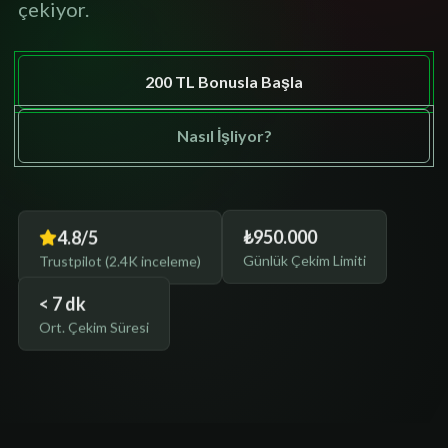
çekiyor.
200 TL Bonusla Başla
Nasıl İşliyor?
4.8/5
₺950.000
Trustpilot (2.4K inceleme)
Günlük Çekim Limiti
< 7 dk
Ort. Çekim Süresi