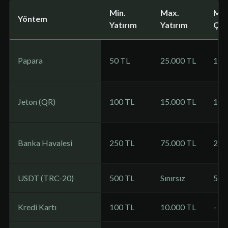
Min.
Max.
Min
Yöntem
Yatırım
Yatırım
Çek
Papara
50 TL
25.000 TL
100
Jeton (QR)
100 TL
15.000 TL
100
Banka Havalesi
250 TL
75.000 TL
250
USDT (TRC-20)
500 TL
Sınırsız
500
Kredi Kartı
100 TL
10.000 TL
-