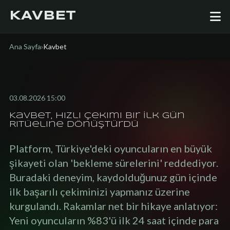
Ana İçeriğe Geç
KAVBET
Ana Sayfa
›
Kavbet
03.08.2026 15:00
Kavbet, Hızlı Çekimi Bir İlk Gün
Ritüeline Dönüştürdü
Platform, Türkiye'deki oyuncuların en büyük
şikayeti olan 'bekleme sürelerini' reddediyor.
Buradaki deneyim, kaydolduğunuz gün içinde
ilk başarılı çekiminizi yapmanız üzerine
kurgulandı. Rakamlar net bir hikaye anlatıyor:
Yeni oyuncuların %83'ü ilk 24 saat içinde para