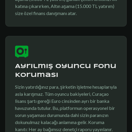
katına çıkarırken, Altın aşama (15.000 TL yatırım)
size özel finans danışmanı atar.
Ayrılmış Oyuncu Fonu
Koruması
Sizin yatırdığınız para, şirketin işletme hesaplarıyla
asla karışmaz. Tüm oyuncu bakiyeleri, Curaçao
lisans şartı gereği Euro cinsinden ayrı bir banka
havuzunda tutulur. Bu, platformun operasyonel bir
sorun yaşaması durumunda dahi sizin paranızın
dokunulmaz kalacağı anlamına gelir. Koruma
kanıtı: Her ay bağımsız denetçi raporu yayınlanır.