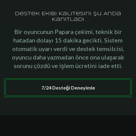
Destek Ekibi Kalitesini Şu Anda
Kanıtladı
Bir oyuncunun Papara çekimi, teknik bir
hatadan dolayı 15 dakika gecikti. Sistem
otomatik uyarı verdi ve destek temsilcisi,
oyuncu daha yazmadan önce ona ulaşarak
sorunu çözdü ve işlem ücretini iade etti.
7/24 Desteği Deneyimle