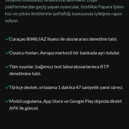
platformlardan geçiş yapan oyuncular, özellikle Papara işlem
hızı ve çekim limitlerinin şeffaflığı konusunda iyileşme rapor
ediyor.
Curaçao 8048/JAZ lisansı ile uluslararası denetime tabi.
Oyuncu fonları, Avrupa merkezli bir bankada ayrı tutulur.
Tüm oyunlar, bağımsız test laboratuvarlarınca RTP
denetimine tabi.
Türkçe destek, ortalama 1 dakika 47 saniyelik yanıt süresi.
Mobil uygulama, App Store ve Google Play dışında direkt
APK ile güncel.