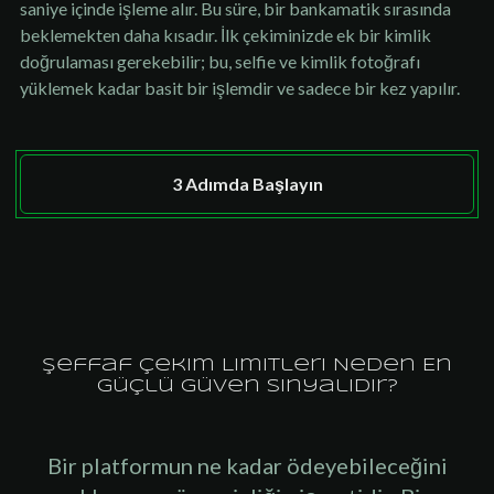
saniye içinde işleme alır. Bu süre, bir bankamatik sırasında
beklemekten daha kısadır. İlk çekiminizde ek bir kimlik
doğrulaması gerekebilir; bu, selfie ve kimlik fotoğrafı
yüklemek kadar basit bir işlemdir ve sadece bir kez yapılır.
3 Adımda Başlayın
Şeffaf Çekim Limitleri Neden En
Güçlü Güven Sinyalidir?
Bir platformun ne kadar ödeyebileceğini