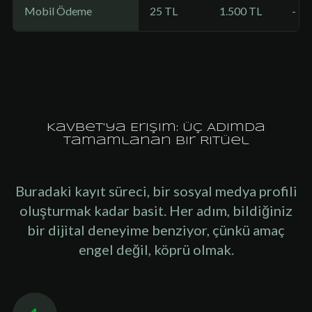
Mobil Ödeme
25 TL
1.500 TL
-
Kavbet'ya Erişim: Üç Adımda
Tamamlanan Bir Ritüel
Buradaki kayıt süreci, bir sosyal medya profili
oluşturmak kadar basit. Her adım, bildiğiniz
bir dijital deneyime benziyor, çünkü amaç
engel değil, köprü olmak.