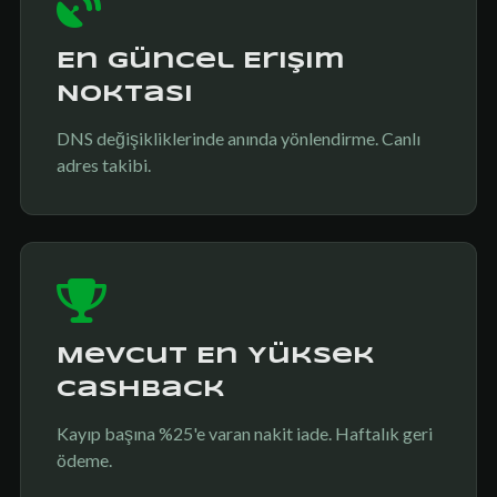
En Güncel Erişim
Noktası
DNS değişikliklerinde anında yönlendirme. Canlı
adres takibi.
Mevcut En Yüksek
Cashback
Kayıp başına %25'e varan nakit iade. Haftalık geri
ödeme.