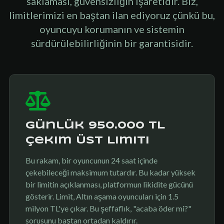
saklaması, güvensizliğin işaretidir. Biz,
limitlerimizi en baştan ilan ediyoruz çünkü bu,
oyuncuyu korumanın ve sistemin
sürdürülebilirliğinin bir garantisidir.
Günlük 950.000 TL
Çekim Üst Limiti
Bu rakam, bir oyuncunun 24 saat içinde
çekebileceği maksimum tutardır. Bu kadar yüksek
bir limitin açıklanması, platformun likidite gücünü
gösterir. Limit, Altın aşama oyuncuları için 1.5
milyon TL'ye çıkar. Bu şeffaflık, "acaba öder mi?"
sorusunu baştan ortadan kaldırır.