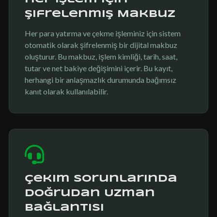
Şifrelenmiş Makbuz
Her para yatırma ve çekme işleminiz için sistem
otomatik olarak şifrelenmiş bir dijital makbuz
oluşturur. Bu makbuz, işlem kimliği, tarih, saat,
tutar ve net bakiye değişimini içerir. Bu kayıt,
herhangi bir anlaşmazlık durumunda bağımsız
kanıt olarak kullanılabilir.
Çekim Sorunlarında
Doğrudan Uzman
Bağlantısı