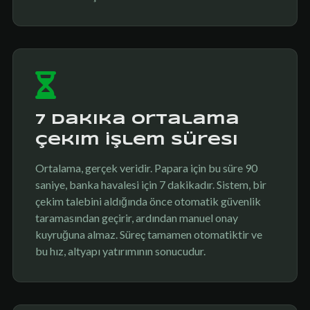
7 Dakika Ortalama
Çekim İşlem Süresi
Ortalama, gerçek veridir. Papara için bu süre 90
saniye, banka havalesi için 7 dakikadır. Sistem, bir
çekim talebini aldığında önce otomatik güvenlik
taramasından geçirir, ardından manuel onay
kuyruğuna almaz. Süreç tamamen otomatiktir ve
bu hız, altyapı yatırımının sonucudur.