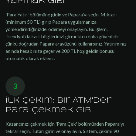
Yapmak Gibi
'Para Yatır' bölümüne gidin ve Papara'yı seçin. Miktarı
(minimum 50 TL) girip Papara uygulamanıza
yönlendirildiğinizde, ödemeyi onaylayın. Bu işlem,
Trendyol'da kart bilgilerinizi girmekten daha güvenlidir
çünkü doğrudan Papara arayüzünü kullanırsınız. Yatırımınız
anında hesabınıza geçer ve 200 TL hoş geldin bonusu
otomatik olarak eklenir.
3
İlk Çekim: Bir ATM'den
Para Çekmek Gibi
Kazancınızı çekmek için 'Para Çek' bölümünden Papara'yı
tekrar seçin. Tutarı girin ve onaylayın. Sistem, çekimi 90