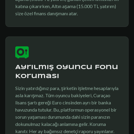
katına çıkarırken, Altın aşama (15.000 TL yatırım)
size özel finans danışmanı atar.
Ayrılmış Oyuncu Fonu
Koruması
Sizin yatırdığınız para, şirketin işletme hesaplarıyla
asla karışmaz. Tüm oyuncu bakiyeleri, Curaçao
lisans şartı gereği Euro cinsinden ayrı bir banka
havuzunda tutulur. Bu, platformun operasyonel bir
sorun yaşaması durumunda dahi sizin paranızın
dokunulmaz kalacağı anlamına gelir. Koruma
kanıtı: Her ay bağımsız denetçi raporu yayınlanır.