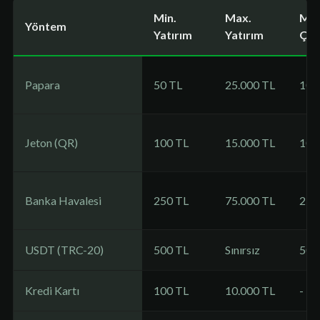
Min.
Max.
Min
Yöntem
Yatırım
Yatırım
Çek
Papara
50 TL
25.000 TL
100
Jeton (QR)
100 TL
15.000 TL
100
Banka Havalesi
250 TL
75.000 TL
250
USDT (TRC-20)
500 TL
Sınırsız
500
Kredi Kartı
100 TL
10.000 TL
-