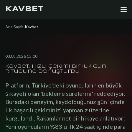
Ana İçeriğe Geç
KAVBET
Ana Sayfa
›
Kavbet
03.08.2026 15:00
Kavbet, Hızlı Çekimi Bir İlk Gün
Ritüeline Dönüştürdü
Platform, Türkiye'deki oyuncuların en büyük
şikayeti olan 'bekleme sürelerini' reddediyor.
Buradaki deneyim, kaydolduğunuz gün içinde
ilk başarılı çekiminizi yapmanız üzerine
kurgulandı. Rakamlar net bir hikaye anlatıyor:
Yeni oyuncuların %83'ü ilk 24 saat içinde para