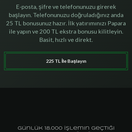
E-posta, şifre ve telefonunuzu girerek
başlayın. Telefonunuzu doğruladığınız anda
25 TL bonusunuz hazır. İlk yatırımınızı Papara
ile yapın ve 200 TL ekstra bonusu kilitleyin.
Basit, hızlı ve direkt.
225 TL İle Başlayın
Günlük 18.000 İşlemin Geçtiği