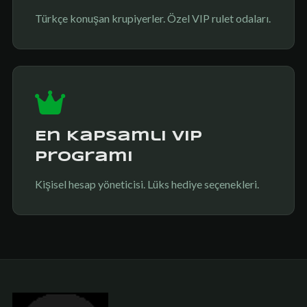
Türkçe konuşan krupiyerler. Özel VIP rulet odaları.
En Kapsamlı VIP
Programı
Kişisel hesap yöneticisi. Lüks hediye seçenekleri.