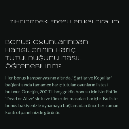
Zihninizdeki Engelleri Kaldıralım
Bonus oyunlarından
hangilerinin hariç
tutulduğunu nasıl
öğrenebilirim?
Her bonus kampanyasının altında, 'Şartlar ve Koşullar'
bağlantısında tamamen hariç tutulan oyunların listesi
bulunur. Örneğin, 200 TL hoş geldin bonusu için NetEnt'in
'Dead or Alive' slotu ve tüm rulet masaları hariçtir. Bu liste,
bonus bakiyenizle oynamaya başlamadan önce her zaman
kontrol panelinizde görünür.