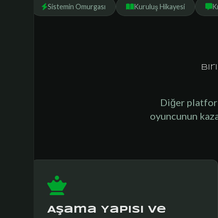
Sayfa İçeriği
Sistemin Omurgası
Kuruluş Hikayesi
K
Bir
Diğer platfor
oyuncunun kazan
Aşama Yapısı ve