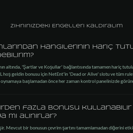
Zihninizdeki Engelleri Kaldıralım
larından hangilerinin hariç tu
ebilirim?
 altında, 'Şartlar ve Koşullar' bağlantısında tamamen hariç tutulan
 hoş geldin bonusu için NetEnt'in 'Dead or Alive' slotu ve tüm rulet
le oynamaya başlamadan önce her zaman kontrol panelinizde görünü
irden fazla bonusu kullanabilir
a mı alınırlar?
eşir. Mevcut bir bonusun çevrim şartını tamamlamadan diğerini etki