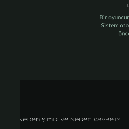
Bir oyuncun
Sistem oto
önce
Neden Şimdi ve Neden Kavbet?