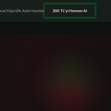
nsal Köprü
İlk Adım
Yanıtlar
200 TL'yi Hemen Al