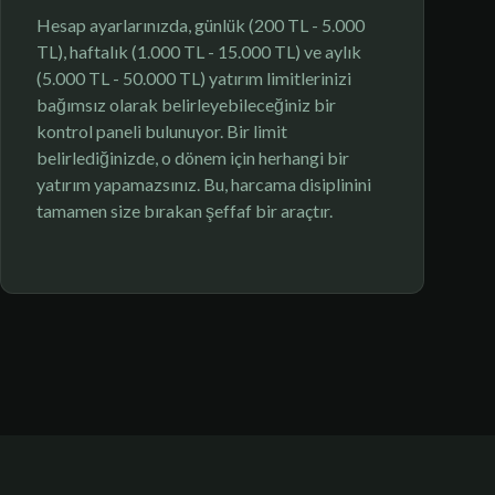
Hesap ayarlarınızda, günlük (200 TL - 5.000
TL), haftalık (1.000 TL - 15.000 TL) ve aylık
(5.000 TL - 50.000 TL) yatırım limitlerinizi
bağımsız olarak belirleyebileceğiniz bir
kontrol paneli bulunuyor. Bir limit
belirlediğinizde, o dönem için herhangi bir
yatırım yapamazsınız. Bu, harcama disiplinini
tamamen size bırakan şeffaf bir araçtır.