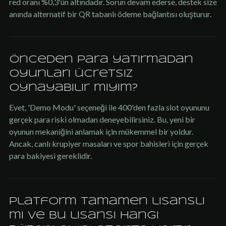
red oranı %0,3'ün altındadır. Sorun devam ederse, destek size
anında alternatif bir QR tabanlı ödeme bağlantısı oluşturur.
Önceden para yatırmadan
oyunları ücretsiz
oynayabilir miyim?
Evet, 'Demo Modu' seçeneği ile 400'den fazla slot oyununu
gerçek para riski olmadan deneyebilirsiniz. Bu, yeni bir
oyunun mekaniğini anlamak için mükemmel bir yoldur.
Ancak, canlı krupiyer masaları ve spor bahisleri için gerçek
para bakiyesi gereklidir.
Platform tamamen lisanslı
mı ve bu lisansı hangi