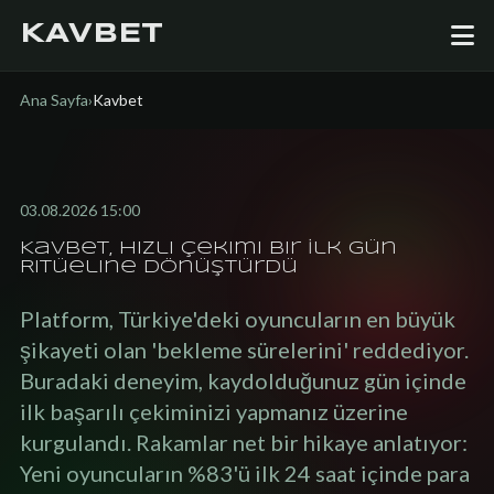
Ana İçeriğe Geç
KAVBET
Ana Sayfa
›
Kavbet
03.08.2026 15:00
Kavbet, Hızlı Çekimi Bir İlk Gün
Ritüeline Dönüştürdü
Platform, Türkiye'deki oyuncuların en büyük
şikayeti olan 'bekleme sürelerini' reddediyor.
Buradaki deneyim, kaydolduğunuz gün içinde
ilk başarılı çekiminizi yapmanız üzerine
kurgulandı. Rakamlar net bir hikaye anlatıyor:
Yeni oyuncuların %83'ü ilk 24 saat içinde para