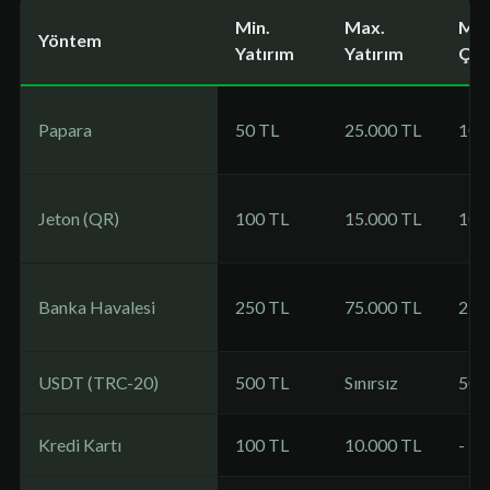
Min.
Max.
Min
Yöntem
Yatırım
Yatırım
Çek
Papara
50 TL
25.000 TL
100
Jeton (QR)
100 TL
15.000 TL
100
Banka Havalesi
250 TL
75.000 TL
250
USDT (TRC-20)
500 TL
Sınırsız
500
Kredi Kartı
100 TL
10.000 TL
-