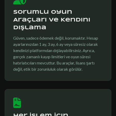
Sorumlu Oyun
Araçları ve Kendini
Dışlama
Güven, sadece ödemek değil, korumaktır. Hesap
ayarlarınızdan 1 ay, 3 ay, 6 ay veya süresiz olarak
kendinizi platformdan dışlayabilirsiniz. Ayrıca,
gerçek zamanlı kayıp limitleri ve oyun süresi
hatırlatıcıları mevcuttur. Bu araçlar, lisans şartı
değil, etik bir zorunluluk olarak görülür.
Her İşlem İçin