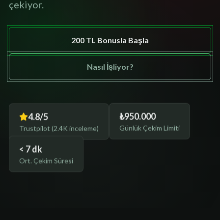
çekiyor.
200 TL Bonusla Başla
Nasıl İşliyor?
4.8/5
₺950.000
Trustpilot (2.4K inceleme)
Günlük Çekim Limiti
< 7 dk
Ort. Çekim Süresi