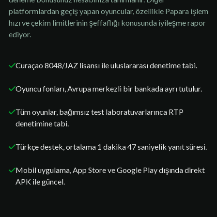
platformlardan geçiş yapan oyuncular, özellikle Papara işlem
hızı ve çekim limitlerinin şeffaflığı konusunda iyileşme rapor
ediyor.
Curaçao 8048/JAZ lisansı ile uluslararası denetime tabi.
Oyuncu fonları, Avrupa merkezli bir bankada ayrı tutulur.
Tüm oyunlar, bağımsız test laboratuvarlarınca RTP
denetimine tabi.
Türkçe destek, ortalama 1 dakika 47 saniyelik yanıt süresi.
Mobil uygulama, App Store ve Google Play dışında direkt
APK ile güncel.