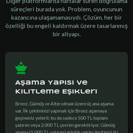
Diğer platformlarda haftalar süren doğrulama
süreçleri burada yok. Problem, oyuncunun
kazancına ulaşamamasıydı. Çözüm, her bir
özelliği bu engeli kaldırmak üzere tasarlanmış
bir altyapı.
Aşama Yapısı ve
Kilitleme Eşikleri
Bronz, Gümüş ve Altın olmak üzere üç ana aşama
var. İlk çekiminizi yapmak için Bronz aşamaya
geçmeniz yeterli; bu da sadece 500 TL toplam
yatırım veya 2.000 TL çevrim gerektiriyor. Gümüş
aşama (5.000 TL yatırım) günlük çekim limitinizi iki