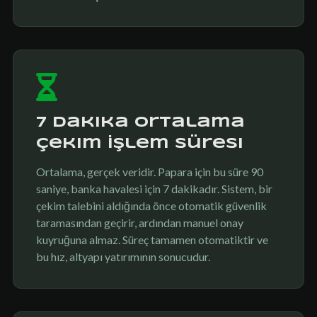
7 Dakika Ortalama
Çekim İşlem Süresi
Ortalama, gerçek veridir. Papara için bu süre 90
saniye, banka havalesi için 7 dakikadır. Sistem, bir
çekim talebini aldığında önce otomatik güvenlik
taramasından geçirir, ardından manuel onay
kuyruğuna almaz. Süreç tamamen otomatiktir ve
bu hız, altyapı yatırımının sonucudur.