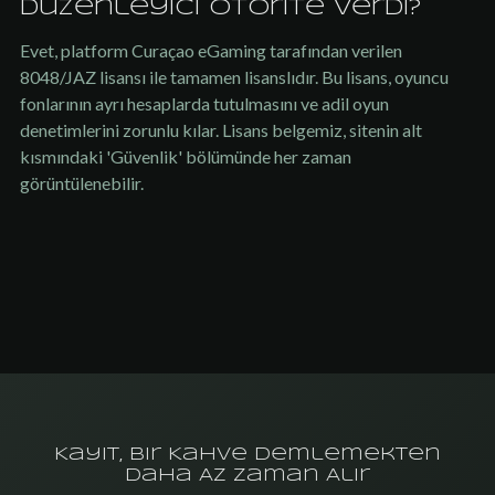
düzenleyici otorite verdi?
Evet, platform Curaçao eGaming tarafından verilen
8048/JAZ lisansı ile tamamen lisanslıdır. Bu lisans, oyuncu
fonlarının ayrı hesaplarda tutulmasını ve adil oyun
denetimlerini zorunlu kılar. Lisans belgemiz, sitenin alt
kısmındaki 'Güvenlik' bölümünde her zaman
görüntülenebilir.
Kayıt, Bir Kahve Demlemekten
Daha Az Zaman Alır