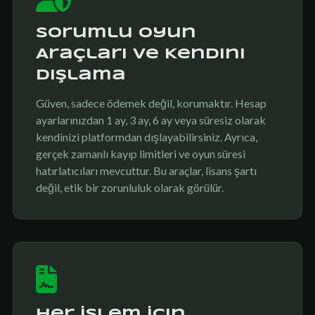
Sorumlu Oyun
Araçları ve Kendini
Dışlama
Güven, sadece ödemek değil, korumaktır. Hesap
ayarlarınızdan 1 ay, 3 ay, 6 ay veya süresiz olarak
kendinizi platformdan dışlayabilirsiniz. Ayrıca,
gerçek zamanlı kayıp limitleri ve oyun süresi
hatırlatıcıları mevcuttur. Bu araçlar, lisans şartı
değil, etik bir zorunluluk olarak görülür.
Her İşlem İçin