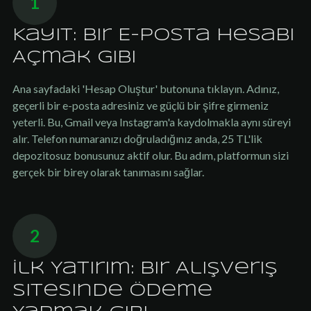
1
Kayıt: Bir E-posta Hesabı
Açmak Gibi
Ana sayfadaki 'Hesap Oluştur' butonuna tıklayın. Adınız,
geçerli bir e-posta adresiniz ve güçlü bir şifre girmeniz
yeterli. Bu, Gmail veya Instagram'a kaydolmakla aynı süreyi
alır. Telefon numaranızı doğruladığınız anda, 25 TL'lik
depozitosuz bonusunuz aktif olur. Bu adım, platformun sizi
gerçek bir birey olarak tanımasını sağlar.
2
İlk Yatırım: Bir Alışveriş
Sitesinde Ödeme