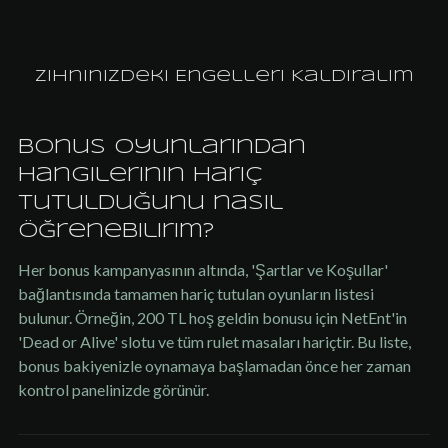
Zihninizdeki Engelleri Kaldıralım
Bonus oyunlarından
hangilerinin hariç
tutulduğunu nasıl
öğrenebilirim?
Her bonus kampanyasının altında, 'Şartlar ve Koşullar'
bağlantısında tamamen hariç tutulan oyunların listesi
bulunur. Örneğin, 200 TL hoş geldin bonusu için NetEnt'in
'Dead or Alive' slotu ve tüm rulet masaları hariçtir. Bu liste,
bonus bakiyenizle oynamaya başlamadan önce her zaman
kontrol panelinizde görünür.