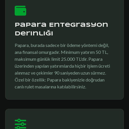
Papara Entegrasyon
Derinliği
Papara, burada sadece bir ödeme yöntemi değil,
ana finansal omurgadır. Minimum yatırım 50 TL,
maksimum günlük limit 25.000 TL'dir. Papara
üzerinden yapılan yatırımlarda hiçbir işlem ücreti
alınmaz ve çekimler 90 saniyeden uzun sürmez.
Özel bir özellik: Papara bakiyenizle doğrudan
canlı rulet masalarına katılabilirsiniz.