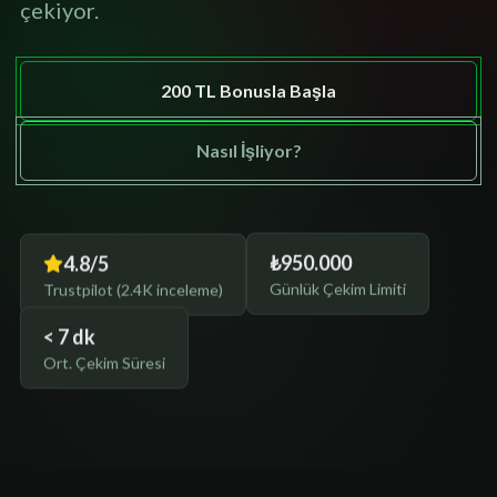
çekiyor.
200 TL Bonusla Başla
Nasıl İşliyor?
4.8/5
₺950.000
Trustpilot (2.4K inceleme)
Günlük Çekim Limiti
< 7 dk
Ort. Çekim Süresi