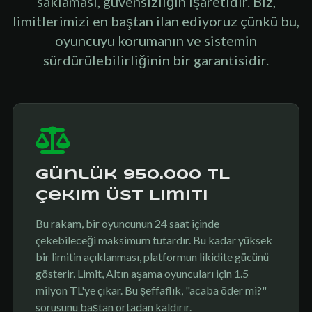
saklaması, güvensizliğin işaretidir. Biz,
limitlerimizi en baştan ilan ediyoruz çünkü bu,
oyuncuyu korumanın ve sistemin
sürdürülebilirliğinin bir garantisidir.
Günlük 950.000 TL
Çekim Üst Limiti
Bu rakam, bir oyuncunun 24 saat içinde
çekebileceği maksimum tutardır. Bu kadar yüksek
bir limitin açıklanması, platformun likidite gücünü
gösterir. Limit, Altın aşama oyuncuları için 1.5
milyon TL'ye çıkar. Bu şeffaflık, "acaba öder mi?"
sorusunu baştan ortadan kaldırır.