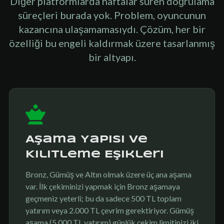
Diğer platformlarda haftalar süren doğrulama
süreçleri burada yok. Problem, oyuncunun
kazancına ulaşamamasıydı. Çözüm, her bir
özelliği bu engeli kaldırmak üzere tasarlanmış
bir altyapı.
Aşama Yapısı ve
Kilitleme Eşikleri
Bronz, Gümüş ve Altın olmak üzere üç ana aşama
var. İlk çekiminizi yapmak için Bronz aşamaya
geçmeniz yeterli; bu da sadece 500 TL toplam
yatırım veya 2.000 TL çevrim gerektiriyor. Gümüş
aşama (5.000 TL yatırım) günlük çekim limitinizi iki