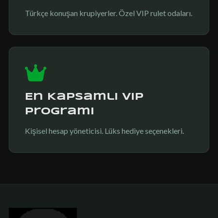
Türkçe konuşan krupiyerler. Özel VIP rulet odaları.
En Kapsamlı VIP
Programı
Kişisel hesap yöneticisi. Lüks hediye seçenekleri.