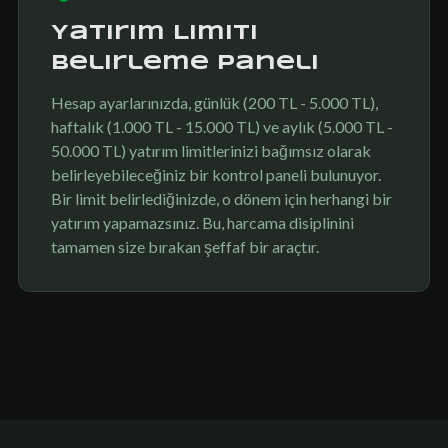
Yatırım Limiti
Belirleme Paneli
Hesap ayarlarınızda, günlük (200 TL - 5.000 TL),
haftalık (1.000 TL - 15.000 TL) ve aylık (5.000 TL -
50.000 TL) yatırım limitlerinizi bağımsız olarak
belirleyebileceğiniz bir kontrol paneli bulunuyor.
Bir limit belirlediğinizde, o dönem için herhangi bir
yatırım yapamazsınız. Bu, harcama disiplinini
tamamen size bırakan şeffaf bir araçtır.