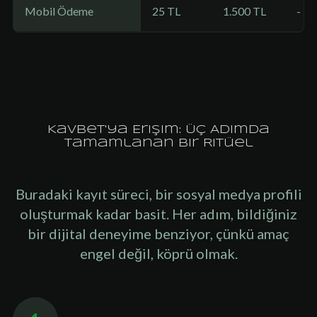
Mobil Ödeme
25 TL
1.500 TL
-
Kavbet'ya Erişim: Üç Adımda
Tamamlanan Bir Ritüel
Buradaki kayıt süreci, bir sosyal medya profili
oluşturmak kadar basit. Her adım, bildiğiniz
bir dijital deneyime benziyor, çünkü amaç
engel değil, köprü olmak.