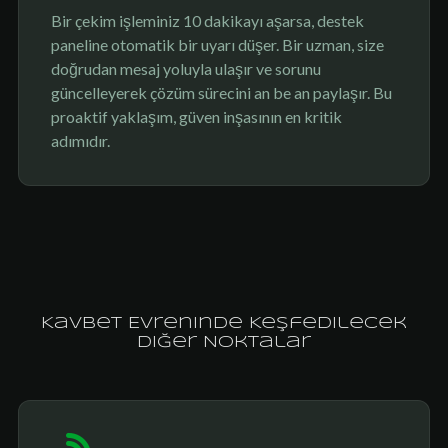
Bir çekim işleminiz 10 dakikayı aşarsa, destek
paneline otomatik bir uyarı düşer. Bir uzman, size
doğrudan mesaj yoluyla ulaşır ve sorunu
güncelleyerek çözüm sürecini an be an paylaşır. Bu
proaktif yaklaşım, güven inşasının en kritik
adımıdır.
Kavbet Evreninde Keşfedilecek
Diğer Noktalar