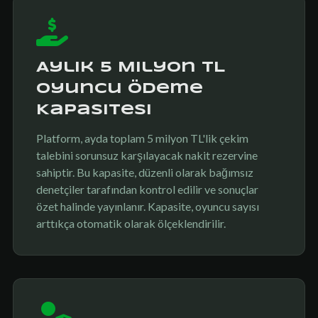
Aylık 5 Milyon TL
Oyuncu Ödeme
Kapasitesi
Platform, ayda toplam 5 milyon TL'lik çekim
talebini sorunsuz karşılayacak nakit rezervine
sahiptir. Bu kapasite, düzenli olarak bağımsız
denetçiler tarafından kontrol edilir ve sonuçlar
özet halinde yayınlanır. Kapasite, oyuncu sayısı
arttıkça otomatik olarak ölçeklendirilir.