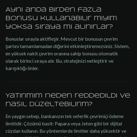
Aynı anda birden fazla
bonusu kullanabilir miyim
yoksa sıraya mı alınırlar?
Bonuslar sırayla aktifleşir. Mevcut bir bonusun çevrim
şartını tamamlamadan diğerini etkinleştiremezsiniz. Sistem,
en yüksek nakit çevrim oranına sahip bonusu otomatik
olarak birinci sıraya alır. Bu, stratejinizi netleştirir ve
karışıklığı önler.
Yatırımım neden reddedildi ve
nasıl düzeltebilirim?
En yaygın sebep, bankanızın tek seferlik çevrimiçi ödeme
limitidir. Çözümü basit: Papara veya Jeton gibi bir dijital
cüzdan kullanın. Bu yöntemlerde limitler daha yüksektir ve