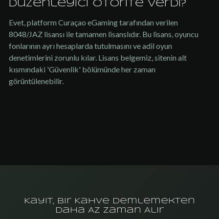
düzenleyici otorite verdi?
Evet, platform Curaçao eGaming tarafından verilen
8048/JAZ lisansı ile tamamen lisanslıdır. Bu lisans, oyuncu
fonlarının ayrı hesaplarda tutulmasını ve adil oyun
denetimlerini zorunlu kılar. Lisans belgemiz, sitenin alt
kısmındaki 'Güvenlik' bölümünde her zaman
görüntülenebilir.
Kayıt, Bir Kahve Demlemekten
Daha Az Zaman Alır