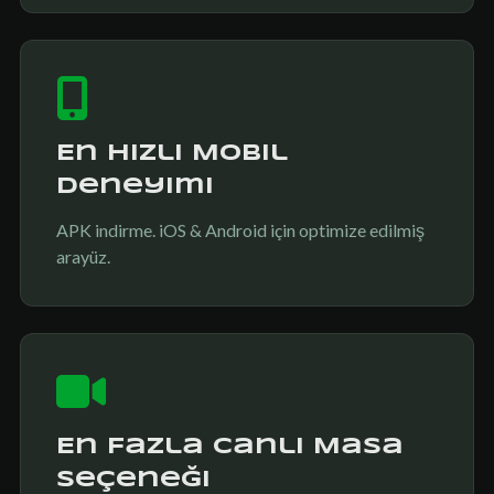
En Hızlı Mobil
Deneyimi
APK indirme. iOS & Android için optimize edilmiş
arayüz.
En Fazla Canlı Masa
Seçeneği