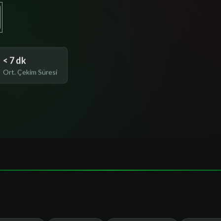
< 7 dk
Ort. Çekim Süresi