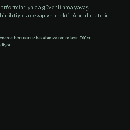
latformlar, ya da güvenli ama yavaş
 bir ihtiyaca cevap vermekti: Anında tatmin
 deneme bonusunuz hesabınıza tanımlanır. Diğer
diyor.