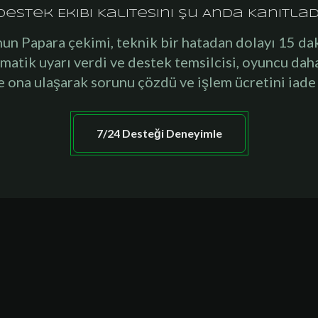
Destek Ekibi Kalitesini Şu Anda Kanıtlad
un Papara çekimi, teknik bir hatadan dolayı 15 dak
matik uyarı verdi ve destek temsilcisi, oyuncu da
 ona ulaşarak sorunu çözdü ve işlem ücretini iade 
7/24 Desteği Deneyimle