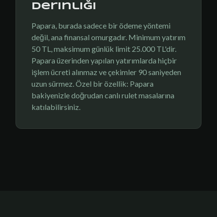
Derinliği
Papara, burada sadece bir ödeme yöntemi
değil, ana finansal omurgadır. Minimum yatırım
50 TL, maksimum günlük limit 25.000 TL'dir.
Papara üzerinden yapılan yatırımlarda hiçbir
işlem ücreti alınmaz ve çekimler 90 saniyeden
uzun sürmez. Özel bir özellik: Papara
bakiyenizle doğrudan canlı rulet masalarına
katılabilirsiniz.