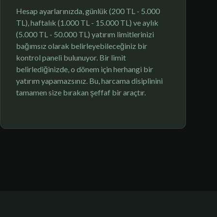
Hesap ayarlarınızda, günlük (200 TL - 5.000
TL), haftalık (1.000 TL - 15.000 TL) ve aylık
(5.000 TL - 50.000 TL) yatırım limitlerinizi
bağımsız olarak belirleyebileceğiniz bir
kontrol paneli bulunuyor. Bir limit
belirlediğinizde, o dönem için herhangi bir
yatırım yapamazsınız. Bu, harcama disiplinini
tamamen size bırakan şeffaf bir araçtır.