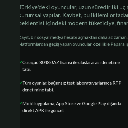
Türkiye'deki oyuncular, uzun süredir iki uç
kurumsal yapılar. Kavbet, bu ikilemi ortada
beklentisi içindeki modern tüketiciye, fin
Kayıt, bir sosyal medya hesabı açmaktan daha az zaman al
platformlardan geçiş yapan oyuncular, özellikle Papara iş
Curaçao 8048/JAZ lisansı ile uluslararası denetime
tabi.
Tüm oyunlar, bağımsız test laboratuvarlarınca RTP
denetimine tabi.
Mobil uygulama, App Store ve Google Play dışında
direkt APK ile güncel.