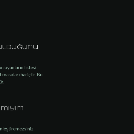
tulduğunu
 oyunların listesi
 masaları hariçtir. Bu
r.
 miyim
nleştiremezsiniz.