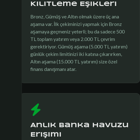
Kilitleme Eşikleri
Bronz, Gümüş ve Altın olmak üzere üç ana
aşama var. İlk çekiminizi yapmak için Bronz
aşamaya geçmeniz yeterli; bu da sadece 500
TL toplam yatırım veya 2.000 TL çevrim
gerektiriyor. Gümüş aşama (5.000 TL yatırım)
günlük çekim limitinizi iki katına çıkarırken,
Altın aşama (15.000 TL yatırım) size özel
finans danışmanı atar.
Anlık Banka Havuzu
Erişimi