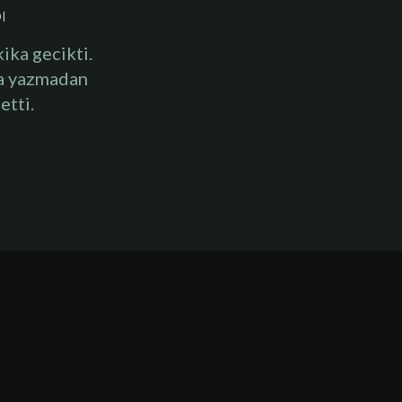
ı
ika gecikti.
ha yazmadan
etti.