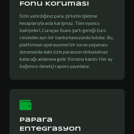
Fonu Koruması
Sizin yatırdığınız para, şirketin işletme
hesaplarıyla asla karışmaz. Tüm oyuncu
bakiyeleri, Curaçao lisans şartı gereği Euro
cinsinden ayrı bir banka havuzunda tutulur. Bu,
platformun operasyonel bir sorun yaşaması
durumunda dahi sizin paranızın dokunulmaz
kalacağı anlamına gelir. Koruma kanıtı: Her ay
bağımsız denetçi raporu yayınlanır.
Papara
Entegrasyon