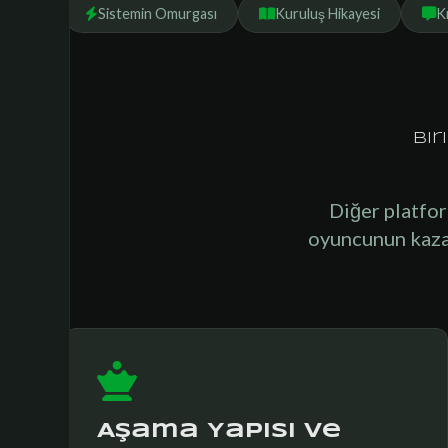
Sayfa İçeriği
Sistemin Omurgası
Kuruluş Hikayesi
K
Bir
Diğer platfor
oyuncunun kazan
Aşama Yapısı ve