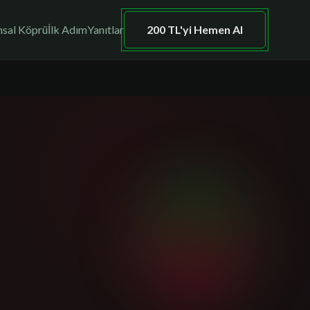
nsal Köprü
İlk Adım
Yanıtlar
200 TL'yi Hemen Al