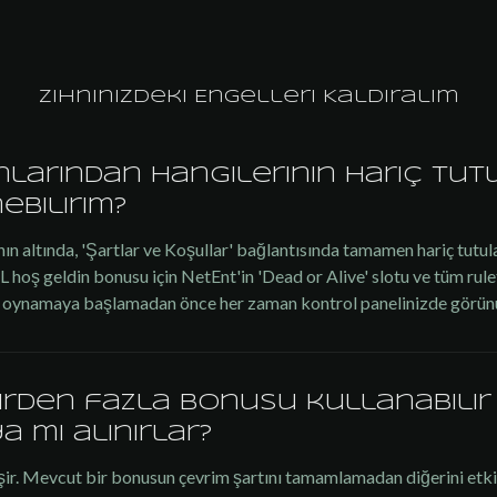
Zihninizdeki Engelleri Kaldıralım
larından hangilerinin hariç tu
ebilirim?
 altında, 'Şartlar ve Koşullar' bağlantısında tamamen hariç tutulan
 hoş geldin bonusu için NetEnt'in 'Dead or Alive' slotu ve tüm rulet
le oynamaya başlamadan önce her zaman kontrol panelinizde görünü
irden fazla bonusu kullanabilir
a mı alınırlar?
eşir. Mevcut bir bonusun çevrim şartını tamamlamadan diğerini etki