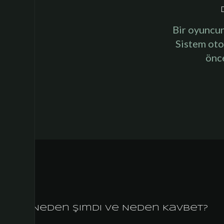
Bir oyuncun
Sistem oto
önce
Neden Şimdi ve Neden Kavbet?