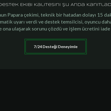
Destek Ekibi Kalitesini Şu Anda Kanıtlad
un Papara çekimi, teknik bir hatadan dolayı 15 dak
matik uyarı verdi ve destek temsilcisi, oyuncu da
 ona ulaşarak sorunu çözdü ve işlem ücretini iade 
7/24 Desteği Deneyimle