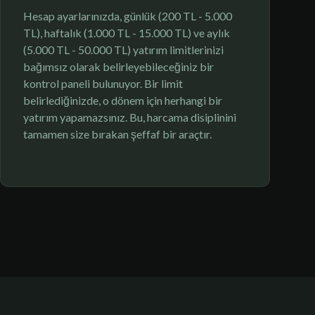
Hesap ayarlarınızda, günlük (200 TL - 5.000
TL), haftalık (1.000 TL - 15.000 TL) ve aylık
(5.000 TL - 50.000 TL) yatırım limitlerinizi
bağımsız olarak belirleyebileceğiniz bir
kontrol paneli bulunuyor. Bir limit
belirlediğinizde, o dönem için herhangi bir
yatırım yapamazsınız. Bu, harcama disiplinini
tamamen size bırakan şeffaf bir araçtır.