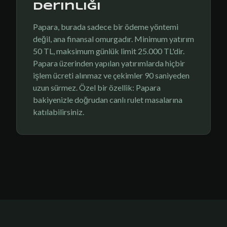
Derinliği
Papara, burada sadece bir ödeme yöntemi
değil, ana finansal omurgadır. Minimum yatırım
50 TL, maksimum günlük limit 25.000 TL'dir.
Papara üzerinden yapılan yatırımlarda hiçbir
işlem ücreti alınmaz ve çekimler 90 saniyeden
uzun sürmez. Özel bir özellik: Papara
bakiyenizle doğrudan canlı rulet masalarına
katılabilirsiniz.