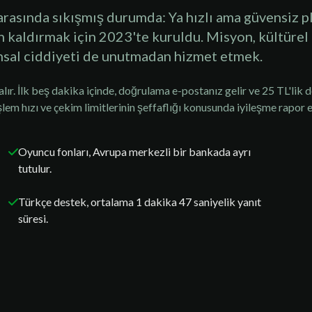
 arasında sıkışmış durumda: Ya hızlı ama güvensiz p
n kaldırmak için 2023'te kuruldu. Misyon, kültürel
ansal ciddiyeti de unutmadan hizmet etmek.
ır. İlk beş dakika içinde, doğrulama e-postanız gelir ve 25 TL'lik
lem hızı ve çekim limitlerinin şeffaflığı konusunda iyileşme rapor e
Oyuncu fonları, Avrupa merkezli bir bankada ayrı
tutulur.
Türkçe destek, ortalama 1 dakika 47 saniyelik yanıt
süresi.