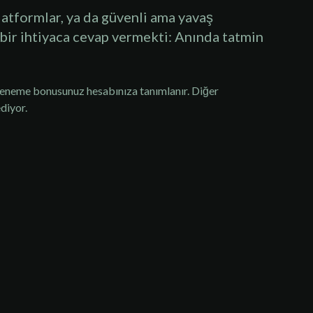
latformlar, ya da güvenli ama yavaş
 bir ihtiyaca cevap vermekti: Anında tatmin
 deneme bonusunuz hesabınıza tanımlanır. Diğer
diyor.