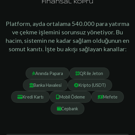
Finansal Köprü
Platform, ayda ortalama 540.000 para yatırma
ve çekme işlemini sorunsuz yönetiyor. Bu
hacim, sistemin ne kadar sağlam olduğunun en
somut kanıtı. İşte bu akışı sağlayan kanallar:
Anında Papara
QR ile Jeton
Banka Havalesi
Kripto (USDT)
Kredi Kartı
Mobil Ödeme
Mefete
Cepbank