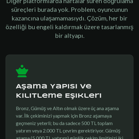
Diğer platformlarda haftalar süren doğrulama
süreçleri burada yok. Problem, oyuncunun
kazancına ulaşamamasıydı. Çözüm, her bir
özelliği bu engeli kaldırmak üzere tasarlanmış
bir altyapı.
Aşama Yapısı ve
Kilitleme Eşikleri
Bronz, Gümüş ve Altın olmak üzere üç ana aşama
var. İlk çekiminizi yapmak için Bronz aşamaya
geçmeniz yeterli; bu da sadece 500 TL toplam
yatırım veya 2.000 TL çevrim gerektiriyor. Gümüş
aşama (5.000 TL yatırım) günlük çekim limitinizi iki