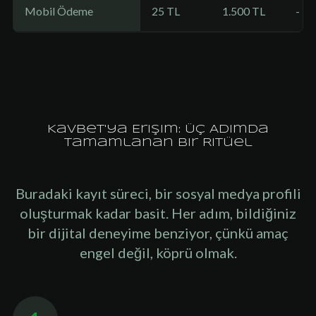
Mobil Ödeme
25 TL
1.500 TL
-
Kavbet'ya Erişim: Üç Adımda
Tamamlanan Bir Ritüel
Buradaki kayıt süreci, bir sosyal medya profili
oluşturmak kadar basit. Her adım, bildiğiniz
bir dijital deneyime benziyor, çünkü amaç
engel değil, köprü olmak.