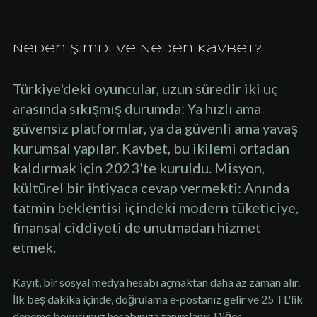
Neden Şimdi ve Neden Kavbet?
Türkiye'deki oyuncular, uzun süredir iki uç
arasında sıkışmış durumda: Ya hızlı ama
güvensiz platformlar, ya da güvenli ama yavaş
kurumsal yapılar. Kavbet, bu ikilemi ortadan
kaldırmak için 2023'te kuruldu. Misyon,
kültürel bir ihtiyaca cevap vermekti: Anında
tatmin beklentisi içindeki modern tüketiciye,
finansal ciddiyeti de unutmadan hizmet
etmek.
Kayıt, bir sosyal medya hesabı açmaktan daha az zaman alır.
İlk beş dakika içinde, doğrulama e-postanız gelir ve 25 TL'lik
deneme bonusunuz hesabınıza tanımlanır. Diğer