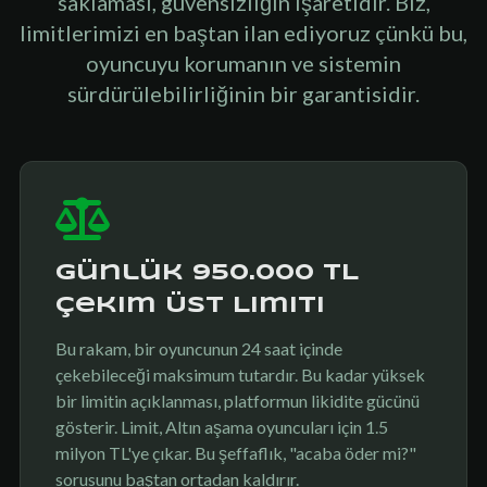
saklaması, güvensizliğin işaretidir. Biz,
limitlerimizi en baştan ilan ediyoruz çünkü bu,
oyuncuyu korumanın ve sistemin
sürdürülebilirliğinin bir garantisidir.
Günlük 950.000 TL
Çekim Üst Limiti
Bu rakam, bir oyuncunun 24 saat içinde
çekebileceği maksimum tutardır. Bu kadar yüksek
bir limitin açıklanması, platformun likidite gücünü
gösterir. Limit, Altın aşama oyuncuları için 1.5
milyon TL'ye çıkar. Bu şeffaflık, "acaba öder mi?"
sorusunu baştan ortadan kaldırır.