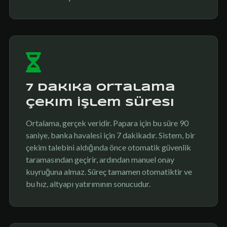
7 Dakika Ortalama
Çekim İşlem Süresi
Ortalama, gerçek veridir. Papara için bu süre 90
saniye, banka havalesi için 7 dakikadır. Sistem, bir
çekim talebini aldığında önce otomatik güvenlik
taramasından geçirir, ardından manuel onay
kuyruğuna almaz. Süreç tamamen otomatiktir ve
bu hız, altyapı yatırımının sonucudur.