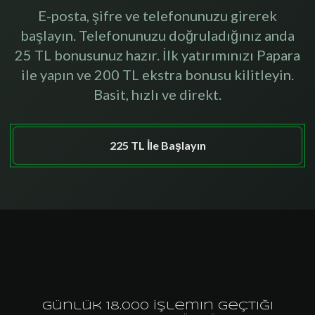
E-posta, şifre ve telefonunuzu girerek
başlayın. Telefonunuzu doğruladığınız anda
25 TL bonusunuz hazır. İlk yatırımınızı Papara
ile yapın ve 200 TL ekstra bonusu kilitleyin.
Basit, hızlı ve direkt.
225 TL İle Başlayın
Günlük 18.000 İşlemin Geçtiği