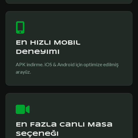
En Hızlı Mobil
Deneyimi
APK indirme. iOS & Android için optimize edilmiş
arayüz.
En Fazla Canlı Masa
Seçeneği