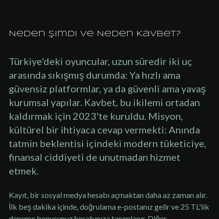
Neden Şimdi ve Neden Kavbet?
Türkiye'deki oyuncular, uzun süredir iki uç
arasında sıkışmış durumda: Ya hızlı ama
güvensiz platformlar, ya da güvenli ama yavaş
kurumsal yapılar. Kavbet, bu ikilemi ortadan
kaldırmak için 2023'te kuruldu. Misyon,
kültürel bir ihtiyaca cevap vermekti: Anında
tatmin beklentisi içindeki modern tüketiciye,
finansal ciddiyeti de unutmadan hizmet
etmek.
Kayıt, bir sosyal medya hesabı açmaktan daha az zaman alır.
İlk beş dakika içinde, doğrulama e-postanız gelir ve 25 TL'lik
deneme bonusunuz hesabınıza tanımlanır. Diğer