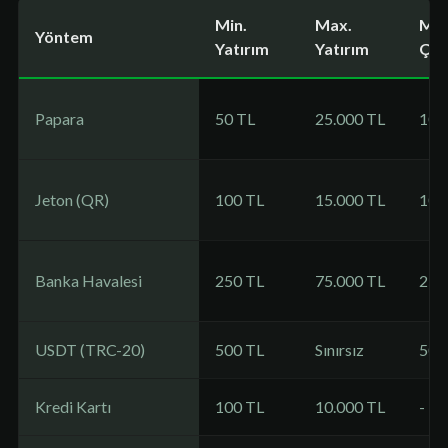
Min.
Max.
Min
Yöntem
Yatırım
Yatırım
Çek
Papara
50 TL
25.000 TL
100
Jeton (QR)
100 TL
15.000 TL
100
Banka Havalesi
250 TL
75.000 TL
250
USDT (TRC-20)
500 TL
Sınırsız
500
Kredi Kartı
100 TL
10.000 TL
-