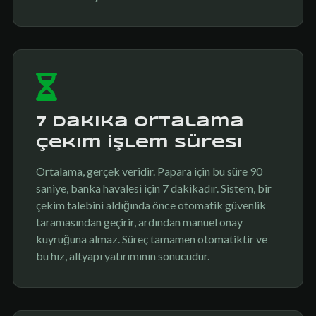
7 Dakika Ortalama
Çekim İşlem Süresi
Ortalama, gerçek veridir. Papara için bu süre 90
saniye, banka havalesi için 7 dakikadır. Sistem, bir
çekim talebini aldığında önce otomatik güvenlik
taramasından geçirir, ardından manuel onay
kuyruğuna almaz. Süreç tamamen otomatiktir ve
bu hız, altyapı yatırımının sonucudur.