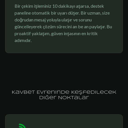
Bir çekim işleminiz 10 dakikayı aşarsa, destek
paneline otomatik bir uyarı düşer. Bir uzman, size
doğrudan mesaj yoluyla ulaşır ve sorunu
güncelleyerek çözüm sürecini an be an paylaşır. Bu
proaktif yaklaşım, güven inşasının en kritik
adımıdır.
Kavbet Evreninde Keşfedilecek
Diğer Noktalar