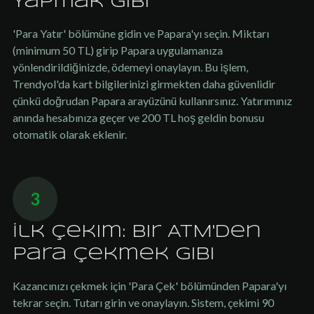
Yapmak Gibi
'Para Yatır' bölümüne gidin ve Papara'yı seçin. Miktarı
(minimum 50 TL) girip Papara uygulamanıza
yönlendirildiğinizde, ödemeyi onaylayın. Bu işlem,
Trendyol'da kart bilgilerinizi girmekten daha güvenlidir
çünkü doğrudan Papara arayüzünü kullanırsınız. Yatırımınız
anında hesabınıza geçer ve 200 TL hoş geldin bonusu
otomatik olarak eklenir.
3
İlk Çekim: Bir ATM'den
Para Çekmek Gibi
Kazancınızı çekmek için 'Para Çek' bölümünden Papara'yı
tekrar seçin. Tutarı girin ve onaylayın. Sistem, çekimi 90