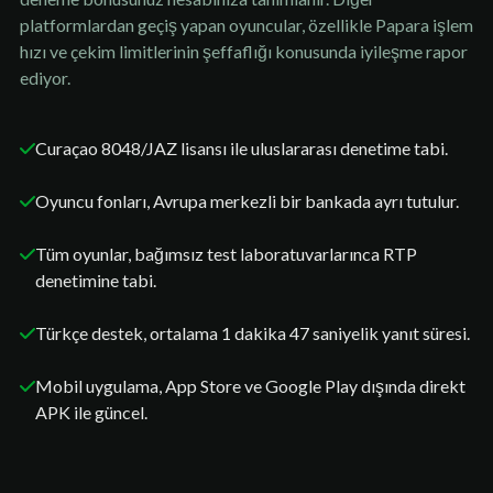
platformlardan geçiş yapan oyuncular, özellikle Papara işlem
hızı ve çekim limitlerinin şeffaflığı konusunda iyileşme rapor
ediyor.
Curaçao 8048/JAZ lisansı ile uluslararası denetime tabi.
Oyuncu fonları, Avrupa merkezli bir bankada ayrı tutulur.
Tüm oyunlar, bağımsız test laboratuvarlarınca RTP
denetimine tabi.
Türkçe destek, ortalama 1 dakika 47 saniyelik yanıt süresi.
Mobil uygulama, App Store ve Google Play dışında direkt
APK ile güncel.