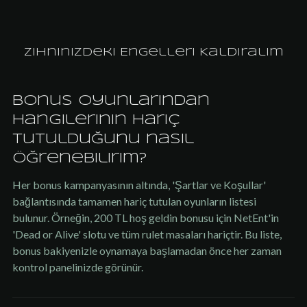
Zihninizdeki Engelleri Kaldıralım
Bonus oyunlarından
hangilerinin hariç
tutulduğunu nasıl
öğrenebilirim?
Her bonus kampanyasının altında, 'Şartlar ve Koşullar'
bağlantısında tamamen hariç tutulan oyunların listesi
bulunur. Örneğin, 200 TL hoş geldin bonusu için NetEnt'in
'Dead or Alive' slotu ve tüm rulet masaları hariçtir. Bu liste,
bonus bakiyenizle oynamaya başlamadan önce her zaman
kontrol panelinizde görünür.