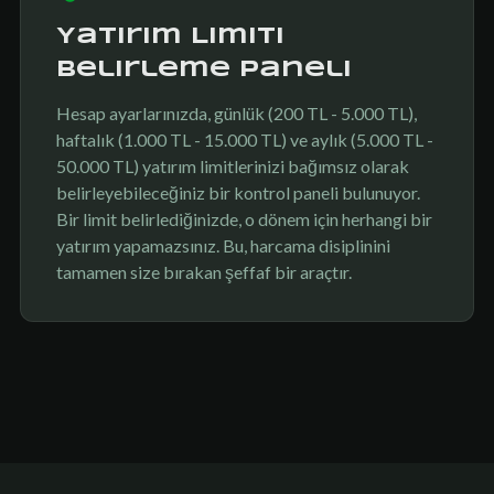
Yatırım Limiti
Belirleme Paneli
Hesap ayarlarınızda, günlük (200 TL - 5.000 TL),
haftalık (1.000 TL - 15.000 TL) ve aylık (5.000 TL -
50.000 TL) yatırım limitlerinizi bağımsız olarak
belirleyebileceğiniz bir kontrol paneli bulunuyor.
Bir limit belirlediğinizde, o dönem için herhangi bir
yatırım yapamazsınız. Bu, harcama disiplinini
tamamen size bırakan şeffaf bir araçtır.