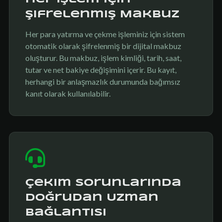
Şifrelenmiş Makbuz
Her para yatırma ve çekme işleminiz için sistem
otomatik olarak şifrelenmiş bir dijital makbuz
oluşturur. Bu makbuz, işlem kimliği, tarih, saat,
tutar ve net bakiye değişimini içerir. Bu kayıt,
herhangi bir anlaşmazlık durumunda bağımsız
kanıt olarak kullanılabilir.
Çekim Sorunlarında
Doğrudan Uzman
Bağlantısı