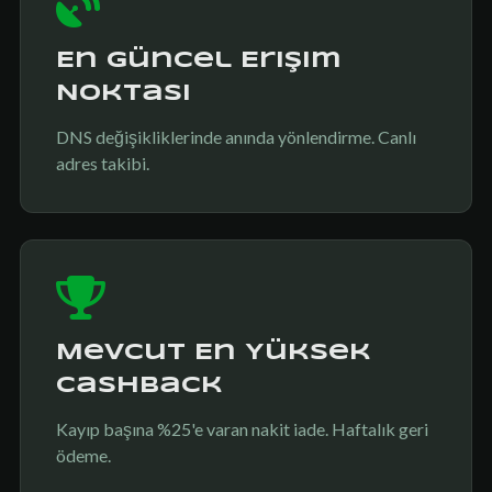
En Güncel Erişim
Noktası
DNS değişikliklerinde anında yönlendirme. Canlı
adres takibi.
Mevcut En Yüksek
Cashback
Kayıp başına %25'e varan nakit iade. Haftalık geri
ödeme.