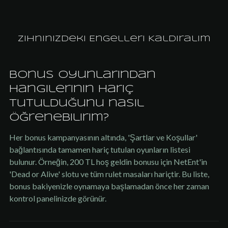
Zihninizdeki Engelleri Kaldıralım
Bonus oyunlarından
hangilerinin hariç
tutulduğunu nasıl
öğrenebilirim?
Her bonus kampanyasının altında, 'Şartlar ve Koşullar'
bağlantısında tamamen hariç tutulan oyunların listesi
bulunur. Örneğin, 200 TL hoş geldin bonusu için NetEnt'in
'Dead or Alive' slotu ve tüm rulet masaları hariçtir. Bu liste,
bonus bakiyenizle oynamaya başlamadan önce her zaman
kontrol panelinizde görünür.