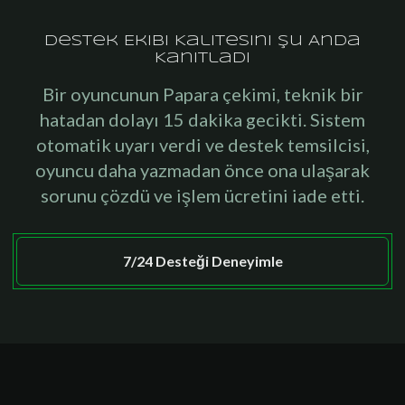
Destek Ekibi Kalitesini Şu Anda
Kanıtladı
Bir oyuncunun Papara çekimi, teknik bir
hatadan dolayı 15 dakika gecikti. Sistem
otomatik uyarı verdi ve destek temsilcisi,
oyuncu daha yazmadan önce ona ulaşarak
sorunu çözdü ve işlem ücretini iade etti.
7/24 Desteği Deneyimle