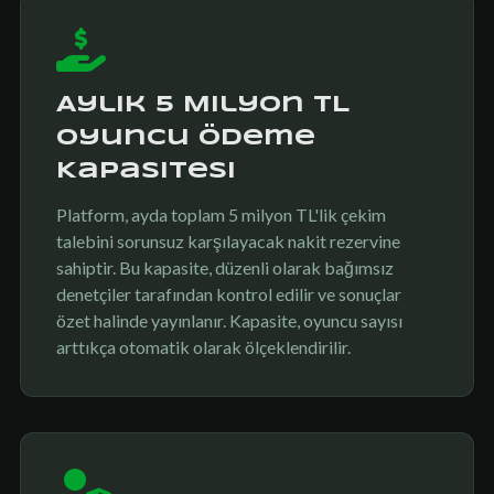
Aylık 5 Milyon TL
Oyuncu Ödeme
Kapasitesi
Platform, ayda toplam 5 milyon TL'lik çekim
talebini sorunsuz karşılayacak nakit rezervine
sahiptir. Bu kapasite, düzenli olarak bağımsız
denetçiler tarafından kontrol edilir ve sonuçlar
özet halinde yayınlanır. Kapasite, oyuncu sayısı
arttıkça otomatik olarak ölçeklendirilir.