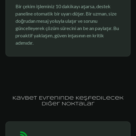
Bir çekim işleminiz 10 dakikayı aşarsa, destek
paneline otomatik bir uyarı düşer. Bir uzman, size
doğrudan mesaj yoluyla ulaşır ve sorunu
güncelleyerek çözüm sürecini an be an paylaşır. Bu
proaktif yaklaşım, güven inşasının en kritik
adımıdır.
Kavbet Evreninde Keşfedilecek
Diğer Noktalar