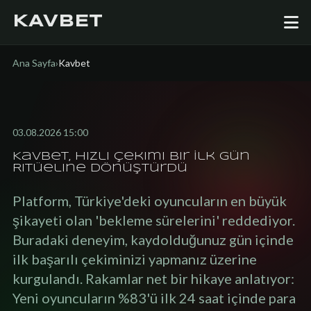
Ana İçeriğe Geç
KAVBET
Ana Sayfa
›
Kavbet
03.08.2026 15:00
Kavbet, Hızlı Çekimi Bir İlk Gün
Ritüeline Dönüştürdü
Platform, Türkiye'deki oyuncuların en büyük
şikayeti olan 'bekleme sürelerini' reddediyor.
Buradaki deneyim, kaydolduğunuz gün içinde
ilk başarılı çekiminizi yapmanız üzerine
kurgulandı. Rakamlar net bir hikaye anlatıyor:
Yeni oyuncuların %83'ü ilk 24 saat içinde para