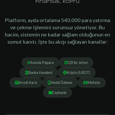
Finansal Köprü
Platform, ayda ortalama 540.000 para yatırma
ve çekme işlemini sorunsuz yönetiyor. Bu
hacim, sistemin ne kadar sağlam olduğunun en
somut kanıtı. İşte bu akışı sağlayan kanallar:
Anında Papara
QR ile Jeton
Banka Havalesi
Kripto (USDT)
Kredi Kartı
Mobil Ödeme
Mefete
Cepbank