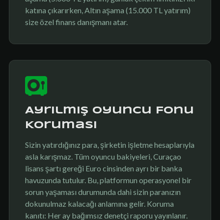
katına çıkarırken, Altın aşama (15.000 TL yatırım)
size özel finans danışmanı atar.
Ayrılmış Oyuncu Fonu
Koruması
Sizin yatırdığınız para, şirketin işletme hesaplarıyla
asla karışmaz. Tüm oyuncu bakiyeleri, Curaçao
lisans şartı gereği Euro cinsinden ayrı bir banka
havuzunda tutulur. Bu, platformun operasyonel bir
sorun yaşaması durumunda dahi sizin paranızın
dokunulmaz kalacağı anlamına gelir. Koruma
kanıtı: Her ay bağımsız denetçi raporu yayınlanır.