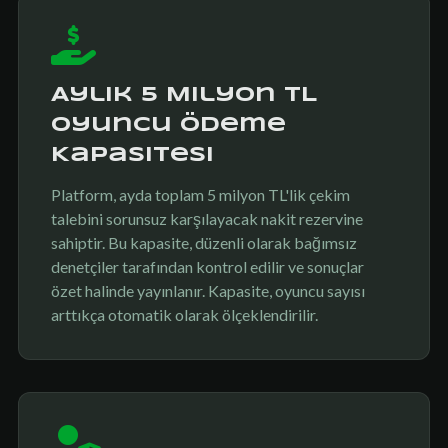
Aylık 5 Milyon TL
Oyuncu Ödeme
Kapasitesi
Platform, ayda toplam 5 milyon TL'lik çekim
talebini sorunsuz karşılayacak nakit rezervine
sahiptir. Bu kapasite, düzenli olarak bağımsız
denetçiler tarafından kontrol edilir ve sonuçlar
özet halinde yayınlanır. Kapasite, oyuncu sayısı
arttıkça otomatik olarak ölçeklendirilir.