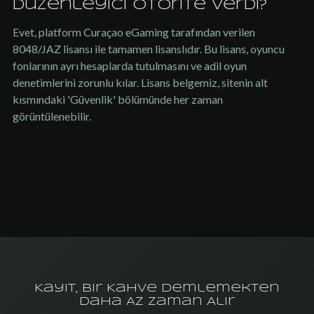
düzenleyici otorite verdi?
Evet, platform Curaçao eGaming tarafından verilen
8048/JAZ lisansı ile tamamen lisanslıdır. Bu lisans, oyuncu
fonlarının ayrı hesaplarda tutulmasını ve adil oyun
denetimlerini zorunlu kılar. Lisans belgemiz, sitenin alt
kısmındaki 'Güvenlik' bölümünde her zaman
görüntülenebilir.
Kayıt, Bir Kahve Demlemekten
Daha Az Zaman Alır