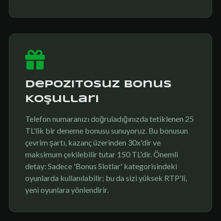
Depozitosuz Bonus
Koşulları
Telefon numaranızı doğruladığınızda tetiklenen 25
TL'lik bir deneme bonusu sunuyoruz. Bu bonusun
çevrim şartı, kazanç üzerinden 30x'dir ve
maksimum çekilebilir tutar 150 TL'dir. Önemli
detay: Sadece 'Bonus Slotlar' kategorisindeki
oyunlarda kullanılabilir; bu da sizi yüksek RTP'li,
yeni oyunlara yönlendirir.