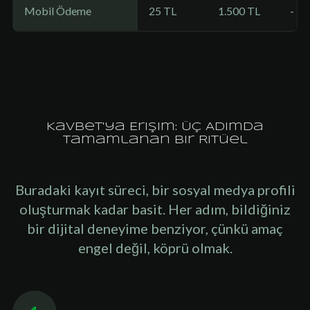
Mobil Ödeme
25 TL
1.500 TL
-
Kavbet'ya Erişim: Üç Adımda
Tamamlanan Bir Ritüel
Buradaki kayıt süreci, bir sosyal medya profili
oluşturmak kadar basit. Her adım, bildiğiniz
bir dijital deneyime benziyor, çünkü amaç
engel değil, köprü olmak.