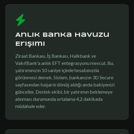
Anlık Banka Havuzu
Erişimi
Ziraat Bankası, İş Bankası, Halkbank ve
VakıfBank'a anlık EFT entegrasyonu mevcut. Bu,
yatırımınızın 10 saniye içinde hesabınızda
görünmesi demek. Sistem, bankanızın 3D Secure
sayfasından başarılı dönüş aldığı anda bakiyenizi
günceller. Destek ekibi, bir yatırımın beklemeye
alınması durumunda ortalama 4,2 dakikada
müdahale eder.