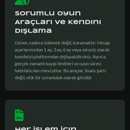
Sorumlu Oyun
Araçları ve Kendini
Dışlama
Güven, sadece ödemek değil, korumaktır. Hesap
ayarlarınızdan 1 ay, 3 ay, 6 ay veya süresiz olarak
kendinizi platformdan dışlayabilirsiniz. Ayrıca,
gerçek zamanlı kayıp limitleri ve oyun süresi
hatırlatıcıları mevcuttur. Bu araçlar, lisans şartı
değil, etik bir zorunluluk olarak görülür.
Her İşlem İçin