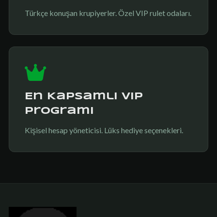
Türkçe konuşan krupiyerler. Özel VIP rulet odaları.
En Kapsamlı VIP
Programı
Kişisel hesap yöneticisi. Lüks hediye seçenekleri.