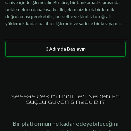
saniye içinde işleme alır. Bu süre, bir bankamatik sırasında
beklemekten daha kısadır. İlk çekiminizde ek bir kimlik
doğrulaması gerekebilir; bu, selfie ve kimlik fotoğrafı
yüklemek kadar basit bir işlemdir ve sadece bir kez yapılır.
3 Adımda Başlayın
Şeffaf Çekim Limitleri Neden En
Güçlü Güven Sinyalidir?
Bir platformun ne kadar ödeyebileceğini