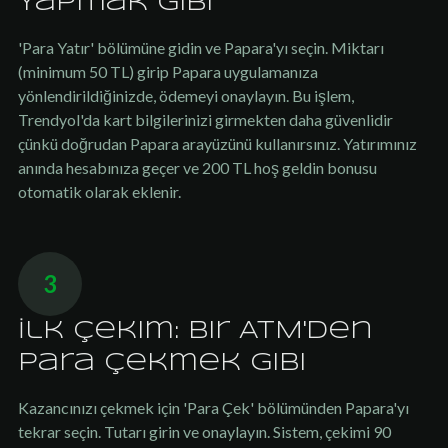
Yapmak Gibi
'Para Yatır' bölümüne gidin ve Papara'yı seçin. Miktarı
(minimum 50 TL) girip Papara uygulamanıza
yönlendirildiğinizde, ödemeyi onaylayın. Bu işlem,
Trendyol'da kart bilgilerinizi girmekten daha güvenlidir
çünkü doğrudan Papara arayüzünü kullanırsınız. Yatırımınız
anında hesabınıza geçer ve 200 TL hoş geldin bonusu
otomatik olarak eklenir.
3
İlk Çekim: Bir ATM'den
Para Çekmek Gibi
Kazancınızı çekmek için 'Para Çek' bölümünden Papara'yı
tekrar seçin. Tutarı girin ve onaylayın. Sistem, çekimi 90