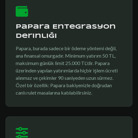
Papara Entegrasyon
Derinliği
Papara, burada sadece bir ödeme yöntemi değil,
ana finansal omurgadır. Minimum yatırım 50 TL,
maksimum günlük limit 25.000 TL'dir. Papara
üzerinden yapılan yatırımlarda hiçbir işlem ücreti
alınmaz ve çekimler 90 saniyeden uzun sürmez.
Özel bir özellik: Papara bakiyenizle doğrudan
canlı rulet masalarına katılabilirsiniz.