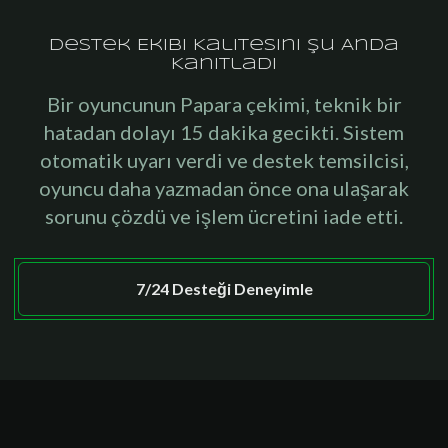
Destek Ekibi Kalitesini Şu Anda
Kanıtladı
Bir oyuncunun Papara çekimi, teknik bir
hatadan dolayı 15 dakika gecikti. Sistem
otomatik uyarı verdi ve destek temsilcisi,
oyuncu daha yazmadan önce ona ulaşarak
sorunu çözdü ve işlem ücretini iade etti.
7/24 Desteği Deneyimle