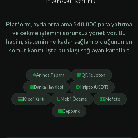
Finansal Köprü
Platform, ayda ortalama 540.000 para yatırma
ve çekme işlemini sorunsuz yönetiyor. Bu
hacim, sistemin ne kadar sağlam olduğunun en
somut kanıtı. İşte bu akışı sağlayan kanallar:
Anında Papara
QR ile Jeton
Banka Havalesi
Kripto (USDT)
Kredi Kartı
Mobil Ödeme
Mefete
Cepbank