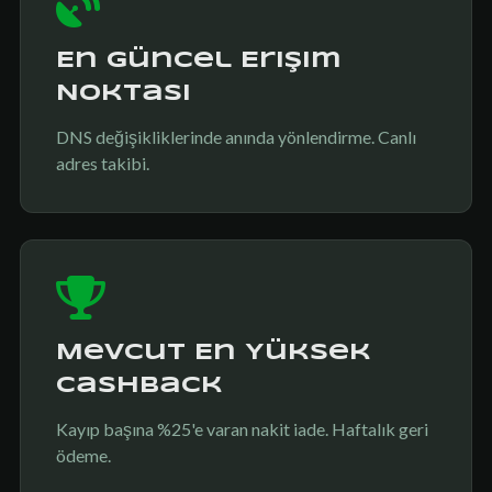
En Güncel Erişim
Noktası
DNS değişikliklerinde anında yönlendirme. Canlı
adres takibi.
Mevcut En Yüksek
Cashback
Kayıp başına %25'e varan nakit iade. Haftalık geri
ödeme.