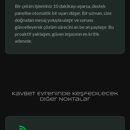
Bir çekim işleminiz 10 dakikayı aşarsa, destek
paneline otomatik bir uyarı düşer. Bir uzman, size
doğrudan mesaj yoluyla ulaşır ve sorunu
güncelleyerek çözüm sürecini an be an paylaşır. Bu
proaktif yaklaşım, güven inşasının en kritik
adımıdır.
Kavbet Evreninde Keşfedilecek
Diğer Noktalar