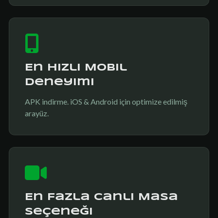
En Hızlı Mobil
Deneyimi
APK indirme. iOS & Android için optimize edilmiş
arayüz.
En Fazla Canlı Masa
Seçeneği