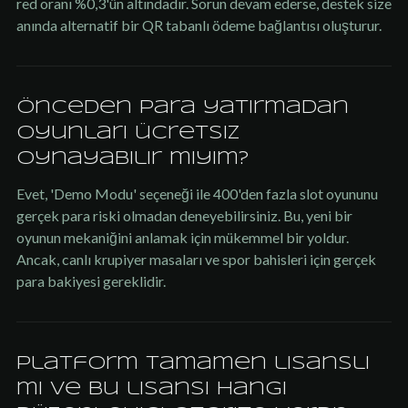
red oranı %0,3'ün altındadır. Sorun devam ederse, destek size
anında alternatif bir QR tabanlı ödeme bağlantısı oluşturur.
Önceden para yatırmadan
oyunları ücretsiz
oynayabilir miyim?
Evet, 'Demo Modu' seçeneği ile 400'den fazla slot oyununu
gerçek para riski olmadan deneyebilirsiniz. Bu, yeni bir
oyunun mekaniğini anlamak için mükemmel bir yoldur.
Ancak, canlı krupiyer masaları ve spor bahisleri için gerçek
para bakiyesi gereklidir.
Platform tamamen lisanslı
mı ve bu lisansı hangi