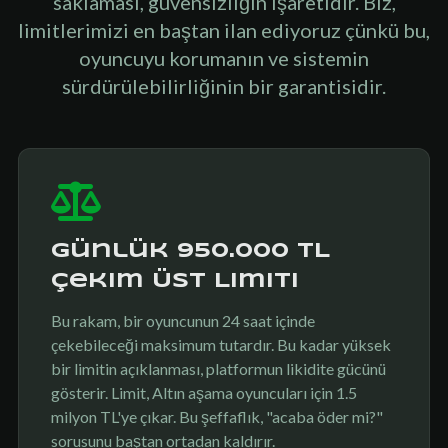
saklaması, güvensizliğin işaretidir. Biz,
limitlerimizi en baştan ilan ediyoruz çünkü bu,
oyuncuyu korumanın ve sistemin
sürdürülebilirliğinin bir garantisidir.
Günlük 950.000 TL
Çekim Üst Limiti
Bu rakam, bir oyuncunun 24 saat içinde
çekebileceği maksimum tutardır. Bu kadar yüksek
bir limitin açıklanması, platformun likidite gücünü
gösterir. Limit, Altın aşama oyuncuları için 1.5
milyon TL'ye çıkar. Bu şeffaflık, "acaba öder mi?"
sorusunu baştan ortadan kaldırır.