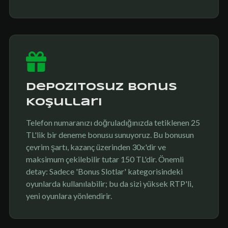
Depozitosuz Bonus
Koşulları
Telefon numaranızı doğruladığınızda tetiklenen 25
TL'lik bir deneme bonusu sunuyoruz. Bu bonusun
çevrim şartı, kazanç üzerinden 30x'dir ve
maksimum çekilebilir tutar 150 TL'dir. Önemli
detay: Sadece 'Bonus Slotlar' kategorisindeki
oyunlarda kullanılabilir; bu da sizi yüksek RTP'li,
yeni oyunlara yönlendirir.