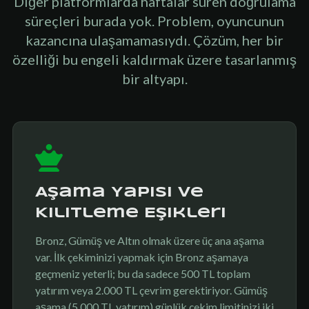
Diğer platformlarda haftalar süren doğrulama
süreçleri burada yok. Problem, oyuncunun
kazancına ulaşamamasıydı. Çözüm, her bir
özelliği bu engeli kaldırmak üzere tasarlanmış
bir altyapı.
Aşama Yapısı ve
Kilitleme Eşikleri
Bronz, Gümüş ve Altın olmak üzere üç ana aşama
var. İlk çekiminizi yapmak için Bronz aşamaya
geçmeniz yeterli; bu da sadece 500 TL toplam
yatırım veya 2.000 TL çevrim gerektiriyor. Gümüş
aşama (5.000 TL yatırım) günlük çekim limitinizi iki