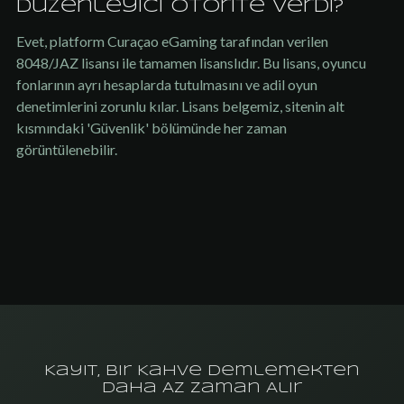
düzenleyici otorite verdi?
Evet, platform Curaçao eGaming tarafından verilen
8048/JAZ lisansı ile tamamen lisanslıdır. Bu lisans, oyuncu
fonlarının ayrı hesaplarda tutulmasını ve adil oyun
denetimlerini zorunlu kılar. Lisans belgemiz, sitenin alt
kısmındaki 'Güvenlik' bölümünde her zaman
görüntülenebilir.
Kayıt, Bir Kahve Demlemekten
Daha Az Zaman Alır