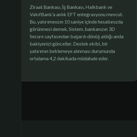
Ziraat Bankası, İş Bankası, Halkbank ve
VakıfBank'a anlık EFT entegrasyonu mevcut.
Bu, yatırımınızın 10 saniye içinde hesabınızda
görünmesi demek. Sistem, bankanızın 3D
Secure sayfasından başarılı dönüş aldığı anda
bakiyenizi günceller. Destek ekibi, bir
yatırımın beklemeye alınması durumunda
ortalama 4,2 dakikada müdahale eder.