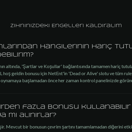
Zihninizdeki Engelleri Kaldıralım
larından hangilerinin hariç tu
ebilirim?
 altında, 'Şartlar ve Koşullar' bağlantısında tamamen hariç tutulan
 hoş geldin bonusu için NetEnt'in 'Dead or Alive' slotu ve tüm rulet
le oynamaya başlamadan önce her zaman kontrol panelinizde görünü
irden fazla bonusu kullanabilir
a mı alınırlar?
eşir. Mevcut bir bonusun çevrim şartını tamamlamadan diğerini etki