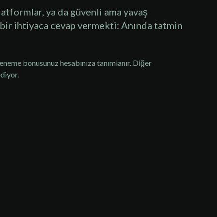
latformlar, ya da güvenli ama yavaş
 bir ihtiyaca cevap vermekti: Anında tatmin
 deneme bonusunuz hesabınıza tanımlanır. Diğer
diyor.