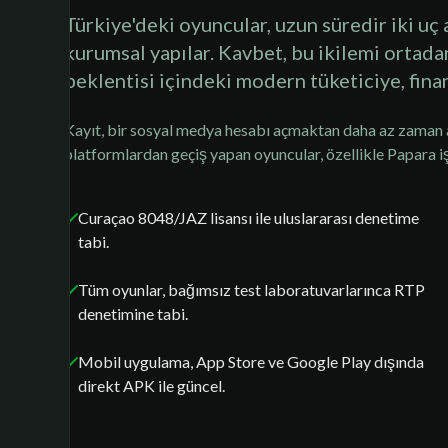
Türkiye'deki oyuncular, uzun süredir iki uç
kurumsal yapılar. Kavbet, bu ikilemi ortada
beklentisi içindeki modern tüketiciye, fin
Kayıt, bir sosyal medya hesabı açmaktan daha az zaman al
platformlardan geçiş yapan oyuncular, özellikle Papara iş
Curaçao 8048/JAZ lisansı ile uluslararası denetime
tabi.
Tüm oyunlar, bağımsız test laboratuvarlarınca RTP
denetimine tabi.
Mobil uygulama, App Store ve Google Play dışında
direkt APK ile güncel.