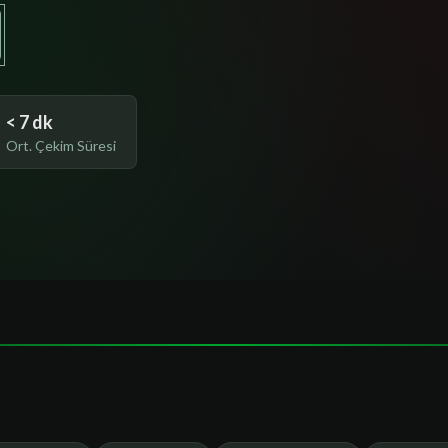
< 7 dk
Ort. Çekim Süresi