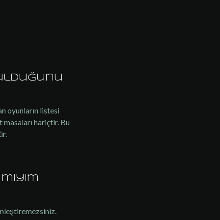
tulduğunu
 oyunların listesi
 masaları hariçtir. Bu
r.
 miyim
nleştiremezsiniz.