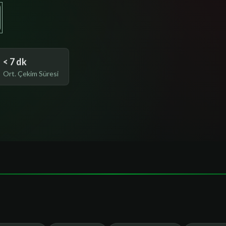
< 7 dk
Ort. Çekim Süresi