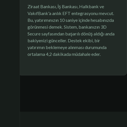
Ziraat Bankası, İş Bankası, Halkbank ve
VakıfBank'a anlık EFT entegrasyonu mevcut.
Bu, yatırımınızın 10 saniye içinde hesabınızda
görünmesi demek. Sistem, bankanızın 3D
Secure sayfasından başarılı dönüş aldığı anda
bakiyenizi günceller. Destek ekibi, bir
yatırımın beklemeye alınması durumunda
ortalama 4,2 dakikada müdahale eder.