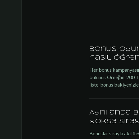
Bonus oyun
nasıl öğren
Her bonus kampanyasının
bulunur. Örneğin, 200 TL
liste, bonus bakiyeniz
Aynı anda b
yoksa sıray
Bonuslar sırayla aktifl