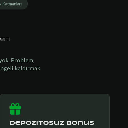
k Katmanları
stem
 yok. Problem,
engeli kaldırmak
Depozitosuz Bonus