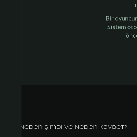
Bir oyuncun
Sistem oto
önce
Neden Şimdi ve Neden Kavbet?