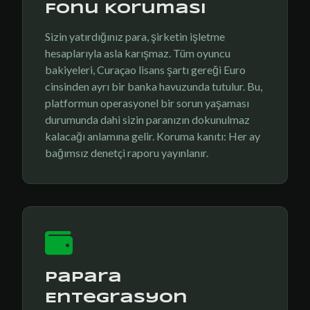
Fonu Koruması
Sizin yatırdığınız para, şirketin işletme
hesaplarıyla asla karışmaz. Tüm oyuncu
bakiyeleri, Curaçao lisans şartı gereği Euro
cinsinden ayrı bir banka havuzunda tutulur. Bu,
platformun operasyonel bir sorun yaşaması
durumunda dahi sizin paranızın dokunulmaz
kalacağı anlamına gelir. Koruma kanıtı: Her ay
bağımsız denetçi raporu yayınlanır.
Papara
Entegrasyon