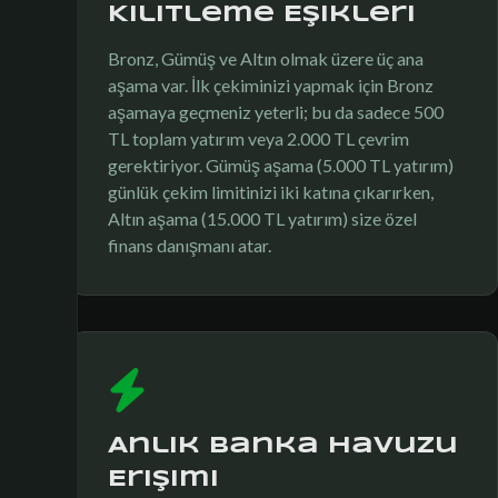
Kilitleme Eşikleri
Bronz, Gümüş ve Altın olmak üzere üç ana
aşama var. İlk çekiminizi yapmak için Bronz
aşamaya geçmeniz yeterli; bu da sadece 500
TL toplam yatırım veya 2.000 TL çevrim
gerektiriyor. Gümüş aşama (5.000 TL yatırım)
günlük çekim limitinizi iki katına çıkarırken,
Altın aşama (15.000 TL yatırım) size özel
finans danışmanı atar.
Anlık Banka Havuzu
Erişimi