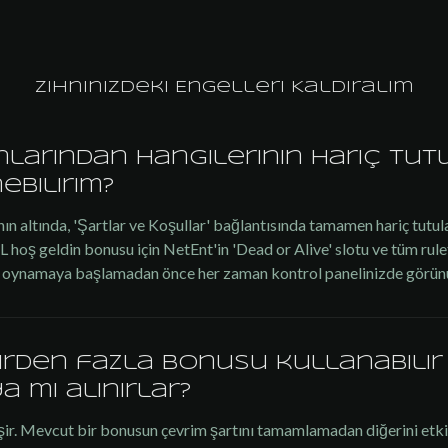
Zihninizdeki Engelleri Kaldıralım
larından hangilerinin hariç tu
ebilirim?
 altında, 'Şartlar ve Koşullar' bağlantısında tamamen hariç tutulan
 hoş geldin bonusu için NetEnt'in 'Dead or Alive' slotu ve tüm rulet
le oynamaya başlamadan önce her zaman kontrol panelinizde görünü
irden fazla bonusu kullanabilir
a mı alınırlar?
eşir. Mevcut bir bonusun çevrim şartını tamamlamadan diğerini etki