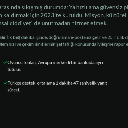
 arasında sıkışmış durumda: Ya hızlı ama güvensiz p
n kaldırmak için 2023'te kuruldu. Misyon, kültürel
ansal ciddiyeti de unutmadan hizmet etmek.
ır. İlk beş dakika içinde, doğrulama e-postanız gelir ve 25 TL'lik
lem hızı ve çekim limitlerinin şeffaflığı konusunda iyileşme rapor e
Oyuncu fonları, Avrupa merkezli bir bankada ayrı
tutulur.
Türkçe destek, ortalama 1 dakika 47 saniyelik yanıt
süresi.