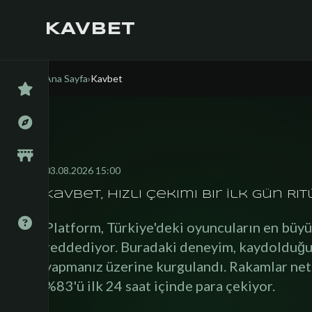
Ana İçeriğe Geç
KAVBET
Ana Sayfa
›
Kavbet
03.08.2026 15:00
Kavbet, Hızlı Çekimi Bir İlk Gün 
Platform, Türkiye'deki oyuncuların en büyü
reddediyor. Buradaki deneyim, kaydolduğunu
yapmanız üzerine kurgulandı. Rakamlar net 
%83'ü ilk 24 saat içinde para çekiyor.