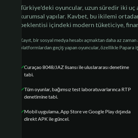
Türkiye'deki oyuncular, uzun süredir iki uç
kurumsal yapılar. Kavbet, bu ikilemi ortada
beklentisi içindeki modern tüketiciye, fin
Kayıt, bir sosyal medya hesabı açmaktan daha az zaman al
platformlardan geçiş yapan oyuncular, özellikle Papara iş
Curaçao 8048/JAZ lisansı ile uluslararası denetime
tabi.
Tüm oyunlar, bağımsız test laboratuvarlarınca RTP
denetimine tabi.
Mobil uygulama, App Store ve Google Play dışında
direkt APK ile güncel.