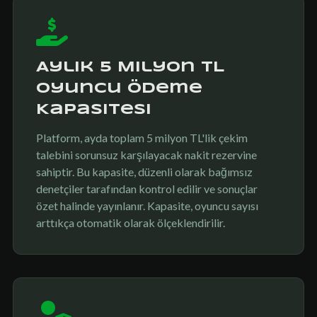
Aylık 5 Milyon TL
Oyuncu Ödeme
Kapasitesi
Platform, ayda toplam 5 milyon TL'lik çekim
talebini sorunsuz karşılayacak nakit rezervine
sahiptir. Bu kapasite, düzenli olarak bağımsız
denetçiler tarafından kontrol edilir ve sonuçlar
özet halinde yayınlanır. Kapasite, oyuncu sayısı
arttıkça otomatik olarak ölçeklendirilir.