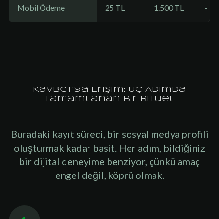
Mobil Ödeme
25 TL
1.500 TL
-
Kavbet'ya Erişim: Üç Adımda
Tamamlanan Bir Ritüel
Buradaki kayıt süreci, bir sosyal medya profili
oluşturmak kadar basit. Her adım, bildiğiniz
bir dijital deneyime benziyor, çünkü amaç
engel değil, köprü olmak.