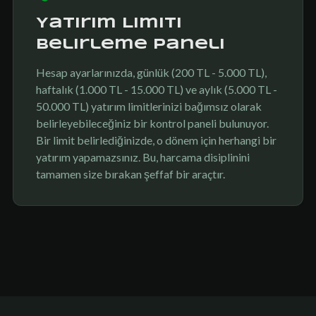
Yatırım Limiti
Belirleme Paneli
Hesap ayarlarınızda, günlük (200 TL - 5.000 TL),
haftalık (1.000 TL - 15.000 TL) ve aylık (5.000 TL -
50.000 TL) yatırım limitlerinizi bağımsız olarak
belirleyebileceğiniz bir kontrol paneli bulunuyor.
Bir limit belirlediğinizde, o dönem için herhangi bir
yatırım yapamazsınız. Bu, harcama disiplinini
tamamen size bırakan şeffaf bir araçtır.