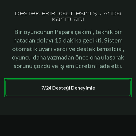
Destek Ekibi Kalitesini Şu Anda
Kanıtladı
Bir oyuncunun Papara çekimi, teknik bir
hatadan dolayı 15 dakika gecikti. Sistem
otomatik uyarı verdi ve destek temsilcisi,
oyuncu daha yazmadan önce ona ulaşarak
sorunu çözdü ve işlem ücretini iade etti.
7/24 Desteği Deneyimle