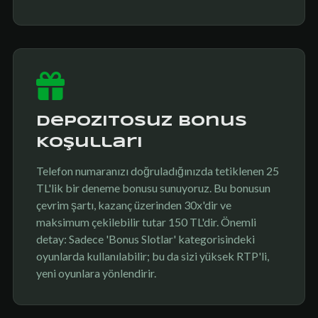
Depozitosuz Bonus
Koşulları
Telefon numaranızı doğruladığınızda tetiklenen 25
TL'lik bir deneme bonusu sunuyoruz. Bu bonusun
çevrim şartı, kazanç üzerinden 30x'dir ve
maksimum çekilebilir tutar 150 TL'dir. Önemli
detay: Sadece 'Bonus Slotlar' kategorisindeki
oyunlarda kullanılabilir; bu da sizi yüksek RTP'li,
yeni oyunlara yönlendirir.