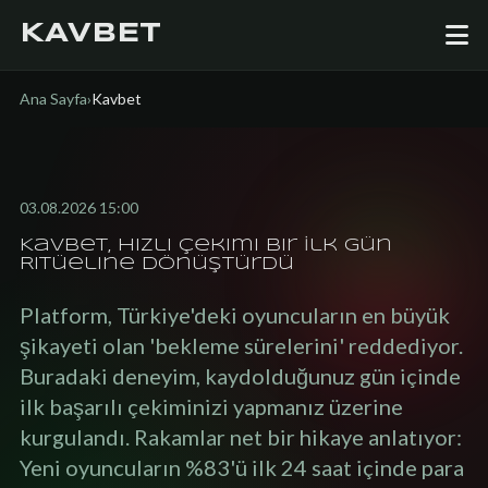
Ana İçeriğe Geç
KAVBET
Ana Sayfa
›
Kavbet
03.08.2026 15:00
Kavbet, Hızlı Çekimi Bir İlk Gün
Ritüeline Dönüştürdü
Platform, Türkiye'deki oyuncuların en büyük
şikayeti olan 'bekleme sürelerini' reddediyor.
Buradaki deneyim, kaydolduğunuz gün içinde
ilk başarılı çekiminizi yapmanız üzerine
kurgulandı. Rakamlar net bir hikaye anlatıyor:
Yeni oyuncuların %83'ü ilk 24 saat içinde para