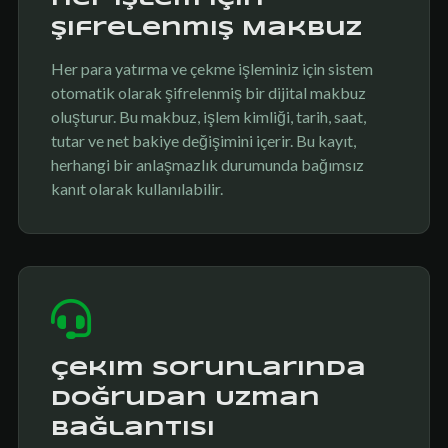
Şifrelenmiş Makbuz
Her para yatırma ve çekme işleminiz için sistem
otomatik olarak şifrelenmiş bir dijital makbuz
oluşturur. Bu makbuz, işlem kimliği, tarih, saat,
tutar ve net bakiye değişimini içerir. Bu kayıt,
herhangi bir anlaşmazlık durumunda bağımsız
kanıt olarak kullanılabilir.
Çekim Sorunlarında
Doğrudan Uzman
Bağlantısı