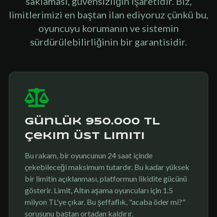
saklaması, güvensizliğin işaretidir. Biz,
limitlerimizi en baştan ilan ediyoruz çünkü bu,
oyuncuyu korumanın ve sistemin
sürdürülebilirliğinin bir garantisidir.
Günlük 950.000 TL
Çekim Üst Limiti
Bu rakam, bir oyuncunun 24 saat içinde
çekebileceği maksimum tutardır. Bu kadar yüksek
bir limitin açıklanması, platformun likidite gücünü
gösterir. Limit, Altın aşama oyuncuları için 1.5
milyon TL'ye çıkar. Bu şeffaflık, "acaba öder mi?"
sorusunu baştan ortadan kaldırır.