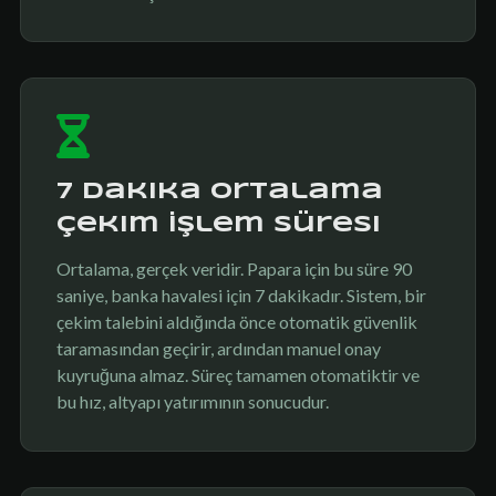
7 Dakika Ortalama
Çekim İşlem Süresi
Ortalama, gerçek veridir. Papara için bu süre 90
saniye, banka havalesi için 7 dakikadır. Sistem, bir
çekim talebini aldığında önce otomatik güvenlik
taramasından geçirir, ardından manuel onay
kuyruğuna almaz. Süreç tamamen otomatiktir ve
bu hız, altyapı yatırımının sonucudur.