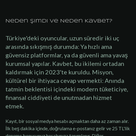
Neden Şimdi ve Neden Kavbet?
Türkiye'deki oyuncular, uzun süredir iki uç
arasında sıkışmış durumda: Ya hızlı ama
güvensiz platformlar, ya da güvenli ama yavaş
kurumsal yapılar. Kavbet, bu ikilemi ortadan
kaldırmak için 2023'te kuruldu. Misyon,
kültürel bir ihtiyaca cevap vermekti: Anında
tatmin beklentisi içindeki modern tüketiciye,
finansal ciddiyeti de unutmadan hizmet
etmek.
Kayıt, bir sosyal medya hesabı açmaktan daha az zaman alır.
İlk beş dakika içinde, doğrulama e-postanız gelir ve 25 TL'lik
deneme bonusunuz hesabınıza tanımlanır. Diğer