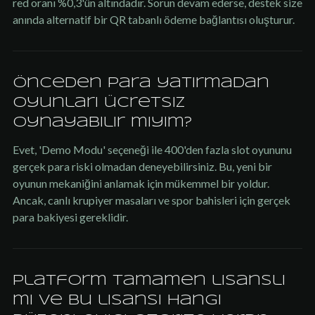
red oranı %0,3'ün altındadır. Sorun devam ederse, destek size
anında alternatif bir QR tabanlı ödeme bağlantısı oluşturur.
Önceden para yatırmadan
oyunları ücretsiz
oynayabilir miyim?
Evet, 'Demo Modu' seçeneği ile 400'den fazla slot oyununu
gerçek para riski olmadan deneyebilirsiniz. Bu, yeni bir
oyunun mekaniğini anlamak için mükemmel bir yoldur.
Ancak, canlı krupiyer masaları ve spor bahisleri için gerçek
para bakiyesi gereklidir.
Platform tamamen lisanslı
mı ve bu lisansı hangi