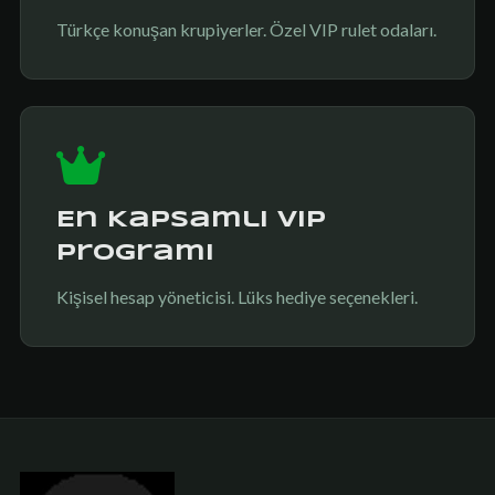
Türkçe konuşan krupiyerler. Özel VIP rulet odaları.
En Kapsamlı VIP
Programı
Kişisel hesap yöneticisi. Lüks hediye seçenekleri.