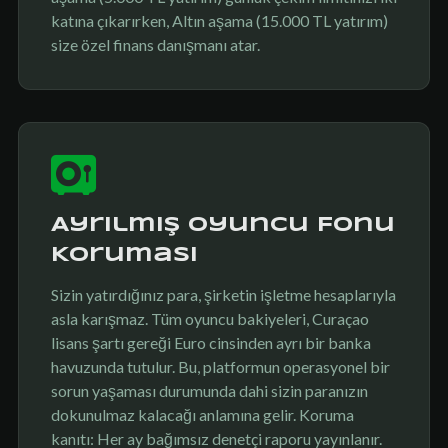
katına çıkarırken, Altın aşama (15.000 TL yatırım)
size özel finans danışmanı atar.
Ayrılmış Oyuncu Fonu
Koruması
Sizin yatırdığınız para, şirketin işletme hesaplarıyla
asla karışmaz. Tüm oyuncu bakiyeleri, Curaçao
lisans şartı gereği Euro cinsinden ayrı bir banka
havuzunda tutulur. Bu, platformun operasyonel bir
sorun yaşaması durumunda dahi sizin paranızın
dokunulmaz kalacağı anlamına gelir. Koruma
kanıtı: Her ay bağımsız denetçi raporu yayınlanır.