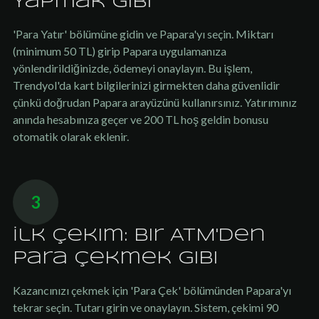
Yapmak Gibi
'Para Yatır' bölümüne gidin ve Papara'yı seçin. Miktarı
(minimum 50 TL) girip Papara uygulamanıza
yönlendirildiğinizde, ödemeyi onaylayın. Bu işlem,
Trendyol'da kart bilgilerinizi girmekten daha güvenlidir
çünkü doğrudan Papara arayüzünü kullanırsınız. Yatırımınız
anında hesabınıza geçer ve 200 TL hoş geldin bonusu
otomatik olarak eklenir.
3
İlk Çekim: Bir ATM'den
Para Çekmek Gibi
Kazancınızı çekmek için 'Para Çek' bölümünden Papara'yı
tekrar seçin. Tutarı girin ve onaylayın. Sistem, çekimi 90