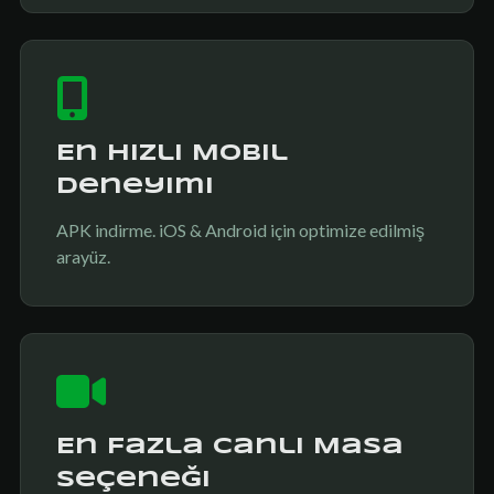
En Hızlı Mobil
Deneyimi
APK indirme. iOS & Android için optimize edilmiş
arayüz.
En Fazla Canlı Masa
Seçeneği