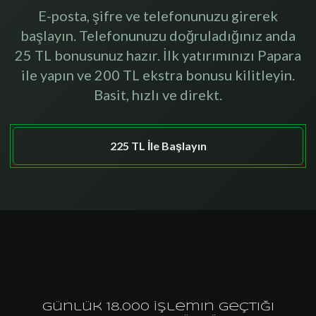
E-posta, şifre ve telefonunuzu girerek
başlayın. Telefonunuzu doğruladığınız anda
25 TL bonusunuz hazır. İlk yatırımınızı Papara
ile yapın ve 200 TL ekstra bonusu kilitleyin.
Basit, hızlı ve direkt.
225 TL İle Başlayın
Günlük 18.000 İşlemin Geçtiği