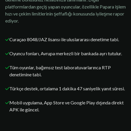
platformlardan geçiş yapan oyuncular, özellikle Papara işlem
hızı ve çekim limitlerinin şeffaflığı konusunda iyileşme rapor
ediyor.
Curaçao 8048/JAZ lisansı ile uluslararası denetime tabi.
Oyuncu fonları, Avrupa merkezli bir bankada ayrı tutulur.
Tüm oyunlar, bağımsız test laboratuvarlarınca RTP
denetimine tabi.
Türkçe destek, ortalama 1 dakika 47 saniyelik yanıt süresi.
Mobil uygulama, App Store ve Google Play dışında direkt
APK ile güncel.