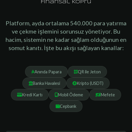
Finansal Köprü
Platform, ayda ortalama 540.000 para yatırma
ve çekme işlemini sorunsuz yönetiyor. Bu
hacim, sistemin ne kadar sağlam olduğunun en
somut kanıtı. İşte bu akışı sağlayan kanallar:
Anında Papara
QR ile Jeton
Banka Havalesi
Kripto (USDT)
Kredi Kartı
Mobil Ödeme
Mefete
Cepbank