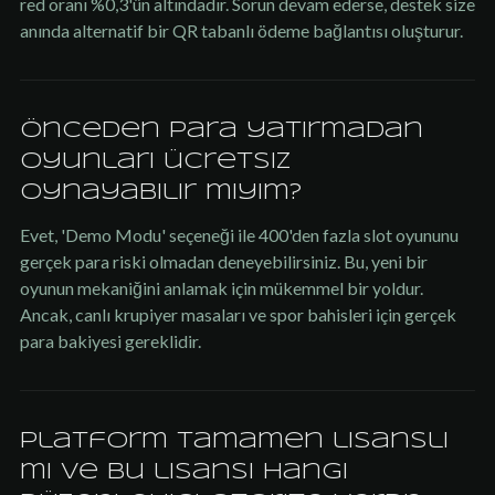
red oranı %0,3'ün altındadır. Sorun devam ederse, destek size
anında alternatif bir QR tabanlı ödeme bağlantısı oluşturur.
Önceden para yatırmadan
oyunları ücretsiz
oynayabilir miyim?
Evet, 'Demo Modu' seçeneği ile 400'den fazla slot oyununu
gerçek para riski olmadan deneyebilirsiniz. Bu, yeni bir
oyunun mekaniğini anlamak için mükemmel bir yoldur.
Ancak, canlı krupiyer masaları ve spor bahisleri için gerçek
para bakiyesi gereklidir.
Platform tamamen lisanslı
mı ve bu lisansı hangi