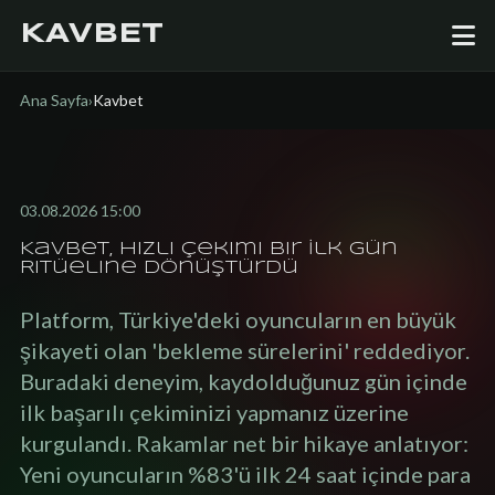
Ana İçeriğe Geç
KAVBET
Ana Sayfa
›
Kavbet
03.08.2026 15:00
Kavbet, Hızlı Çekimi Bir İlk Gün
Ritüeline Dönüştürdü
Platform, Türkiye'deki oyuncuların en büyük
şikayeti olan 'bekleme sürelerini' reddediyor.
Buradaki deneyim, kaydolduğunuz gün içinde
ilk başarılı çekiminizi yapmanız üzerine
kurgulandı. Rakamlar net bir hikaye anlatıyor:
Yeni oyuncuların %83'ü ilk 24 saat içinde para