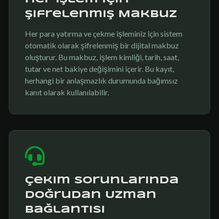
Şifrelenmiş Makbuz
Her para yatırma ve çekme işleminiz için sistem
otomatik olarak şifrelenmiş bir dijital makbuz
oluşturur. Bu makbuz, işlem kimliği, tarih, saat,
tutar ve net bakiye değişimini içerir. Bu kayıt,
herhangi bir anlaşmazlık durumunda bağımsız
kanıt olarak kullanılabilir.
Çekim Sorunlarında
Doğrudan Uzman
Bağlantısı