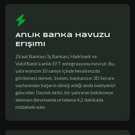
Anlık Banka Havuzu
Erişimi
Ziraat Bankası, İş Bankası, Halkbank ve
VakıfBank'a anlık EFT entegrasyonu mevcut. Bu,
yatırımınızın 10 saniye içinde hesabınızda
görünmesi demek. Sistem, bankanızın 3D Secure
sayfasından başarılı dönüş aldığı anda bakiyenizi
günceller. Destek ekibi, bir yatırımın beklemeye
alınması durumunda ortalama 4,2 dakikada
müdahale eder.