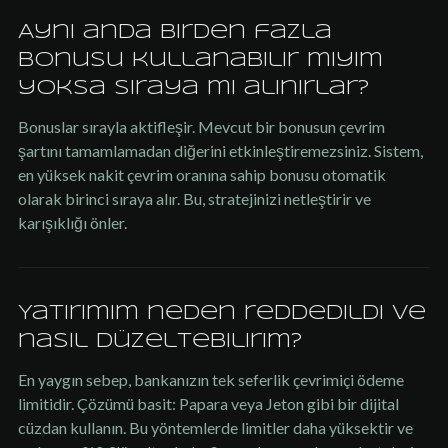
Aynı anda birden fazla
bonusu kullanabilir miyim
yoksa sıraya mı alınırlar?
Bonuslar sırayla aktifleşir. Mevcut bir bonusun çevrim
şartını tamamlamadan diğerini etkinleştiremezsiniz. Sistem,
en yüksek nakit çevrim oranına sahip bonusu otomatik
olarak birinci sıraya alır. Bu, stratejinizi netleştirir ve
karışıklığı önler.
Yatırımım neden reddedildi ve
nasıl düzeltebilirim?
En yaygın sebep, bankanızın tek seferlik çevrimiçi ödeme
limitidir. Çözümü basit: Papara veya Jeton gibi bir dijital
cüzdan kullanın. Bu yöntemlerde limitler daha yüksektir ve