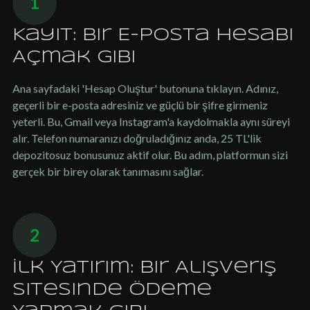
1
Kayıt: Bir E-posta Hesabı
Açmak Gibi
Ana sayfadaki 'Hesap Oluştur' butonuna tıklayın. Adınız,
geçerli bir e-posta adresiniz ve güçlü bir şifre girmeniz
yeterli. Bu, Gmail veya Instagram'a kaydolmakla aynı süreyi
alır. Telefon numaranızı doğruladığınız anda, 25 TL'lik
depozitosuz bonusunuz aktif olur. Bu adım, platformun sizi
gerçek bir birey olarak tanımasını sağlar.
2
İlk Yatırım: Bir Alışveriş
Sitesinde Ödeme