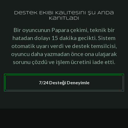
Destek Ekibi Kalitesini Şu Anda
Kanıtladı
Bir oyuncunun Papara çekimi, teknik bir
hatadan dolayı 15 dakika gecikti. Sistem
otomatik uyarı verdi ve destek temsilcisi,
oyuncu daha yazmadan önce ona ulaşarak
sorunu çözdü ve işlem ücretini iade etti.
7/24 Desteği Deneyimle