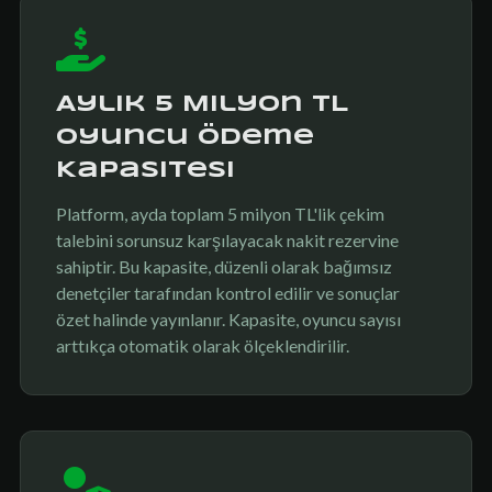
Aylık 5 Milyon TL
Oyuncu Ödeme
Kapasitesi
Platform, ayda toplam 5 milyon TL'lik çekim
talebini sorunsuz karşılayacak nakit rezervine
sahiptir. Bu kapasite, düzenli olarak bağımsız
denetçiler tarafından kontrol edilir ve sonuçlar
özet halinde yayınlanır. Kapasite, oyuncu sayısı
arttıkça otomatik olarak ölçeklendirilir.