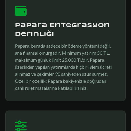
Papara Entegrasyon
Derinliği
Papara, burada sadece bir ödeme yöntemi değil,
ana finansal omurgadır. Minimum yatırım 50 TL,
maksimum günlük limit 25.000 TL'dir. Papara
üzerinden yapılan yatırımlarda hiçbir işlem ücreti
alınmaz ve çekimler 90 saniyeden uzun sürmez.
Özel bir özellik: Papara bakiyenizle doğrudan
canlı rulet masalarına katılabilirsiniz.