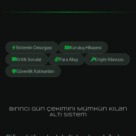
Sayfa İçeriği
Sistemin Omurgası
Kuruluş Hikayesi
Kritik Sorular
Para Akışı
Erişim Kılavuzu
Güvenlik Katmanları
Birinci Gün Çekimini Mümkün Kılan
Altı Sistem