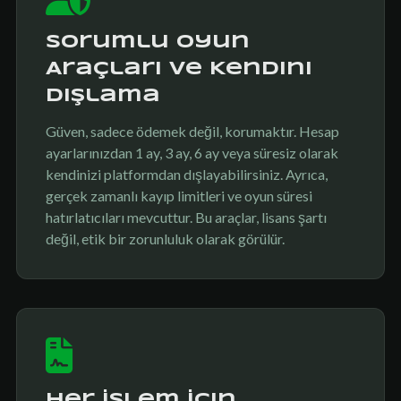
Sorumlu Oyun
Araçları ve Kendini
Dışlama
Güven, sadece ödemek değil, korumaktır. Hesap
ayarlarınızdan 1 ay, 3 ay, 6 ay veya süresiz olarak
kendinizi platformdan dışlayabilirsiniz. Ayrıca,
gerçek zamanlı kayıp limitleri ve oyun süresi
hatırlatıcıları mevcuttur. Bu araçlar, lisans şartı
değil, etik bir zorunluluk olarak görülür.
Her İşlem İçin