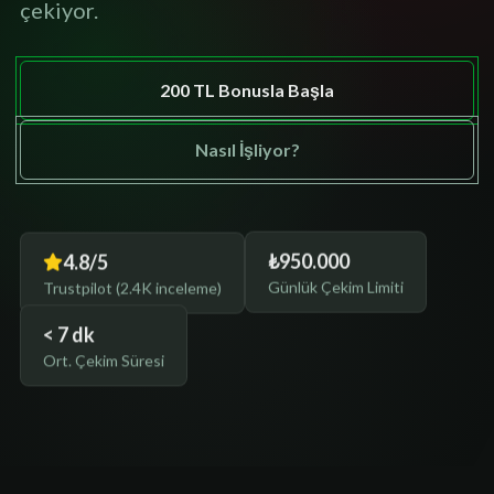
çekiyor.
200 TL Bonusla Başla
Nasıl İşliyor?
4.8/5
₺950.000
Trustpilot (2.4K inceleme)
Günlük Çekim Limiti
< 7 dk
Ort. Çekim Süresi