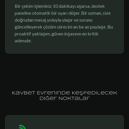
Bir çekim işleminiz 10 dakikayı aşarsa, destek
paneline otomatik bir uyarı düşer. Bir uzman, size
doğrudan mesaj yoluyla ulaşır ve sorunu
güncelleyerek çözüm sürecini an be an paylaşır. Bu
proaktif yaklaşım, güven inşasının en kritik
adımıdır.
Kavbet Evreninde Keşfedilecek
Diğer Noktalar