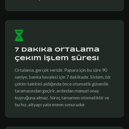
7 Dakika Ortalama
Çekim İşlem Süresi
Ortalama, gerçek veridir. Papara için bu süre 90
saniye, banka havalesi için 7 dakikadır. Sistem, bir
çekim talebini aldığında önce otomatik güvenlik
taramasından geçirir, ardından manuel onay
kuyruğuna almaz. Süreç tamamen otomatiktir ve
bu hız, altyapı yatırımının sonucudur.