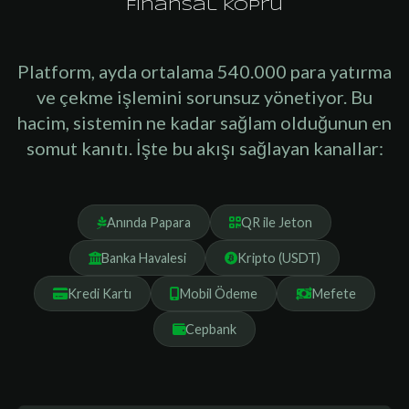
Finansal Köprü
Platform, ayda ortalama 540.000 para yatırma
ve çekme işlemini sorunsuz yönetiyor. Bu
hacim, sistemin ne kadar sağlam olduğunun en
somut kanıtı. İşte bu akışı sağlayan kanallar:
Anında Papara
QR ile Jeton
Banka Havalesi
Kripto (USDT)
Kredi Kartı
Mobil Ödeme
Mefete
Cepbank