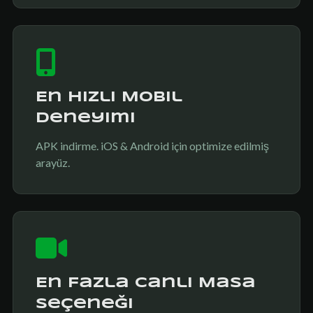
En Hızlı Mobil
Deneyimi
APK indirme. iOS & Android için optimize edilmiş
arayüz.
En Fazla Canlı Masa
Seçeneği