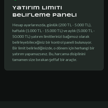
Yatırım Limiti
Belirleme Paneli
Hesap ayarlarınızda, günlük (200 TL - 5.000 TL),
haftalık (1.000 TL - 15.000 TL) ve aylık (5.000 TL -
50.000 TL) yatırım limitlerinizi bağımsız olarak
belirleyebileceğiniz bir kontrol paneli bulunuyor.
Bir limit belirlediğinizde, o dönem için herhangi bir
yatırım yapamazsınız. Bu, harcama disiplinini
tamamen size bırakan şeffaf bir araçtır.