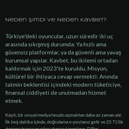
Neden Şimdi ve Neden Kavbet?
Türkiye'deki oyuncular, uzun süredir iki uç
arasında sıkışmış durumda: Ya hızlı ama
güvensiz platformlar, ya da güvenli ama yavaş
kurumsal yapılar. Kavbet, bu ikilemi ortadan
kaldırmak için 2023'te kuruldu. Misyon,
kültürel bir ihtiyaca cevap vermekti: Anında
tatmin beklentisi içindeki modern tüketiciye,
finansal ciddiyeti de unutmadan hizmet
etmek.
Kayıt, bir sosyal medya hesabı açmaktan daha az zaman alır.
İlk beş dakika içinde, doğrulama e-postanız gelir ve 25 TL'lik
deneme bonusunuz hesabınıza tanımlanır. Diğer