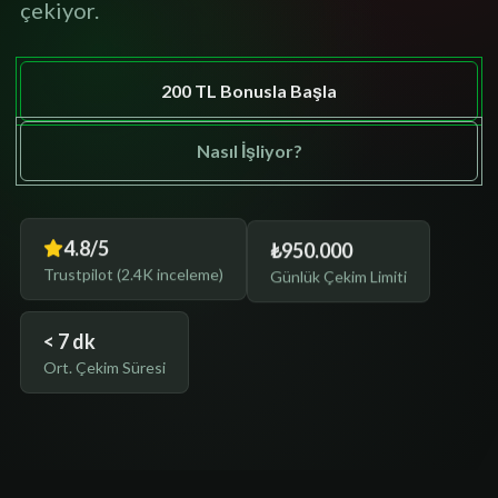
çekiyor.
200 TL Bonusla Başla
Nasıl İşliyor?
₺950.000
4.8/5
Günlük Çekim Limiti
Trustpilot (2.4K inceleme)
< 7 dk
Ort. Çekim Süresi