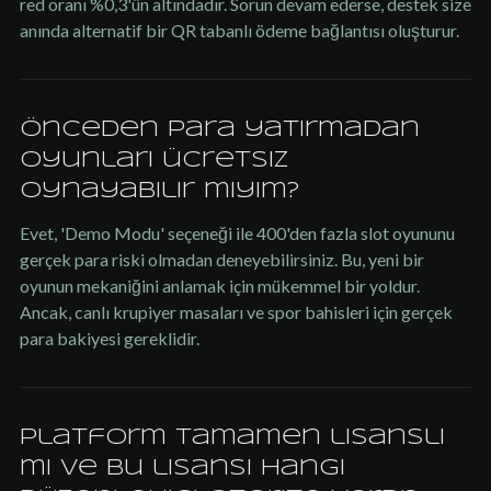
red oranı %0,3'ün altındadır. Sorun devam ederse, destek size
anında alternatif bir QR tabanlı ödeme bağlantısı oluşturur.
Önceden para yatırmadan
oyunları ücretsiz
oynayabilir miyim?
Evet, 'Demo Modu' seçeneği ile 400'den fazla slot oyununu
gerçek para riski olmadan deneyebilirsiniz. Bu, yeni bir
oyunun mekaniğini anlamak için mükemmel bir yoldur.
Ancak, canlı krupiyer masaları ve spor bahisleri için gerçek
para bakiyesi gereklidir.
Platform tamamen lisanslı
mı ve bu lisansı hangi