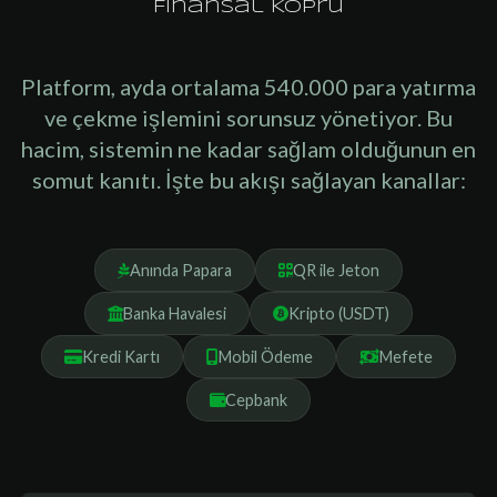
Finansal Köprü
Platform, ayda ortalama 540.000 para yatırma
ve çekme işlemini sorunsuz yönetiyor. Bu
hacim, sistemin ne kadar sağlam olduğunun en
somut kanıtı. İşte bu akışı sağlayan kanallar:
Anında Papara
QR ile Jeton
Banka Havalesi
Kripto (USDT)
Kredi Kartı
Mobil Ödeme
Mefete
Cepbank