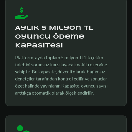
Aylık 5 Milyon TL
Oyuncu Ödeme
Kapasitesi
Platform, ayda toplam 5 milyon TL'lik çekim
talebini sorunsuz karşılayacak nakit rezervine
sahiptir. Bu kapasite, düzenli olarak bağımsız
denetçiler tarafından kontrol edilir ve sonuçlar
özet halinde yayınlanır. Kapasite, oyuncu sayısı
arttıkça otomatik olarak ölçeklendirilir.