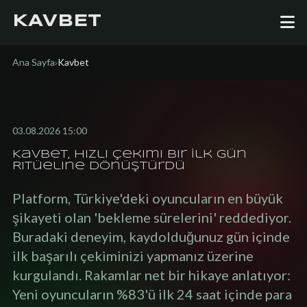
Ana İçeriğe Geç
KAVBET
Ana Sayfa
›
Kavbet
03.08.2026 15:00
Kavbet, Hızlı Çekimi Bir İlk Gün
Ritüeline Dönüştürdü
Platform, Türkiye'deki oyuncuların en büyük
şikayeti olan 'bekleme sürelerini' reddediyor.
Buradaki deneyim, kaydolduğunuz gün içinde
ilk başarılı çekiminizi yapmanız üzerine
kurgulandı. Rakamlar net bir hikaye anlatıyor:
Yeni oyuncuların %83'ü ilk 24 saat içinde para