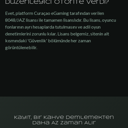
düzenleyici otorite verdi?
Evet, platform Curaçao eGaming tarafından verilen
8048/JAZ lisansı ile tamamen lisanslıdır. Bu lisans, oyuncu
fonlarının ayrı hesaplarda tutulmasını ve adil oyun
denetimlerini zorunlu kılar. Lisans belgemiz, sitenin alt
kısmındaki 'Güvenlik' bölümünde her zaman
görüntülenebilir.
Kayıt, Bir Kahve Demlemekten
Daha Az Zaman Alır