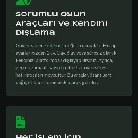
Sorumlu Oyun
Araçları ve Kendini
Dışlama
Güven, sadece ödemek değil, korumaktır. Hesap
ayarlarınızdan 1 ay, 3 ay, 6 ay veya süresiz olarak
kendinizi platformdan dışlayabilirsiniz. Ayrıca,
gerçek zamanlı kayıp limitleri ve oyun süresi
hatırlatıcıları mevcuttur. Bu araçlar, lisans şartı
değil, etik bir zorunluluk olarak görülür.
Her İşlem İçin