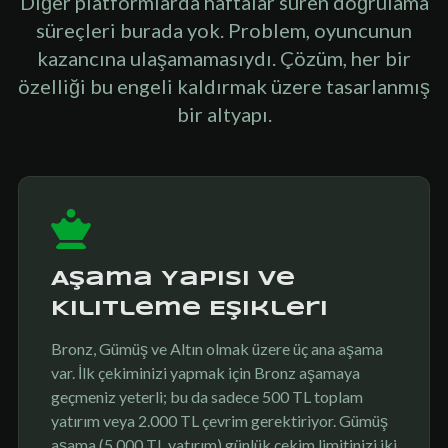
Diğer platformlarda haftalar süren doğrulama
süreçleri burada yok. Problem, oyuncunun
kazancına ulaşamamasıydı. Çözüm, her bir
özelliği bu engeli kaldırmak üzere tasarlanmış
bir altyapı.
Aşama Yapısı ve
Kilitleme Eşikleri
Bronz, Gümüş ve Altın olmak üzere üç ana aşama
var. İlk çekiminizi yapmak için Bronz aşamaya
geçmeniz yeterli; bu da sadece 500 TL toplam
yatırım veya 2.000 TL çevrim gerektiriyor. Gümüş
aşama (5.000 TL yatırım) günlük çekim limitinizi iki