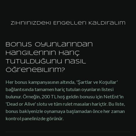
Zihninizdeki Engelleri Kaldıralım
Bonus oyunlarından
hangilerinin hariç
tutulduğunu nasıl
öğrenebilirim?
Her bonus kampanyasının altında, 'Şartlar ve Koşullar'
bağlantısında tamamen hariç tutulan oyunların listesi
bulunur. Örneğin, 200 TL hoş geldin bonusu için NetEnt'in
'Dead or Alive' slotu ve tüm rulet masaları hariçtir. Bu liste,
bonus bakiyenizle oynamaya başlamadan önce her zaman
kontrol panelinizde görünür.