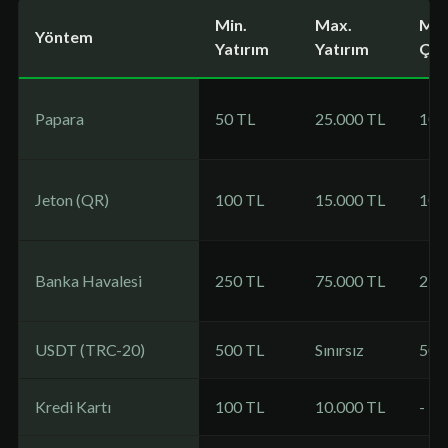
Min.
Max.
Min
Yöntem
Yatırım
Yatırım
Çek
Papara
50 TL
25.000 TL
100
Jeton (QR)
100 TL
15.000 TL
100
Banka Havalesi
250 TL
75.000 TL
250
USDT (TRC-20)
500 TL
Sınırsız
500
Kredi Kartı
100 TL
10.000 TL
-