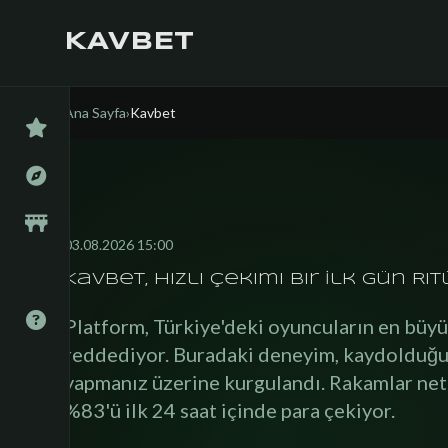
Ana İçeriğe Geç
KAVBET
Ana Sayfa
›
Kavbet
03.08.2026 15:00
Kavbet, Hızlı Çekimi Bir İlk Gün 
Platform, Türkiye'deki oyuncuların en büyü
reddediyor. Buradaki deneyim, kaydolduğunu
yapmanız üzerine kurgulandı. Rakamlar net 
%83'ü ilk 24 saat içinde para çekiyor.