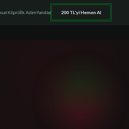
nsal Köprü
İlk Adım
Yanıtlar
200 TL'yi Hemen Al