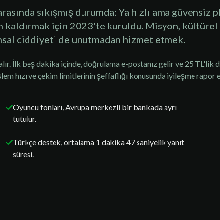
 arasında sıkışmış durumda: Ya hızlı ama güvensiz p
n kaldırmak için 2023'te kuruldu. Misyon, kültürel
ansal ciddiyeti de unutmadan hizmet etmek.
ır. İlk beş dakika içinde, doğrulama e-postanız gelir ve 25 TL'lik
lem hızı ve çekim limitlerinin şeffaflığı konusunda iyileşme rapor e
Oyuncu fonları, Avrupa merkezli bir bankada ayrı
tutulur.
Türkçe destek, ortalama 1 dakika 47 saniyelik yanıt
süresi.