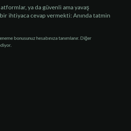
latformlar, ya da güvenli ama yavaş
 bir ihtiyaca cevap vermekti: Anında tatmin
 deneme bonusunuz hesabınıza tanımlanır. Diğer
diyor.