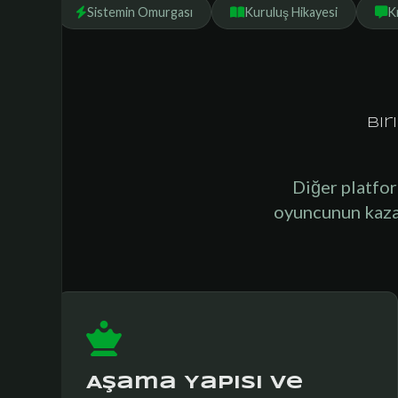
Sayfa İçeriği
Sistemin Omurgası
Kuruluş Hikayesi
K
Bir
Diğer platfor
oyuncunun kazan
Aşama Yapısı ve