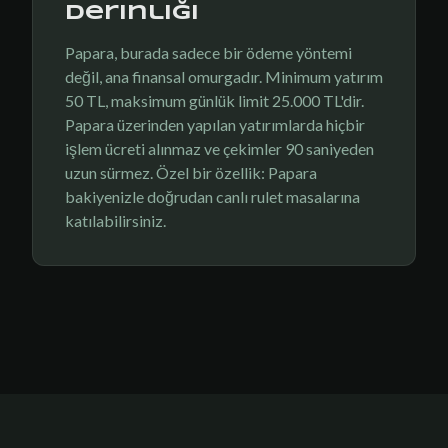
Derinliği
Papara, burada sadece bir ödeme yöntemi
değil, ana finansal omurgadır. Minimum yatırım
50 TL, maksimum günlük limit 25.000 TL'dir.
Papara üzerinden yapılan yatırımlarda hiçbir
işlem ücreti alınmaz ve çekimler 90 saniyeden
uzun sürmez. Özel bir özellik: Papara
bakiyenizle doğrudan canlı rulet masalarına
katılabilirsiniz.