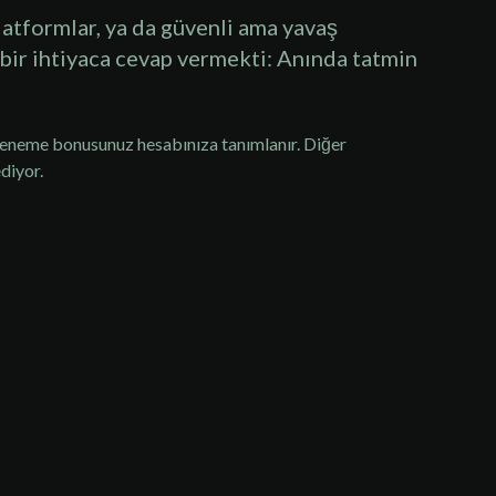
latformlar, ya da güvenli ama yavaş
 bir ihtiyaca cevap vermekti: Anında tatmin
 deneme bonusunuz hesabınıza tanımlanır. Diğer
diyor.