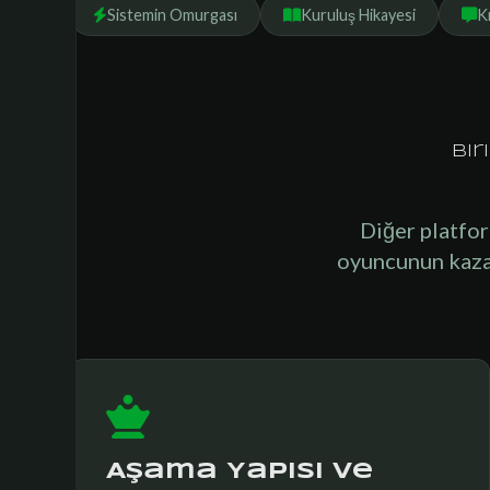
Sayfa İçeriği
Sistemin Omurgası
Kuruluş Hikayesi
K
Bir
Diğer platfor
oyuncunun kazan
Aşama Yapısı ve