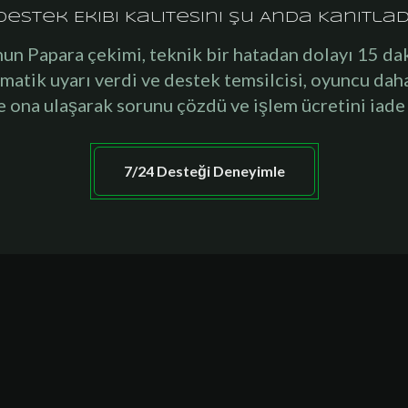
Destek Ekibi Kalitesini Şu Anda Kanıtlad
un Papara çekimi, teknik bir hatadan dolayı 15 dak
matik uyarı verdi ve destek temsilcisi, oyuncu da
 ona ulaşarak sorunu çözdü ve işlem ücretini iade 
7/24 Desteği Deneyimle