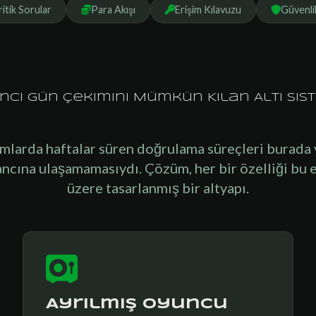
ritik Sorular
Para Akışı
Erişim Kılavuzu
Güvenli
inci Gün Çekimini Mümkün Kılan Altı Si
mlarda haftalar süren doğrulama süreçleri burada
cına ulaşamamasıydı. Çözüm, her bir özelliği bu 
üzere tasarlanmış bir altyapı.
Ayrılmış Oyuncu