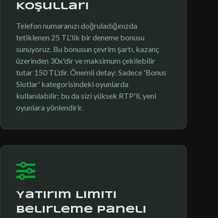
Koşulları
Telefon numaranızı doğruladığınızda
tetiklenen 25 TL'lik bir deneme bonusu
sunuyoruz. Bu bonusun çevrim şartı, kazanç
üzerinden 30x'dir ve maksimum çekilebilir
tutar 150 TL'dir. Önemli detay: Sadece 'Bonus
Slotlar' kategorisindeki oyunlarda
kullanılabilir; bu da sizi yüksek RTP'li, yeni
oyunlara yönlendirir.
Yatırım Limiti
Belirleme Paneli