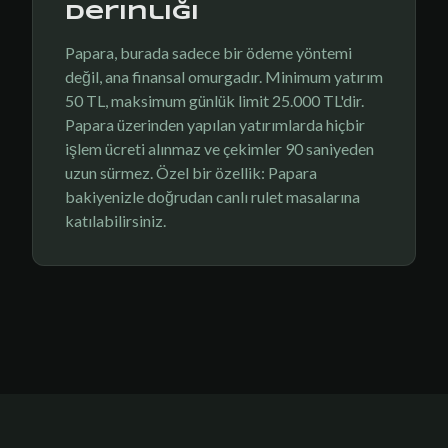
Derinliği
Papara, burada sadece bir ödeme yöntemi
değil, ana finansal omurgadır. Minimum yatırım
50 TL, maksimum günlük limit 25.000 TL'dir.
Papara üzerinden yapılan yatırımlarda hiçbir
işlem ücreti alınmaz ve çekimler 90 saniyeden
uzun sürmez. Özel bir özellik: Papara
bakiyenizle doğrudan canlı rulet masalarına
katılabilirsiniz.