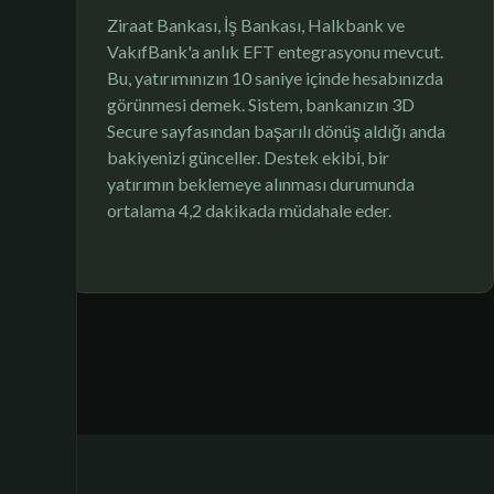
Ziraat Bankası, İş Bankası, Halkbank ve
VakıfBank'a anlık EFT entegrasyonu mevcut.
Bu, yatırımınızın 10 saniye içinde hesabınızda
görünmesi demek. Sistem, bankanızın 3D
Secure sayfasından başarılı dönüş aldığı anda
bakiyenizi günceller. Destek ekibi, bir
yatırımın beklemeye alınması durumunda
ortalama 4,2 dakikada müdahale eder.