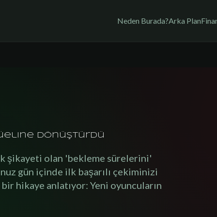
Neden Burada?
Arka Plan
Fina
Ritüeline Dönüştürdü
k şikayeti olan 'bekleme sürelerini'
z gün içinde ilk başarılı çekiminizi
bir hikaye anlatıyor: Yeni oyuncuların