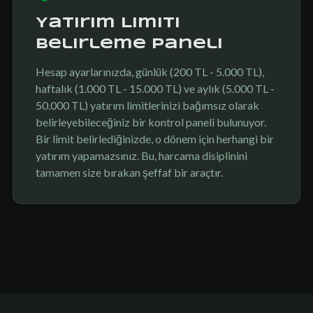
Yatırım Limiti
Belirleme Paneli
Hesap ayarlarınızda, günlük (200 TL - 5.000 TL),
haftalık (1.000 TL - 15.000 TL) ve aylık (5.000 TL -
50.000 TL) yatırım limitlerinizi bağımsız olarak
belirleyebileceğiniz bir kontrol paneli bulunuyor.
Bir limit belirlediğinizde, o dönem için herhangi bir
yatırım yapamazsınız. Bu, harcama disiplinini
tamamen size bırakan şeffaf bir araçtır.