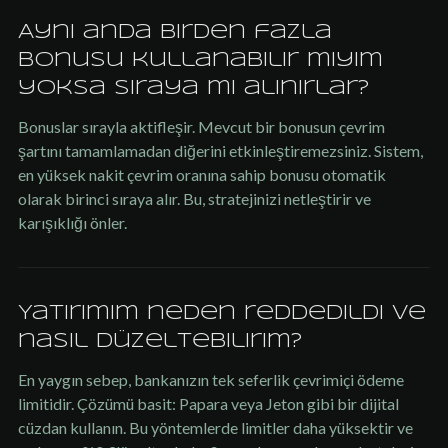
Aynı anda birden fazla
bonusu kullanabilir miyim
yoksa sıraya mı alınırlar?
Bonuslar sırayla aktifleşir. Mevcut bir bonusun çevrim
şartını tamamlamadan diğerini etkinleştiremezsiniz. Sistem,
en yüksek nakit çevrim oranına sahip bonusu otomatik
olarak birinci sıraya alır. Bu, stratejinizi netleştirir ve
karışıklığı önler.
Yatırımım neden reddedildi ve
nasıl düzeltebilirim?
En yaygın sebep, bankanızın tek seferlik çevrimiçi ödeme
limitidir. Çözümü basit: Papara veya Jeton gibi bir dijital
cüzdan kullanın. Bu yöntemlerde limitler daha yüksektir ve