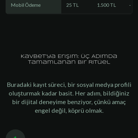
Mobil Ödeme
25 TL
1.500 TL
-
Kavbet'ya Erişim: Üç Adımda
Tamamlanan Bir Ritüel
Buradaki kayıt süreci, bir sosyal medya profili
oluşturmak kadar basit. Her adım, bildiğiniz
bir dijital deneyime benziyor, çünkü amaç
engel değil, köprü olmak.