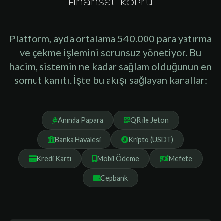
Finansal Köprü
Platform, ayda ortalama 540.000 para yatırma
ve çekme işlemini sorunsuz yönetiyor. Bu
hacim, sistemin ne kadar sağlam olduğunun en
somut kanıtı. İşte bu akışı sağlayan kanallar:
Anında Papara
QR ile Jeton
Banka Havalesi
Kripto (USDT)
Kredi Kartı
Mobil Ödeme
Mefete
Cepbank