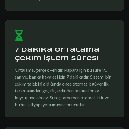
7 Dakika Ortalama
Çekim İşlem Süresi
Ortalama, gerçek veridir. Papara için bu süre 90
saniye, banka havalesi için 7 dakikadır. Sistem, bir
çekim talebini aldığında önce otomatik güvenlik
taramasından geçirir, ardından manuel onay
kuyruğuna almaz. Süreç tamamen otomatiktir ve
bu hız, altyapı yatırımının sonucudur.