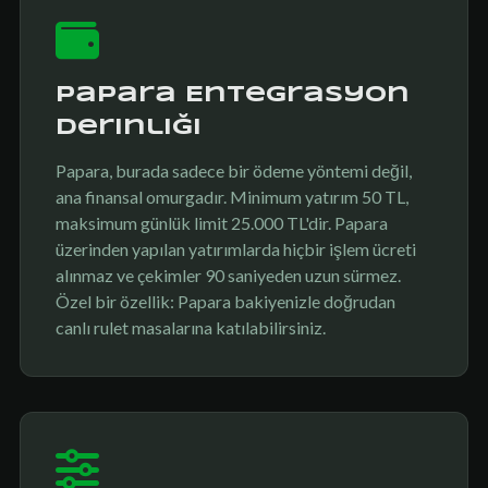
Papara Entegrasyon
Derinliği
Papara, burada sadece bir ödeme yöntemi değil,
ana finansal omurgadır. Minimum yatırım 50 TL,
maksimum günlük limit 25.000 TL'dir. Papara
üzerinden yapılan yatırımlarda hiçbir işlem ücreti
alınmaz ve çekimler 90 saniyeden uzun sürmez.
Özel bir özellik: Papara bakiyenizle doğrudan
canlı rulet masalarına katılabilirsiniz.