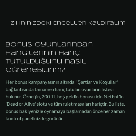
Zihninizdeki Engelleri Kaldıralım
Bonus oyunlarından
hangilerinin hariç
tutulduğunu nasıl
öğrenebilirim?
Her bonus kampanyasının altında, 'Şartlar ve Koşullar'
bağlantısında tamamen hariç tutulan oyunların listesi
bulunur. Örneğin, 200 TL hoş geldin bonusu için NetEnt'in
'Dead or Alive' slotu ve tüm rulet masaları hariçtir. Bu liste,
bonus bakiyenizle oynamaya başlamadan önce her zaman
kontrol panelinizde görünür.