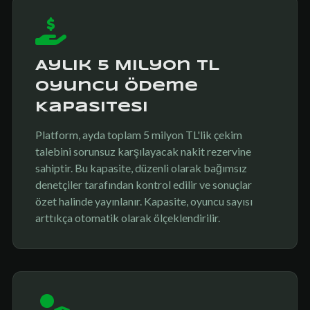
Aylık 5 Milyon TL
Oyuncu Ödeme
Kapasitesi
Platform, ayda toplam 5 milyon TL'lik çekim
talebini sorunsuz karşılayacak nakit rezervine
sahiptir. Bu kapasite, düzenli olarak bağımsız
denetçiler tarafından kontrol edilir ve sonuçlar
özet halinde yayınlanır. Kapasite, oyuncu sayısı
arttıkça otomatik olarak ölçeklendirilir.