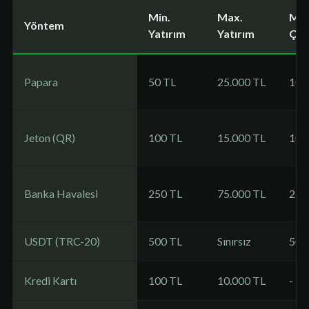
Min.
Max.
Min
Yöntem
Yatırım
Yatırım
Çek
Papara
50 TL
25.000 TL
100
Jeton (QR)
100 TL
15.000 TL
100
Banka Havalesi
250 TL
75.000 TL
250
USDT (TRC-20)
500 TL
Sınırsız
500
Kredi Kartı
100 TL
10.000 TL
-