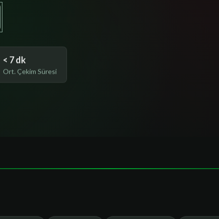
< 7 dk
Ort. Çekim Süresi