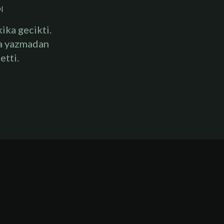
ı
ika gecikti.
ha yazmadan
etti.