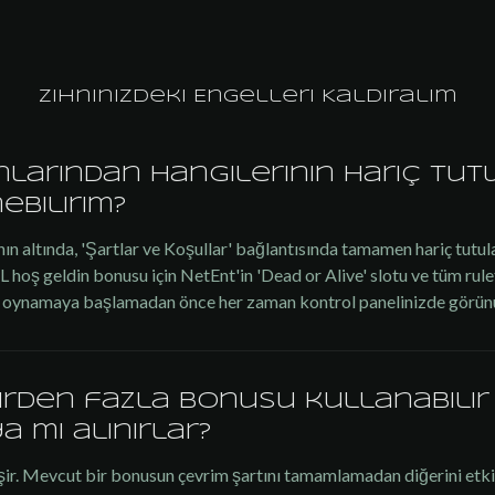
Zihninizdeki Engelleri Kaldıralım
larından hangilerinin hariç tu
ebilirim?
 altında, 'Şartlar ve Koşullar' bağlantısında tamamen hariç tutulan
 hoş geldin bonusu için NetEnt'in 'Dead or Alive' slotu ve tüm rulet
le oynamaya başlamadan önce her zaman kontrol panelinizde görünü
irden fazla bonusu kullanabilir
a mı alınırlar?
eşir. Mevcut bir bonusun çevrim şartını tamamlamadan diğerini etki