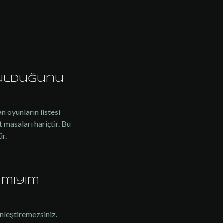
tulduğunu
 oyunların listesi
 masaları hariçtir. Bu
r.
 miyim
nleştiremezsiniz.