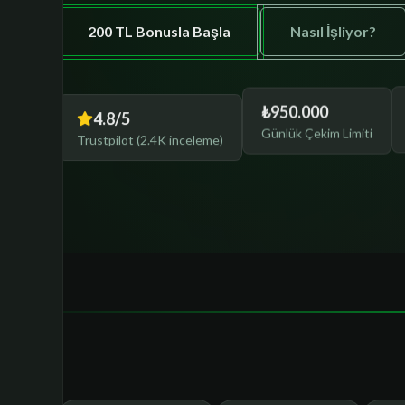
200 TL Bonusla Başla
Nasıl İşliyor?
₺950.000
4.8/5
Günlük Çekim Limiti
Trustpilot (2.4K inceleme)