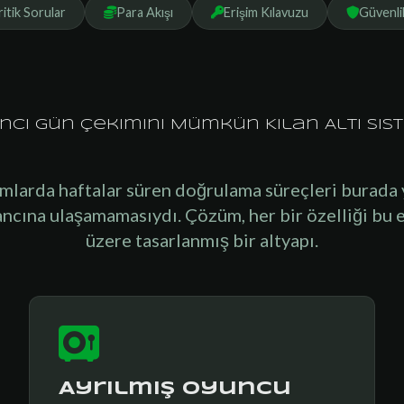
ritik Sorular
Para Akışı
Erişim Kılavuzu
Güvenli
inci Gün Çekimini Mümkün Kılan Altı Si
mlarda haftalar süren doğrulama süreçleri burada
cına ulaşamamasıydı. Çözüm, her bir özelliği bu 
üzere tasarlanmış bir altyapı.
Ayrılmış Oyuncu