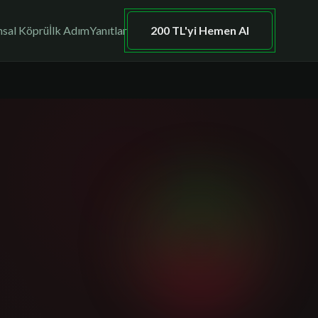
nsal Köprü
İlk Adım
Yanıtlar
200 TL'yi Hemen Al