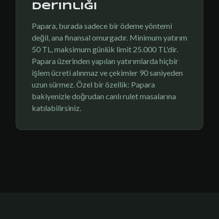
Derinliği
Papara, burada sadece bir ödeme yöntemi
değil, ana finansal omurgadır. Minimum yatırım
50 TL, maksimum günlük limit 25.000 TL'dir.
Papara üzerinden yapılan yatırımlarda hiçbir
işlem ücreti alınmaz ve çekimler 90 saniyeden
uzun sürmez. Özel bir özellik: Papara
bakiyenizle doğrudan canlı rulet masalarına
katılabilirsiniz.