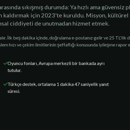
 arasında sıkışmış durumda: Ya hızlı ama güvensiz p
n kaldırmak için 2023'te kuruldu. Misyon, kültürel
ansal ciddiyeti de unutmadan hizmet etmek.
ır. İlk beş dakika içinde, doğrulama e-postanız gelir ve 25 TL'lik
lem hızı ve çekim limitlerinin şeffaflığı konusunda iyileşme rapor e
Oyuncu fonları, Avrupa merkezli bir bankada ayrı
tutulur.
Türkçe destek, ortalama 1 dakika 47 saniyelik yanıt
süresi.