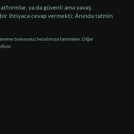
latformlar, ya da güvenli ama yavaş
 bir ihtiyaca cevap vermekti: Anında tatmin
 deneme bonusunuz hesabınıza tanımlanır. Diğer
diyor.